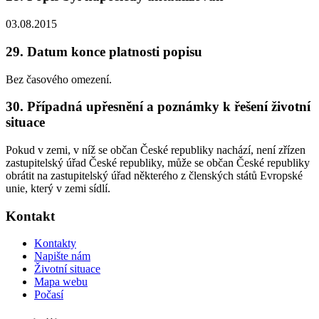
03.08.2015
29. Datum konce platnosti popisu
Bez časového omezení.
30. Případná upřesnění a poznámky k řešení životní
situace
Pokud v zemi, v níž se občan České republiky nachází, není zřízen
zastupitelský úřad České republiky, může se občan České republiky
obrátit na zastupitelský úřad některého z členských států Evropské
unie, který v zemi sídlí.
Kontakt
Kontakty
Napište nám
Životní situace
Mapa webu
Počasí