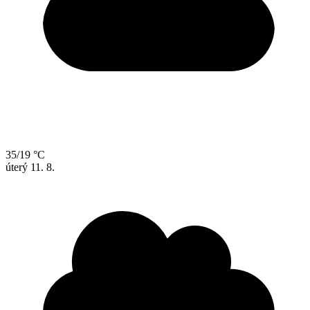
35/19 °C
úterý
11. 8.