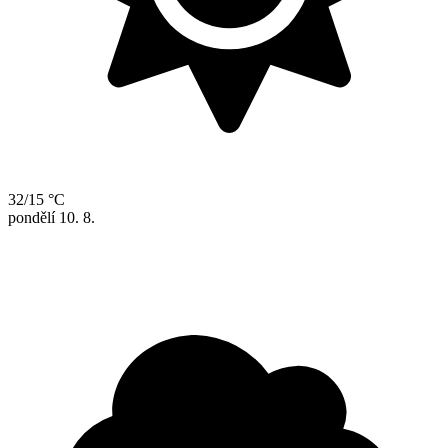
32/15 °C
pondělí
10. 8.