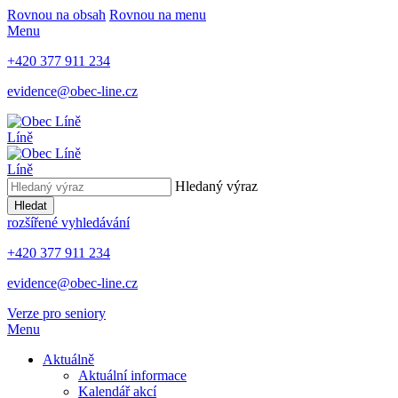
Rovnou na obsah
Rovnou na menu
Menu
+420 377 911 234
evidence@obec-line.cz
Líně
Líně
Hledaný výraz
Hledat
rozšířené vyhledávání
+420 377 911 234
evidence@obec-line.cz
Verze pro seniory
Menu
Aktuálně
Aktuální informace
Kalendář akcí