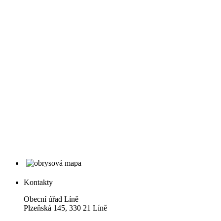
Kontakty
Obecní úřad Líně
Plzeňská 145, 330 21 Líně