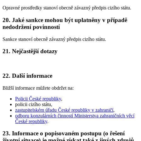
Opravné prostředky stanoví obecně závazný předpis cizího státu.
20. Jaké sankce mohou být uplatněny v případě
nedodržení povinností
Sankce stanoví obecně závazný předpis cizího státu.
21. Nejčastější dotazy
22. Další informace
Bližší informace můžete obdržet na:
Policii České republiky
,
policii cizího státu,
zastupitelském úřadu České republiky v zahraničí
,
odboru konzulárních činností Ministerstva zahraničních věcí
České republiky
.
23. Informace o popisovaném postupu (o řešení
životní situace) je možné získat také z jiných zdrojů