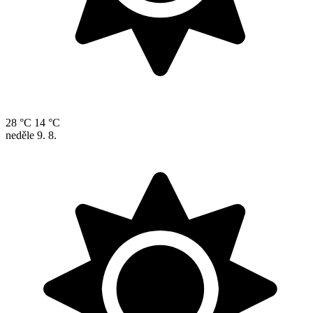
28 °C
14 °C
neděle
9. 8.