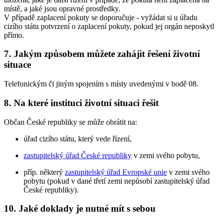
místě, a jaké jsou opravné prostředky.
V případě zaplacení pokuty se doporučuje - vyžádat si u úřadu
cizího státu potvrzení o zaplacení pokuty, pokud jej orgán neposkytl
přímo.
7. Jakým způsobem můžete zahájit řešení životní
situace
Telefonickým či jiným spojením s místy uvedenými v bodě 08.
8. Na které instituci životní situaci řešit
Občan České republiky se může obrátit na:
úřad cizího státu, který vede řízení,
zastupitelský úřad České republiky
v zemi svého pobytu,
příp. některý
zastupitelský úřad Evropské unie
v zemi svého
pobytu (pokud v dané třetí zemi nepůsobí zastupitelský úřad
České republiky).
10. Jaké doklady je nutné mít s sebou