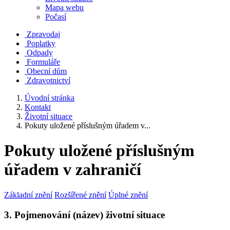
Mapa webu
Počasí
Zpravodaj
Poplatky
Odpady
Formuláře
Obecní dům
Zdravotnictví
Úvodní stránka
Kontakt
Životní situace
Pokuty uložené příslušným úřadem v...
Pokuty uložené příslušným
úřadem v zahraničí
Základní znění
Rozšířené znění
Úplné znění
3. Pojmenování (název) životní situace