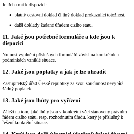
Je třeba mít k dispozici:
platný cestovní doklad či jiný doklad prokazující totožnost,
další doklady žádané úřadem cizího státu.
11. Jaké jsou potřebné formuláře a kde jsou k
dispozici
Nutnost vyplnění příslušných formulářů závisí na konkrétních
podmínkách vzniklé situace.
12. Jaké jsou poplatky a jak je lze uhradit
Zastupitelský úřad České republiky za svou součinnost nevybírá
žádný poplatek.
13. Jaké jsou lhůty pro vyřízení
Záleží na tom, jaké lhůty jsou v konkrétní věci stanoveny právním
řádem cizího státu, resp. rozhodnutím úřadu, který je příslušný k
řešení konkrétní situace.