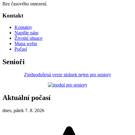
Bez časového omezení.
Kontakt
Kontakty
Napište nám
Životní situace
Mapa webu
Počasí
Senioři
Zjednodušená verze stránek nejen pro seniory
Aktuální počasí
dnes, pátek 7. 8. 2026