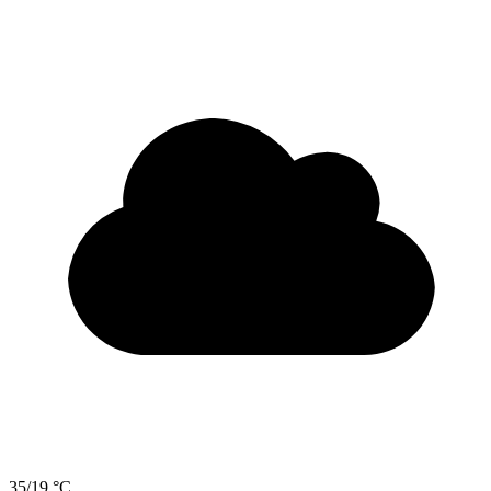
35/19 °C