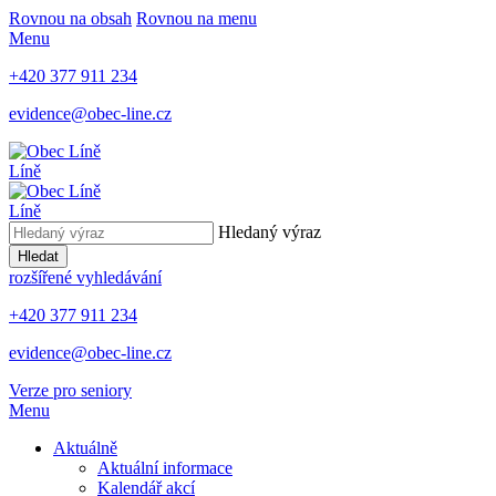
Rovnou na obsah
Rovnou na menu
Menu
+420 377 911 234
evidence@obec-line.cz
Líně
Líně
Hledaný výraz
Hledat
rozšířené vyhledávání
+420 377 911 234
evidence@obec-line.cz
Verze pro seniory
Menu
Aktuálně
Aktuální informace
Kalendář akcí