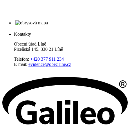
Kontakty
Obecní úřad Líně
Plzeňská 145, 330 21 Líně
Telefon:
+420 377 911 234
E-mail:
evidence@obec-line.cz