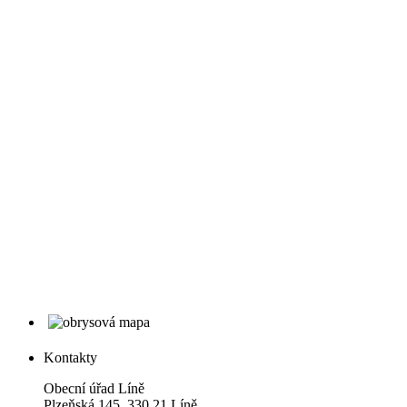
Kontakty
Obecní úřad Líně
Plzeňská 145, 330 21 Líně