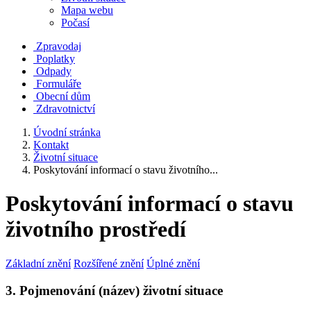
Mapa webu
Počasí
Zpravodaj
Poplatky
Odpady
Formuláře
Obecní dům
Zdravotnictví
Úvodní stránka
Kontakt
Životní situace
Poskytování informací o stavu životního...
Poskytování informací o stavu
životního prostředí
Základní znění
Rozšířené znění
Úplné znění
3. Pojmenování (název) životní situace