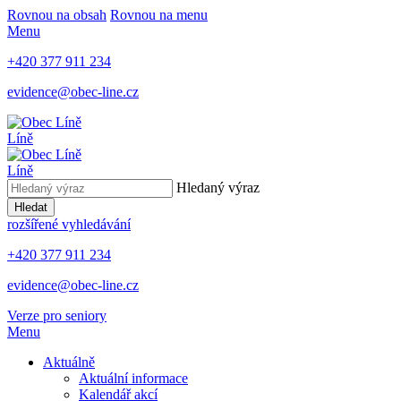
Rovnou na obsah
Rovnou na menu
Menu
+420 377 911 234
evidence@obec-line.cz
Líně
Líně
Hledaný výraz
Hledat
rozšířené vyhledávání
+420 377 911 234
evidence@obec-line.cz
Verze pro seniory
Menu
Aktuálně
Aktuální informace
Kalendář akcí