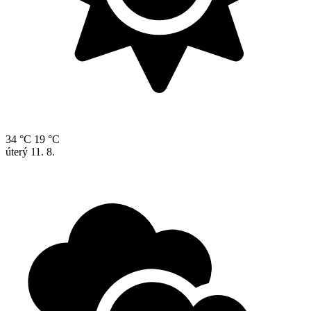
34 °C
19 °C
úterý
11. 8.