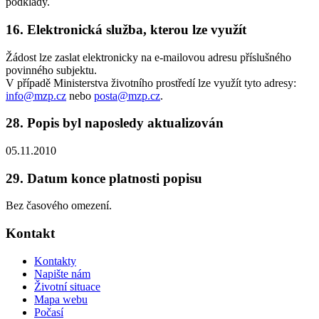
podklady.
16. Elektronická služba, kterou lze využít
Žádost lze zaslat elektronicky na e-mailovou adresu příslušného
povinného subjektu.
V případě Ministerstva životního prostředí lze využít tyto adresy:
info@mzp.cz
nebo
posta@mzp.cz
.
28. Popis byl naposledy aktualizován
05.11.2010
29. Datum konce platnosti popisu
Bez časového omezení.
Kontakt
Kontakty
Napište nám
Životní situace
Mapa webu
Počasí