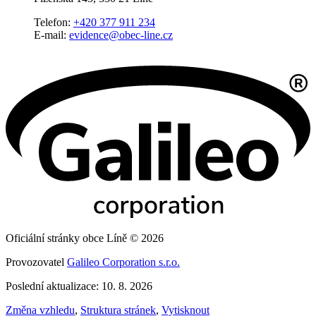
Telefon:
+420 377 911 234
E-mail:
evidence@obec-line.cz
Oficiální stránky obce Líně © 2026
Provozovatel
Galileo Corporation s.r.o.
Poslední aktualizace: 10. 8. 2026
Změna vzhledu
,
Struktura stránek
,
Vytisknout