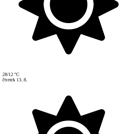
28/12 °C
čtvrtek
13. 8.