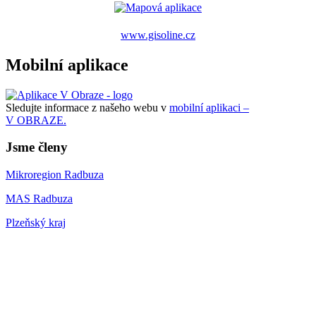
www.gisoline.cz
Mobilní aplikace
Sledujte informace z našeho webu v
mobilní aplikaci –
V OBRAZE.
Jsme členy
Mikroregion Radbuza
MAS Radbuza
Plzeňský kraj