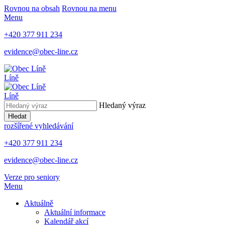
Rovnou na obsah
Rovnou na menu
Menu
+420 377 911 234
evidence@obec-line.cz
Líně
Líně
Hledaný výraz
Hledat
rozšířené vyhledávání
+420 377 911 234
evidence@obec-line.cz
Verze pro seniory
Menu
Aktuálně
Aktuální informace
Kalendář akcí