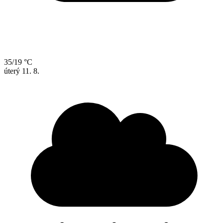
35/19 °C
úterý
11. 8.