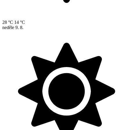
28 °C
14 °C
neděle
9. 8.