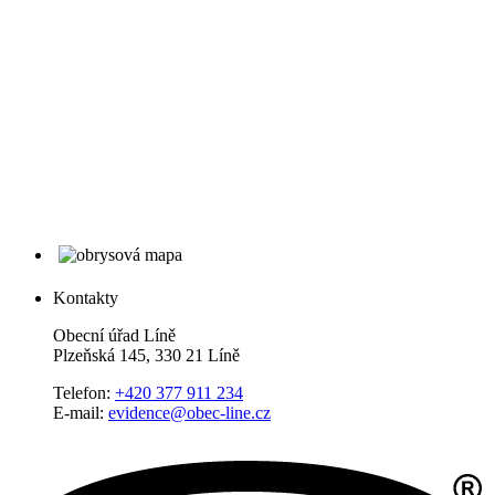
Kontakty
Obecní úřad Líně
Plzeňská 145, 330 21 Líně
Telefon:
+420 377 911 234
E-mail:
evidence@obec-line.cz