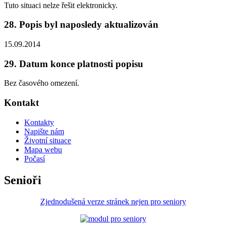
Tuto situaci nelze řešit elektronicky.
28. Popis byl naposledy aktualizován
15.09.2014
29. Datum konce platnosti popisu
Bez časového omezení.
Kontakt
Kontakty
Napište nám
Životní situace
Mapa webu
Počasí
Senioři
Zjednodušená verze stránek nejen pro seniory