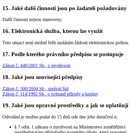
15. Jaké další činnosti jsou po žadateli požadovány
Další činnosti nejsou stanoveny.
16. Elektronická služba, kterou lze využít
Tuto situaci není možné řešit zasláním žádosti elektronickou poštou.
17. Podle kterého právního předpisu se postupuje
Zákon č. 449/2001 Sb., o myslivosti
18. Jaké jsou související předpisy
Zákon č. 500/2004 Sb., správní řád
Zákon č. 114/1992 Sb., o ochraně přírody a krajiny
19. Jaké jsou opravné prostředky a jak se uplatňují
Odvolání je možno podat do 15 dnů ode dne jeho doručení u:
§ 7 odst. 1 zákona o myslivosti na Ministerstvo zemědělství
prostřednictvím příslušného krajského úřadu, který povolení