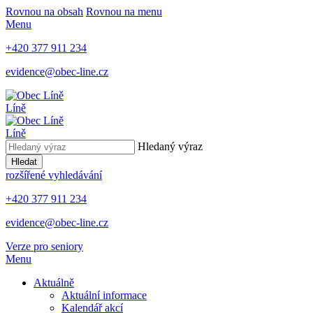
Rovnou na obsah
Rovnou na menu
Menu
+420 377 911 234
evidence@obec-line.cz
Líně
Líně
Hledaný výraz
Hledat
rozšířené vyhledávání
+420 377 911 234
evidence@obec-line.cz
Verze pro seniory
Menu
Aktuálně
Aktuální informace
Kalendář akcí