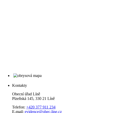
Kontakty
Obecní úřad Líně
Plzeňská 145, 330 21 Líně
Telefon:
+420 377 911 234
E-mail:
evidence@obec-line.cz