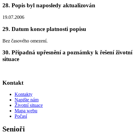
28. Popis byl naposledy aktualizován
19.07.2006
29. Datum konce platnosti popisu
Bez časového omezení.
30. Případná upřesnění a poznámky k řešení životní
situace
Kontakt
Kontakty
Napište nám
Životní situace
Mapa webu
Počasí
Senioři