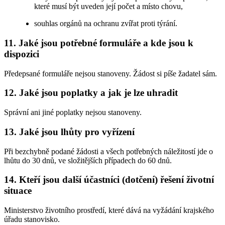
které musí být uveden její počet a místo chovu,
souhlas orgánů na ochranu zvířat proti týrání.
11. Jaké jsou potřebné formuláře a kde jsou k
dispozici
Předepsané formuláře nejsou stanoveny. Žádost si píše žadatel sám.
12. Jaké jsou poplatky a jak je lze uhradit
Správní ani jiné poplatky nejsou stanoveny.
13. Jaké jsou lhůty pro vyřízení
Při bezchybně podané žádosti a všech potřebných náležitostí jde o
lhůtu do 30 dnů, ve složitějších případech do 60 dnů.
14. Kteří jsou další účastníci (dotčení) řešení životní
situace
Ministerstvo životního prostředí, které dává na vyžádání krajského
úřadu stanovisko.