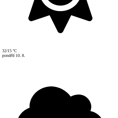
32/15 °C
pondělí
10. 8.