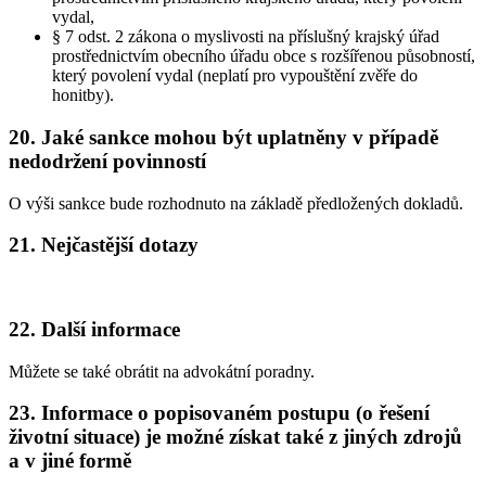
vydal,
§ 7 odst. 2 zákona o myslivosti na příslušný krajský úřad
prostřednictvím obecního úřadu obce s rozšířenou působností,
který povolení vydal (neplatí pro vypouštění zvěře do
honitby).
20. Jaké sankce mohou být uplatněny v případě
nedodržení povinností
O výši sankce bude rozhodnuto na základě předložených dokladů.
21. Nejčastější dotazy
22. Další informace
Můžete se také obrátit na advokátní poradny.
23. Informace o popisovaném postupu (o řešení
životní situace) je možné získat také z jiných zdrojů
a v jiné formě