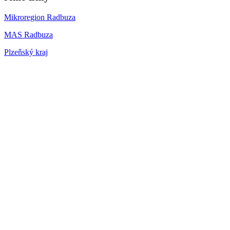
Mikroregion Radbuza
MAS Radbuza
Plzeňský kraj