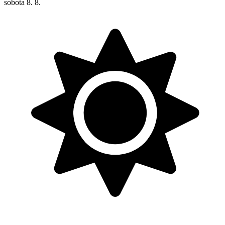
sobota
8. 8.