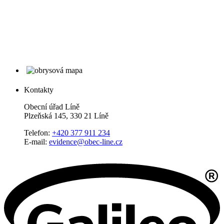
Kontakty
Obecní úřad Líně
Plzeňská 145, 330 21 Líně
Telefon:
+420 377 911 234
E-mail:
evidence@obec-line.cz