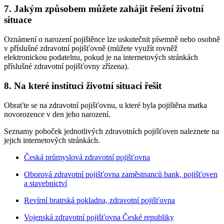
7. Jakým způsobem můžete zahájit řešení životní
situace
Oznámení o narození pojištěnce lze uskutečnit písemně nebo osobně
v příslušné zdravotní pojišťovně (můžete využít rovněž
elektronickou podatelnu, pokud je na internetových stránkách
příslušné zdravotní pojišťovny zřízena).
8. Na které instituci životní situaci řešit
Obraťte se na zdravotní pojišťovnu, u které byla pojištěna matka
novorozence v den jeho narození.
Seznamy poboček jednotlivých zdravotních pojišťoven naleznete na
jejich internetových stránkách.
Česká průmyslová zdravotní pojišťovna
Oborová zdravotní pojišťovna zaměstnanců bank, pojišťoven
a stavebnictví
Revírní bratrská pokladna, zdravotní pojišťovna
Vojenská zdravotní pojišťovna České republiky