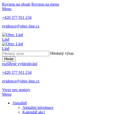
Rovnou na obsah
Rovnou na menu
Menu
+420 377 911 234
evidence@obec-line.cz
Líně
Líně
Hledaný výraz
Hledat
rozšířené vyhledávání
+420 377 911 234
evidence@obec-line.cz
Verze pro seniory
Menu
Aktuálně
Aktuální informace
Kalendář akcí