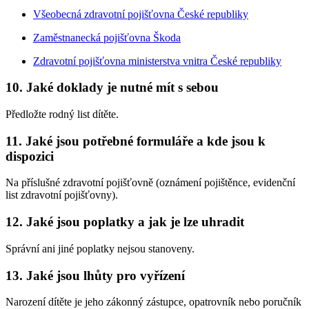
Všeobecná zdravotní pojišťovna České republiky
Zaměstnanecká pojišťovna Škoda
Zdravotní pojišťovna ministerstva vnitra České republiky
10. Jaké doklady je nutné mít s sebou
Předložte rodný list dítěte.
11. Jaké jsou potřebné formuláře a kde jsou k
dispozici
Na příslušné zdravotní pojišťovně (oznámení pojištěnce, evidenční
list zdravotní pojišťovny).
12. Jaké jsou poplatky a jak je lze uhradit
Správní ani jiné poplatky nejsou stanoveny.
13. Jaké jsou lhůty pro vyřízení
Narození dítěte je jeho zákonný zástupce, opatrovník nebo poručník