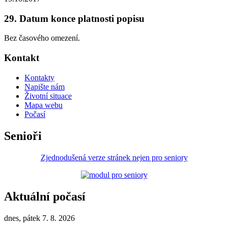
29. Datum konce platnosti popisu
Bez časového omezení.
Kontakt
Kontakty
Napište nám
Životní situace
Mapa webu
Počasí
Senioři
Zjednodušená verze stránek nejen pro seniory
Aktuální počasí
dnes, pátek 7. 8. 2026