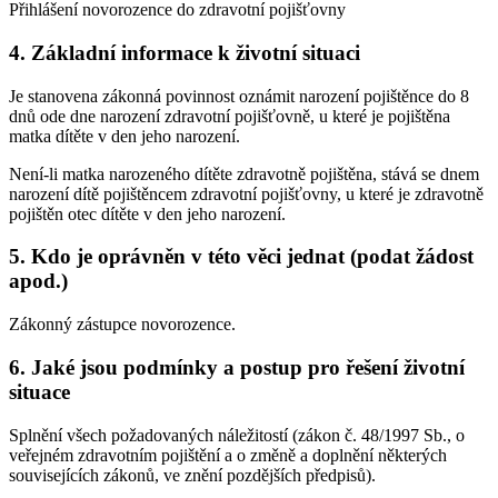
Přihlášení novorozence do zdravotní pojišťovny
4. Základní informace k životní situaci
Je stanovena zákonná povinnost oznámit narození pojištěnce do 8
dnů ode dne narození zdravotní pojišťovně, u které je pojištěna
matka dítěte v den jeho narození.
Není-li matka narozeného dítěte zdravotně pojištěna, stává se dnem
narození dítě pojištěncem zdravotní pojišťovny, u které je zdravotně
pojištěn otec dítěte v den jeho narození.
5. Kdo je oprávněn v této věci jednat (podat žádost
apod.)
Zákonný zástupce novorozence.
6. Jaké jsou podmínky a postup pro řešení životní
situace
Splnění všech požadovaných náležitostí (zákon č. 48/1997 Sb., o
veřejném zdravotním pojištění a o změně a doplnění některých
souvisejících zákonů, ve znění pozdějších předpisů).