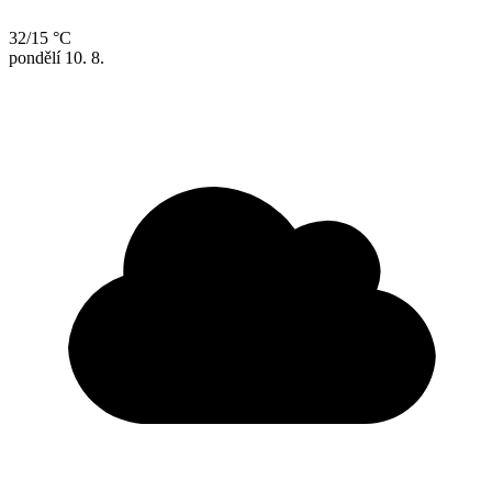
32/15 °C
pondělí
10. 8.