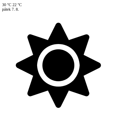
30 °C
22 °C
pátek
7. 8.