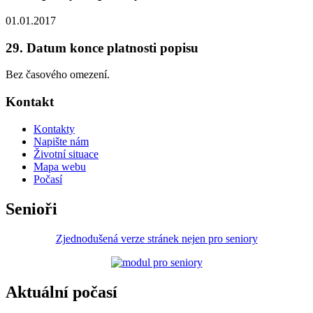
01.01.2017
29. Datum konce platnosti popisu
Bez časového omezení.
Kontakt
Kontakty
Napište nám
Životní situace
Mapa webu
Počasí
Senioři
Zjednodušená verze stránek nejen pro seniory
Aktuální počasí