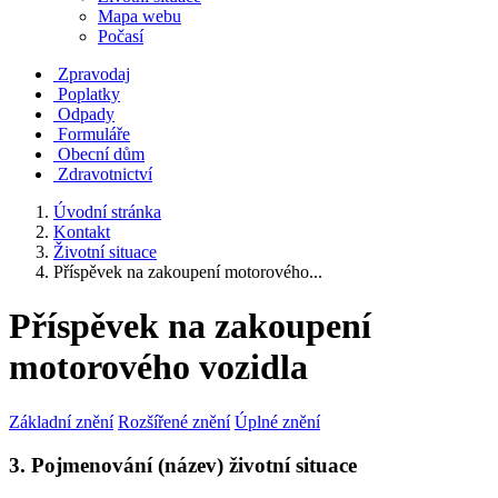
Mapa webu
Počasí
Zpravodaj
Poplatky
Odpady
Formuláře
Obecní dům
Zdravotnictví
Úvodní stránka
Kontakt
Životní situace
Příspěvek na zakoupení motorového...
Příspěvek na zakoupení
motorového vozidla
Základní znění
Rozšířené znění
Úplné znění
3. Pojmenování (název) životní situace