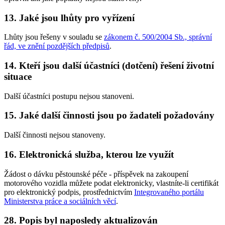
13. Jaké jsou lhůty pro vyřízení
Lhůty jsou řešeny v souladu se
zákonem č. 500/2004 Sb., správní
řád, ve znění pozdějších předpisů
.
14. Kteří jsou další účastníci (dotčení) řešení životní
situace
Další účastníci postupu nejsou stanoveni.
15. Jaké další činnosti jsou po žadateli požadovány
Další činnosti nejsou stanoveny.
16. Elektronická služba, kterou lze využít
Žádost o dávku pěstounské péče - příspěvek na zakoupení
motorového vozidla můžete podat elektronicky, vlastníte-li certifikát
pro elektronický podpis, prostřednictvím
Integrovaného portálu
Ministerstva práce a sociálních věcí
.
28. Popis byl naposledy aktualizován