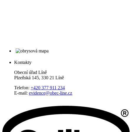
Kontakty
Obecní úřad Líně
Plzeňská 145, 330 21 Líně
Telefon:
+420 377 911 234
E-mail:
evidence@obec-line.cz