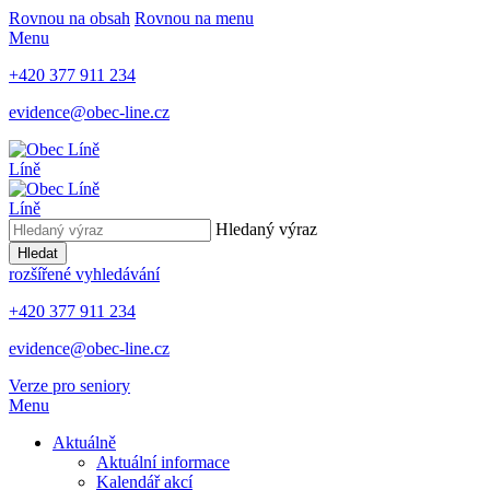
Rovnou na obsah
Rovnou na menu
Menu
+420 377 911 234
evidence@obec-line.cz
Líně
Líně
Hledaný výraz
Hledat
rozšířené vyhledávání
+420 377 911 234
evidence@obec-line.cz
Verze pro seniory
Menu
Aktuálně
Aktuální informace
Kalendář akcí