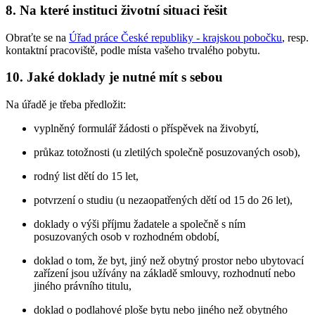
8. Na které instituci životní situaci řešit
Obraťte se na
Úřad práce České republiky - krajskou pobočku
, resp.
kontaktní pracoviště, podle místa vašeho trvalého pobytu.
10. Jaké doklady je nutné mít s sebou
Na úřadě je třeba předložit:
vyplněný formulář žádosti o příspěvek na živobytí,
průkaz totožnosti (u zletilých společně posuzovaných osob),
rodný list dětí do 15 let,
potvrzení o studiu (u nezaopatřených dětí od 15 do 26 let),
doklady o výši příjmu žadatele a společně s ním
posuzovaných osob v rozhodném období,
doklad o tom, že byt, jiný než obytný prostor nebo ubytovací
zařízení jsou užívány na základě smlouvy, rozhodnutí nebo
jiného právního titulu,
doklad o podlahové ploše bytu nebo jiného než obytného