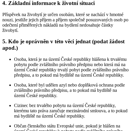
4. Základní informace k životní situaci
Příspěvek na živobytí je určen osobám, které se nachází v hmotné
nouzi, jestliže jejich příjem a příjem společně posuzovaných osob po
odečtení přiměřených nákladů na bydlení nedosahuje částky
živobytí.
5. Kdo je oprávněn v této věci jednat (podat žádost
apod.)
Osoba, která je na území České republiky hlášena k trvalému
pobytu podle zvláštního právního předpisu nebo která má na
území České republiky trvalý pobyt podle zvláštního právního
předpisu, a to pokud má bydliště na území České republiky.
Osoba, které byl udělen azyl nebo doplňková ochrana podle
zvláštního právního předpisu, a to pokud má bydliště na
území České republiky.
Cizinec bez trvalého pobytu na území České republiky,
kterému tato práva zaručuje mezinárodní smlouva, a to pokud
má bydliště na území České republiky.
Občan členského státu Evropské unie, pokud je hlášen na