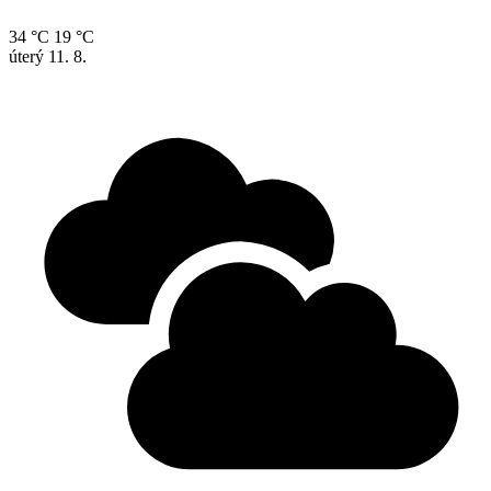
34 °C
19 °C
úterý
11. 8.