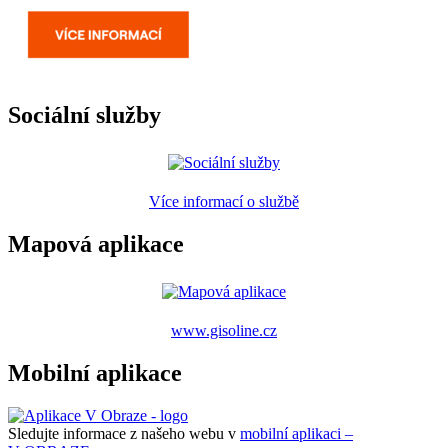
Sociální služby
Více informací o službě
Mapová aplikace
www.gisoline.cz
Mobilní aplikace
Sledujte informace z našeho webu v
mobilní aplikaci –