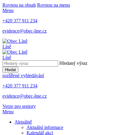
Rovnou na obsah
Rovnou na menu
Menu
+420 377 911 234
evidence@obec-line.cz
Líně
Líně
Hledaný výraz
Hledat
rozšířené vyhledávání
+420 377 911 234
evidence@obec-line.cz
Verze pro seniory
Menu
Aktuálně
Aktuální informace
Kalendář akcí