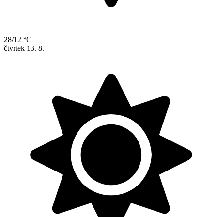
28/12 °C
čtvrtek
13. 8.