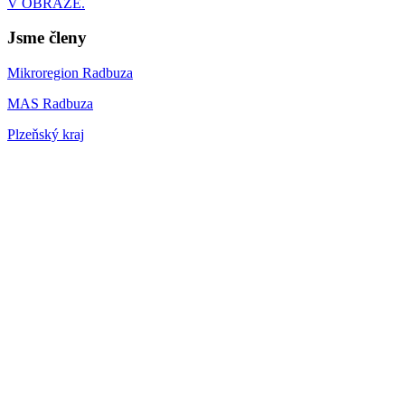
V OBRAZE.
Jsme členy
Mikroregion Radbuza
MAS Radbuza
Plzeňský kraj