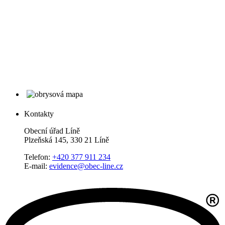
Kontakty
Obecní úřad Líně
Plzeňská 145, 330 21 Líně
Telefon:
+420 377 911 234
E-mail:
evidence@obec-line.cz