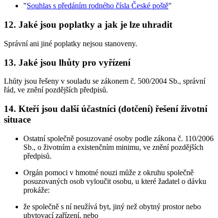
"
Souhlas s předáním rodného čísla České poště
"
12. Jaké jsou poplatky a jak je lze uhradit
Správní ani jiné poplatky nejsou stanoveny.
13. Jaké jsou lhůty pro vyřízení
Lhůty jsou řešeny v souladu se zákonem č. 500/2004 Sb., správní
řád, ve znění pozdějších předpisů.
14. Kteří jsou další účastníci (dotčení) řešení životní
situace
Ostatní společně posuzované osoby podle zákona č. 110/2006
Sb., o životním a existenčním minimu, ve znění pozdějších
předpisů.
Orgán pomoci v hmotné nouzi může z okruhu společně
posuzovaných osob vyloučit osobu, u které žadatel o dávku
prokáže:
že společně s ní neužívá byt, jiný než obytný prostor nebo
ubytovací zařízení, nebo