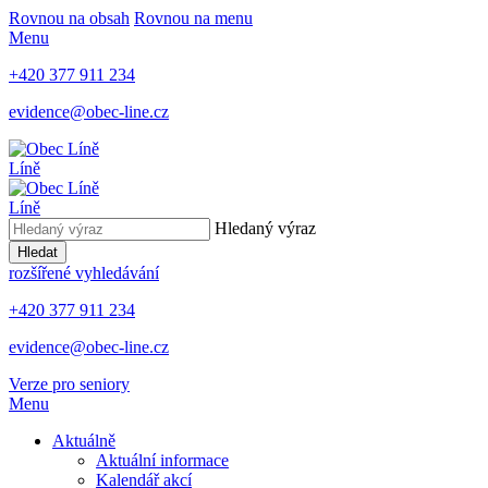
Rovnou na obsah
Rovnou na menu
Menu
+420 377 911 234
evidence@obec-line.cz
Líně
Líně
Hledaný výraz
Hledat
rozšířené vyhledávání
+420 377 911 234
evidence@obec-line.cz
Verze pro seniory
Menu
Aktuálně
Aktuální informace
Kalendář akcí