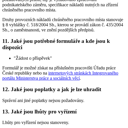
podnikatelského záměru, specifikace nákladů nutných na zřízení
chráněného pracovního místa.
Druhy provozních nákladů chráněného pracovního místa stanovuje
§ 8 vyhlášky č. 518/2004 Sb., kterou se provádí zákon č. 435/2004
Sb., o zaměstnanosti, ve znění pozdějších předpisů.
11. Jaké jsou potřebné formuláře a kde jsou k
dispozici
"Žádost o příspěvek"
Formulář je možné získat na příslušném pracovišti Úřadu práce
České republiky nebo na
internetových stránkách Integrovaného
portálu Ministerstva práce a sociálních věcí
.
12. Jaké jsou poplatky a jak je lze uhradit
Správní ani jiné poplatky nejsou požadovány.
13. Jaké jsou lhůty pro vyřízení
Lhůty pro vyřízení nejsou stanoveny.