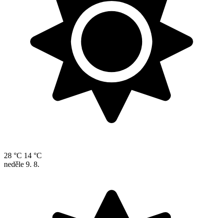
28 °C
14 °C
neděle
9. 8.