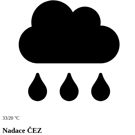
33/20 °C
Nadace ČEZ