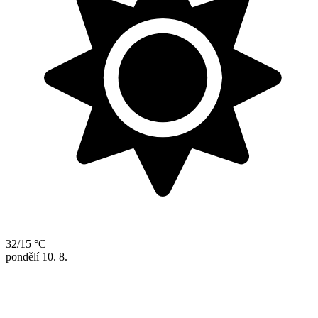
32/15 °C
pondělí
10. 8.