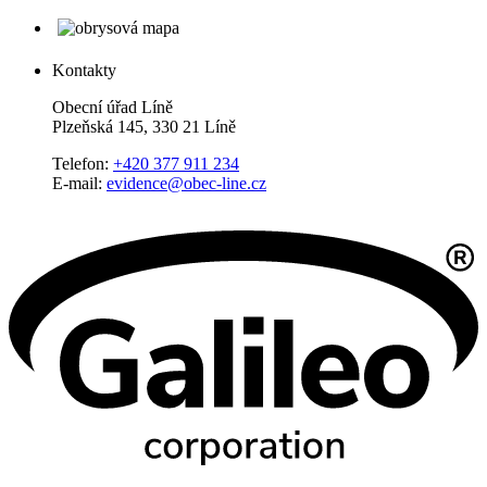
Kontakty
Obecní úřad Líně
Plzeňská 145, 330 21 Líně
Telefon:
+420 377 911 234
E-mail:
evidence@obec-line.cz