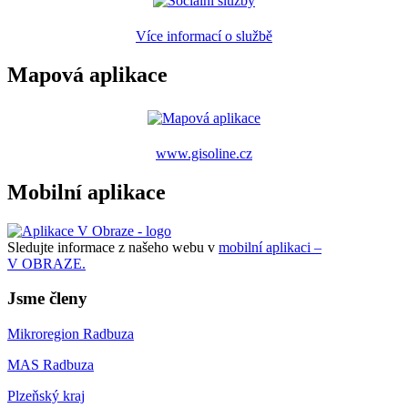
Více informací o službě
Mapová aplikace
www.gisoline.cz
Mobilní aplikace
Sledujte informace z našeho webu v
mobilní aplikaci –
V OBRAZE.
Jsme členy
Mikroregion Radbuza
MAS Radbuza
Plzeňský kraj