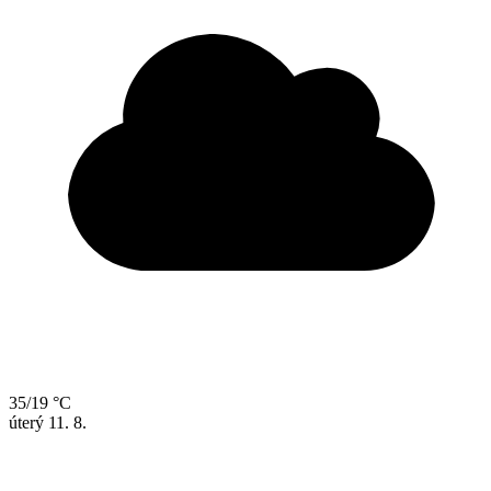
35/19 °C
úterý
11. 8.