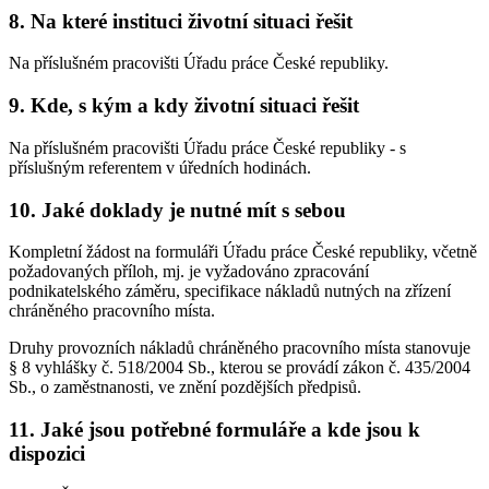
8. Na které instituci životní situaci řešit
Na příslušném pracovišti Úřadu práce České republiky.
9. Kde, s kým a kdy životní situaci řešit
Na příslušném pracovišti Úřadu práce České republiky - s
příslušným referentem v úředních hodinách.
10. Jaké doklady je nutné mít s sebou
Kompletní žádost na formuláři Úřadu práce České republiky, včetně
požadovaných příloh, mj. je vyžadováno zpracování
podnikatelského záměru, specifikace nákladů nutných na zřízení
chráněného pracovního místa.
Druhy provozních nákladů chráněného pracovního místa stanovuje
§ 8 vyhlášky č. 518/2004 Sb., kterou se provádí zákon č. 435/2004
Sb., o zaměstnanosti, ve znění pozdějších předpisů.
11. Jaké jsou potřebné formuláře a kde jsou k
dispozici