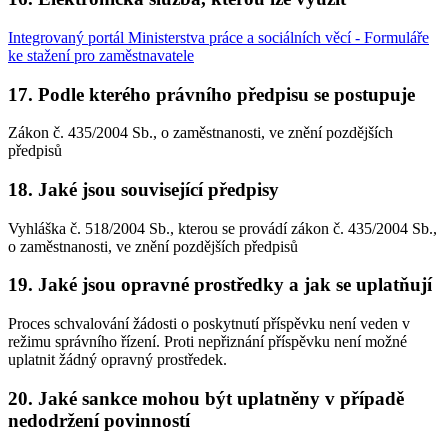
Integrovaný portál Ministerstva práce a sociálních věcí - Formuláře
ke stažení pro zaměstnavatele
17. Podle kterého právního předpisu se postupuje
Zákon č. 435/2004 Sb., o zaměstnanosti, ve znění pozdějších
předpisů
18. Jaké jsou související předpisy
Vyhláška č. 518/2004 Sb., kterou se provádí zákon č. 435/2004 Sb.,
o zaměstnanosti, ve znění pozdějších předpisů
19. Jaké jsou opravné prostředky a jak se uplatňují
Proces schvalování žádosti o poskytnutí příspěvku není veden v
režimu správního řízení. Proti nepřiznání příspěvku není možné
uplatnit žádný opravný prostředek.
20. Jaké sankce mohou být uplatněny v případě
nedodržení povinností