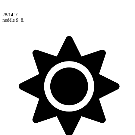
28/14 °C
neděle
9. 8.