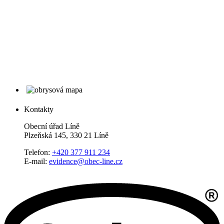
Kontakty
Obecní úřad Líně
Plzeňská 145, 330 21 Líně
Telefon:
+420 377 911 234
E-mail:
evidence@obec-line.cz