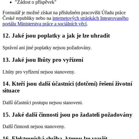
"Žádost o příspěvek"
Formulář je možné získat na příslušném pracovišti Úřadu práce
České republiky nebo na
internetových stránkách Integrovaného
portálu Ministerstva práce a sociálních věcí
.
12. Jaké jsou poplatky a jak je lze uhradit
Správní ani jiné poplatky nejsou požadovány.
13. Jaké jsou lhůty pro vyřízení
Lhůty pro vyřízení nejsou stanoveny.
14. Kteří jsou další účastníci (dotčení) řešení životní
situace
Další účastníci postupu nejsou stanoveni.
15. Jaké další činnosti jsou po žadateli požadovány
Další činnosti nejsou stanoveny.
16. Elektronická služba, kterou lze využít