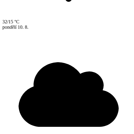
32/15 °C
pondělí
10. 8.