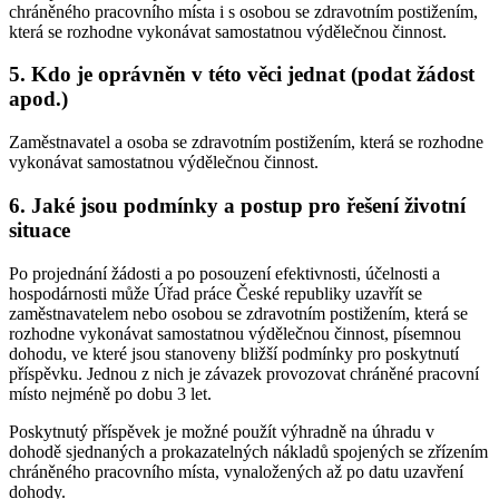
chráněného pracovního místa i s osobou se zdravotním postižením,
která se rozhodne vykonávat samostatnou výdělečnou činnost.
5. Kdo je oprávněn v této věci jednat (podat žádost
apod.)
Zaměstnavatel a osoba se zdravotním postižením, která se rozhodne
vykonávat samostatnou výdělečnou činnost.
6. Jaké jsou podmínky a postup pro řešení životní
situace
Po projednání žádosti a po posouzení efektivnosti, účelnosti a
hospodárnosti může Úřad práce České republiky uzavřít se
zaměstnavatelem nebo osobou se zdravotním postižením, která se
rozhodne vykonávat samostatnou výdělečnou činnost, písemnou
dohodu, ve které jsou stanoveny bližší podmínky pro poskytnutí
příspěvku. Jednou z nich je závazek provozovat chráněné pracovní
místo nejméně po dobu 3 let.
Poskytnutý příspěvek je možné použít výhradně na úhradu v
dohodě sjednaných a prokazatelných nákladů spojených se zřízením
chráněného pracovního místa, vynaložených až po datu uzavření
dohody.