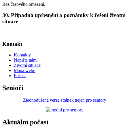
Bez časového omezení.
30. Případná upřesnění a poznámky k řešení životní
situace
Kontakt
Kontakty
Napište nám
Životní situace
Mapa webu
Počasí
Senioři
Zjednodušená verze stránek nejen pro seniory
Aktuální počasí