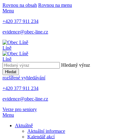
Rovnou na obsah
Rovnou na menu
Menu
+420 377 911 234
evidence@obec-line.cz
Líně
Líně
Hledaný výraz
Hledat
rozšířené vyhledávání
+420 377 911 234
evidence@obec-line.cz
Verze pro seniory
Menu
Aktuálně
Aktuální informace
Kalendář akcí