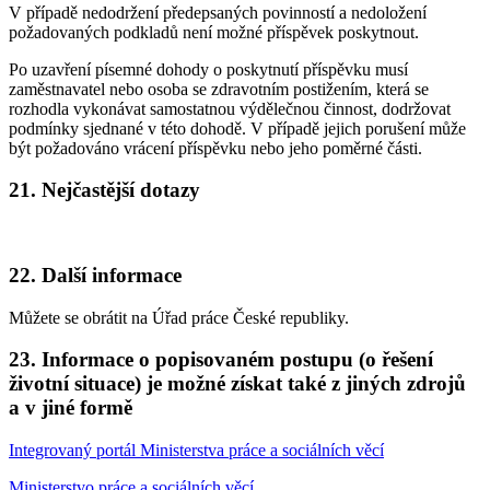
V případě nedodržení předepsaných povinností a nedoložení
požadovaných podkladů není možné příspěvek poskytnout.
Po uzavření písemné dohody o poskytnutí příspěvku musí
zaměstnavatel nebo osoba se zdravotním postižením, která se
rozhodla vykonávat samostatnou výdělečnou činnost, dodržovat
podmínky sjednané v této dohodě. V případě jejich porušení může
být požadováno vrácení příspěvku nebo jeho poměrné části.
21. Nejčastější dotazy
22. Další informace
Můžete se obrátit na Úřad práce České republiky.
23. Informace o popisovaném postupu (o řešení
životní situace) je možné získat také z jiných zdrojů
a v jiné formě
Integrovaný portál Ministerstva práce a sociálních věcí
Ministerstvo práce a sociálních věcí