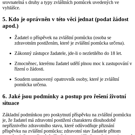
srovnatelná s druhy a typy zvláštních pomůcek uvedených ve
vyhlášce.
5. Kdo je oprávněn v této věci jednat (podat žádost
apod.)
Žadatel o příspěvek na zvláštní pomůcku (osoba se
zdravotním postižením, které je zvláštní pomůcka určena).
Zákonný zástupce žadatele, jde-li o nezletilého do 18 let.
Zmocněnec, kterému žadatel udělí plnou moc k zastupování v
řízení o žádosti.
Soudem ustanovený opatrovník osoby, které je zvláštní
pomůcka určena.
6. Jaké jsou podmínky a postup pro řešení životní
situace
Základní podmínkou pro poskytnutí příspěvku na zvláštní pomůcku
je, že žadatel má zdravotní postižení charakteru dlouhodobě
nepříznivého zdravotního stavu, které odůvodňuje přiznání
příspěvku na zvláštní pomůcku; zdravotní stav žadatele přitom