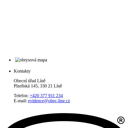
Kontakty
Obecní úřad Líně
Plzeňská 145, 330 21 Líně
Telefon:
+420 377 911 234
E-mail:
evidence@obec-line.cz