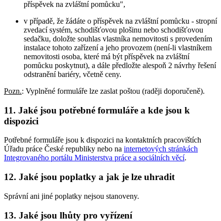
příspěvek na zvláštní pomůcku",
v případě, že žádáte o příspěvek na zvláštní pomůcku - stropní
zvedací systém, schodišťovou plošinu nebo schodišťovou
sedačku, doložte souhlas vlastníka nemovitosti s provedením
instalace tohoto zařízení a jeho provozem (není-li vlastníkem
nemovitosti osoba, které má být příspěvek na zvláštní
pomůcku poskytnut), a dále předložte alespoň 2 návrhy řešení
odstranění bariéry, včetně ceny.
Pozn.
: Vyplněné formuláře lze zaslat poštou (raději doporučeně).
11. Jaké jsou potřebné formuláře a kde jsou k
dispozici
Potřebné formuláře jsou k dispozici na kontaktních pracovištích
Úřadu práce České republiky nebo na
internetových stránkách
Integrovaného portálu Ministerstva práce a sociálních věcí
.
12. Jaké jsou poplatky a jak je lze uhradit
Správní ani jiné poplatky nejsou stanoveny.
13. Jaké jsou lhůty pro vyřízení