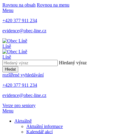
Rovnou na obsah
Rovnou na menu
Menu
+420 377 911 234
evidence@obec-line.cz
Líně
Líně
Hledaný výraz
Hledat
rozšířené vyhledávání
+420 377 911 234
evidence@obec-line.cz
Verze pro seniory
Menu
Aktuálně
Aktuální informace
Kalendář akcí