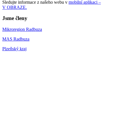
Sledujte informace z našeho webu v
mobilní aplikaci –
V OBRAZE.
Jsme členy
Mikroregion Radbuza
MAS Radbuza
Plzeňský kraj