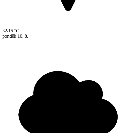
32/15 °C
pondělí
10. 8.