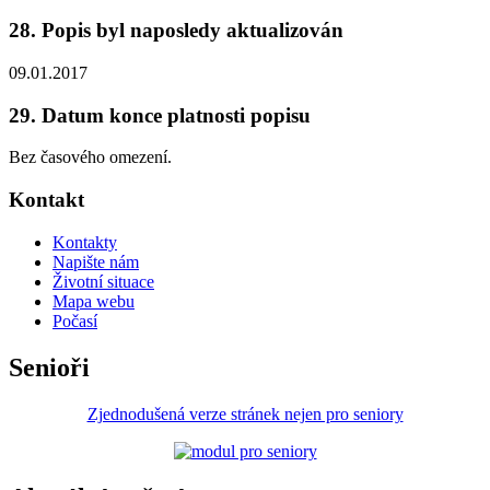
28. Popis byl naposledy aktualizován
09.01.2017
29. Datum konce platnosti popisu
Bez časového omezení.
Kontakt
Kontakty
Napište nám
Životní situace
Mapa webu
Počasí
Senioři
Zjednodušená verze stránek nejen pro seniory