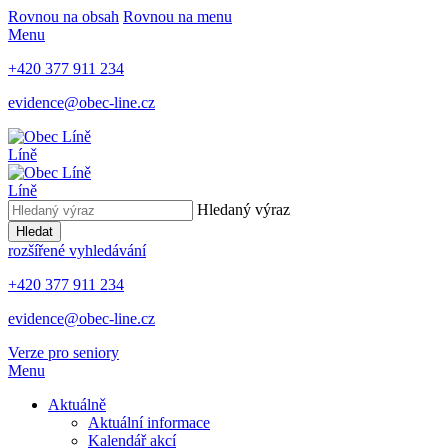
Rovnou na obsah
Rovnou na menu
Menu
+420 377 911 234
evidence@obec-line.cz
Líně
Líně
Hledaný výraz
Hledat
rozšířené vyhledávání
+420 377 911 234
evidence@obec-line.cz
Verze pro seniory
Menu
Aktuálně
Aktuální informace
Kalendář akcí