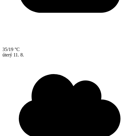
35/19 °C
úterý
11. 8.