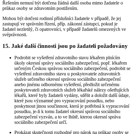
Řešením nemusí být dotčena žádná další osoba mimo žadatele o
průkaz osoby se zdravotním postižením.
Mohou být dotčeni rodinní příslušníci žadatele v případě, že jej
zastupují ve správním řízení, příp. zákonní zástupci, pokud je
žadatel nezletilý, či opatrovníci, v případě žadatelů omezených ve
svéprávnosti.
15. Jaké další činnosti jsou po žadateli požadovány
Podrobit se vyšetření zdravotního stavu lékařem plnícím
úkoly okresní správy sociálního zabezpečení, popř. lékařem
určeným Českou správou sociálního zabezpečení, podrobit se
vyšetření zdravotního stavu u poskytovatele zdravotních
služeb určeného okresní správou sociálního zabezpečení
anebo jinému odbornému vyšetření, předložit určenému
poskytovateli zdravotních služeb lékařské nálezy ošetřujících
lékařů, které byly žadateli vydány, sdělit a doložit další údaje,
které jsou významné pro vypracování posudku, nebo
poskytnout jinou součinnost, která je potřebná k vypracování
posudku, je-li k tomu žadatel okresní správou sociálního
zabezpečení vyzván, a to ve lhůtě, kterou okresní správa
sociálního zabezpečení určí.
Prokázat skutečnosti rozhodné pro nárok na průkaz osoby se