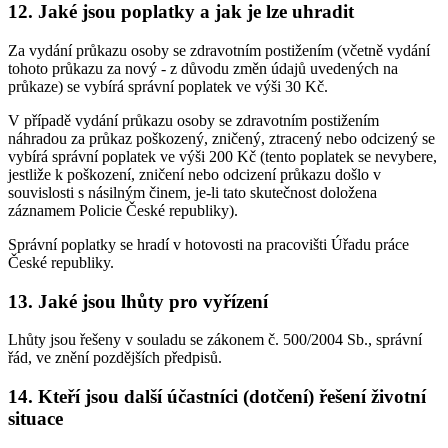
12. Jaké jsou poplatky a jak je lze uhradit
Za vydání průkazu osoby se zdravotním postižením (včetně vydání
tohoto průkazu za nový - z důvodu změn údajů uvedených na
průkaze) se vybírá správní poplatek ve výši 30 Kč.
V případě vydání průkazu osoby se zdravotním postižením
náhradou za průkaz poškozený, zničený, ztracený nebo odcizený se
vybírá správní poplatek ve výši 200 Kč (tento poplatek se nevybere,
jestliže k poškození, zničení nebo odcizení průkazu došlo v
souvislosti s násilným činem, je-li tato skutečnost doložena
záznamem Policie České republiky).
Správní poplatky se hradí v hotovosti na pracovišti Úřadu práce
České republiky.
13. Jaké jsou lhůty pro vyřízení
Lhůty jsou řešeny v souladu se zákonem č. 500/2004 Sb., správní
řád, ve znění pozdějších předpisů.
14. Kteří jsou další účastníci (dotčení) řešení životní
situace