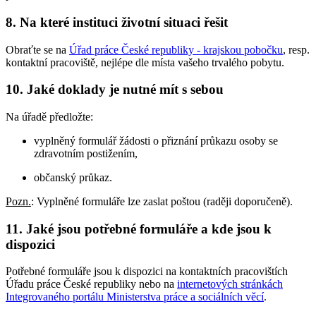
8. Na které instituci životní situaci řešit
Obraťte se na
Úřad práce České republiky - krajskou pobočku
, resp.
kontaktní pracoviště, nejlépe dle místa vašeho trvalého pobytu.
10. Jaké doklady je nutné mít s sebou
Na úřadě předložte:
vyplněný formulář žádosti o přiznání průkazu osoby se
zdravotním postižením,
občanský průkaz.
Pozn.
: Vyplněné formuláře lze zaslat poštou (raději doporučeně).
11. Jaké jsou potřebné formuláře a kde jsou k
dispozici
Potřebné formuláře jsou k dispozici na kontaktních pracovištích
Úřadu práce České republiky nebo na
internetových stránkách
Integrovaného portálu Ministerstva práce a sociálních věcí
.