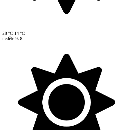
28 °C
14 °C
neděle
9. 8.