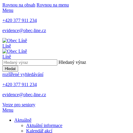
Rovnou na obsah
Rovnou na menu
Menu
+420 377 911 234
evidence@obec-line.cz
Líně
Líně
Hledaný výraz
Hledat
rozšířené vyhledávání
+420 377 911 234
evidence@obec-line.cz
Verze pro seniory
Menu
Aktuálně
Aktuální informace
Kalendář akcí