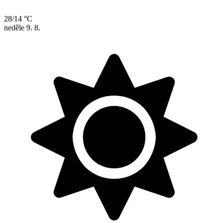
28/14 °C
neděle
9. 8.