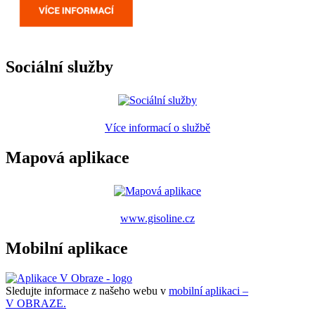
Sociální služby
Více informací o službě
Mapová aplikace
www.gisoline.cz
Mobilní aplikace
Sledujte informace z našeho webu v
mobilní aplikaci –
V OBRAZE.