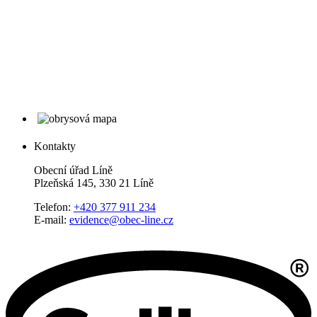
Kontakty
Obecní úřad Líně
Plzeňská 145, 330 21 Líně
Telefon:
+420 377 911 234
E-mail:
evidence@obec-line.cz