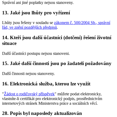
Správní ani jiné poplatky nejsou stanoveny.
13. Jaké jsou lhůty pro vyřízení
Lhůty jsou řešeny v souladu se
zákonem č. 500/2004 Sb., správní
řád, ve znění pozdějších předpisů
.
14. Kteří jsou další účastníci (dotčení) řešení životní
situace
Další účastníci postupu nejsou stanoveni.
15. Jaké další činnosti jsou po žadateli požadovány
Další činnosti nejsou stanoveny.
16. Elektronická služba, kterou lze využít
"
Žádost o rodičovský příspěvek
" můžete podat elektronicky,
vlastníte-li certifikát pro elektronický podpis, prostřednictvím
internetových stránek Ministerstva práce a sociálních věcí.
28. Popis byl naposledy aktualizován