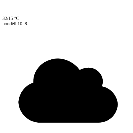
32/15 °C
pondělí
10. 8.