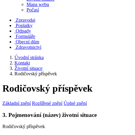
Mapa webu
Počasí
Zpravodaj
Poplatky
Odpady
Formuláře
Obecní dům
Zdravotnictví
Úvodní stránka
Kontakt
Životní situace
Rodičovský příspěvek
Rodičovský příspěvek
Základní znění
Rozšířené znění
Úplné znění
3. Pojmenování (název) životní situace
Rodičovský příspěvek