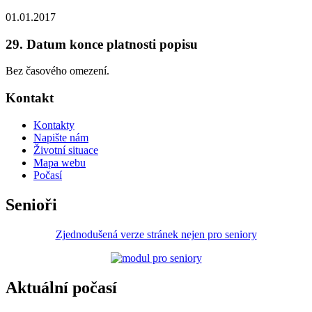
01.01.2017
29. Datum konce platnosti popisu
Bez časového omezení.
Kontakt
Kontakty
Napište nám
Životní situace
Mapa webu
Počasí
Senioři
Zjednodušená verze stránek nejen pro seniory
Aktuální počasí