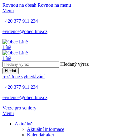
Rovnou na obsah
Rovnou na menu
Menu
+420 377 911 234
evidence@obec-line.cz
Líně
Líně
Hledaný výraz
Hledat
rozšířené vyhledávání
+420 377 911 234
evidence@obec-line.cz
Verze pro seniory
Menu
Aktuálně
Aktuální informace
Kalendář akcí