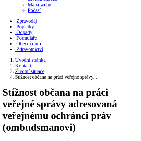
Mapa webu
Počasí
Zpravodaj
Poplatky
Odpady
Formuláře
Obecní dům
Zdravotnictví
Úvodní stránka
Kontakt
Životní situace
Stížnost občana na práci veřejné správy...
Stížnost občana na práci
veřejné správy adresovaná
veřejnému ochránci práv
(ombudsmanovi)