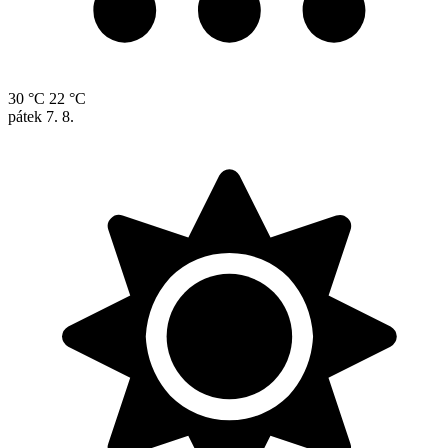
30 °C
22 °C
pátek
7. 8.