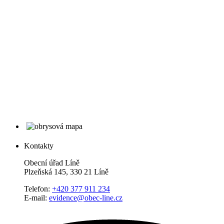
Kontakty
Obecní úřad Líně
Plzeňská 145, 330 21 Líně
Telefon:
+420 377 911 234
E-mail:
evidence@obec-line.cz