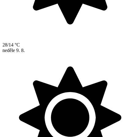
28/14 °C
neděle
9. 8.