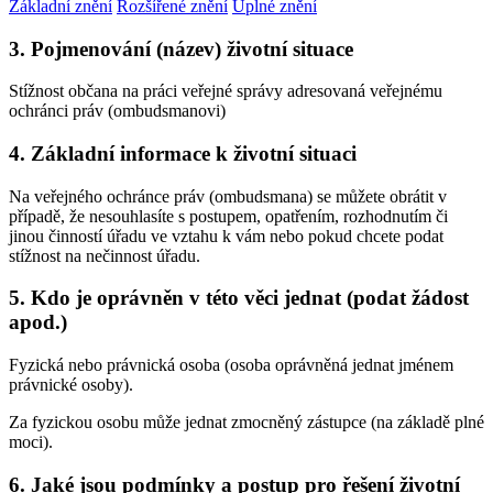
Základní znění
Rozšířené znění
Úplné znění
3. Pojmenování (název) životní situace
Stížnost občana na práci veřejné správy adresovaná veřejnému
ochránci práv (ombudsmanovi)
4. Základní informace k životní situaci
Na veřejného ochránce práv (ombudsmana) se můžete obrátit v
případě, že nesouhlasíte s postupem, opatřením, rozhodnutím či
jinou činností úřadu ve vztahu k vám nebo pokud chcete podat
stížnost na nečinnost úřadu.
5. Kdo je oprávněn v této věci jednat (podat žádost
apod.)
Fyzická nebo právnická osoba (osoba oprávněná jednat jménem
právnické osoby).
Za fyzickou osobu může jednat zmocněný zástupce (na základě plné
moci).
6. Jaké jsou podmínky a postup pro řešení životní