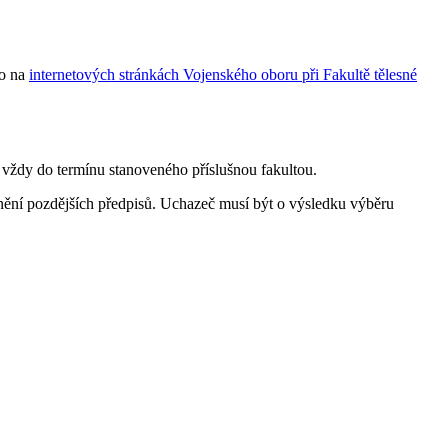
o na
internetových stránkách Vojenského oboru při Fakultě tělesné
 vždy do termínu stanoveného příslušnou fakultou.
znění pozdějších předpisů. Uchazeč musí být o výsledku výběru