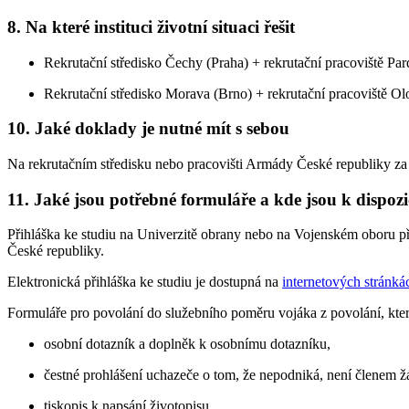
8. Na které instituci životní situaci řešit
Rekrutační středisko Čechy (Praha) + rekrutační pracoviště Pa
Rekrutační středisko Morava (Brno) + rekrutační pracoviště Ol
10. Jaké doklady je nutné mít s sebou
Na rekrutačním středisku nebo pracovišti Armády České republiky za
11. Jaké jsou potřebné formuláře a kde jsou k dispozi
Přihláška ke studiu na Univerzitě obrany nebo na Vojenském oboru př
České republiky.
Elektronická přihláška ke studiu je dostupná na
internetových stránká
Formuláře pro povolání do služebního poměru vojáka z povolání, kter
osobní dotazník a doplněk k osobnímu dotazníku,
čestné prohlášení uchazeče o tom, že nepodniká, není členem ž
tiskopis k napsání životopisu.