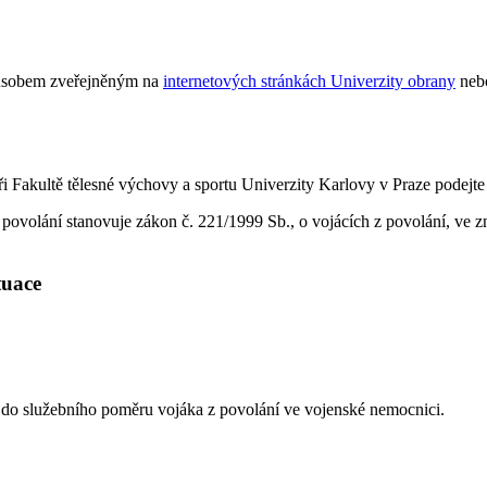
způsobem zveřejněným na
internetových stránkách Univerzity obrany
neb
i Fakultě tělesné výchovy a sportu Univerzity Karlovy v Praze podejte
 povolání stanovuje zákon č. 221/1999 Sb., o vojácích z povolání, ve 
ituace
 do služebního poměru vojáka z povolání ve vojenské nemocnici.