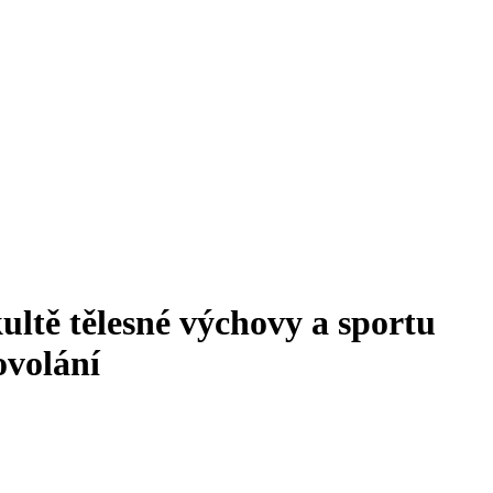
ltě tělesné výchovy a sportu
ovolání