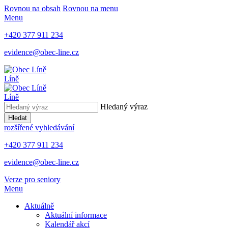
Rovnou na obsah
Rovnou na menu
Menu
+420 377 911 234
evidence@obec-line.cz
Líně
Líně
Hledaný výraz
Hledat
rozšířené vyhledávání
+420 377 911 234
evidence@obec-line.cz
Verze pro seniory
Menu
Aktuálně
Aktuální informace
Kalendář akcí