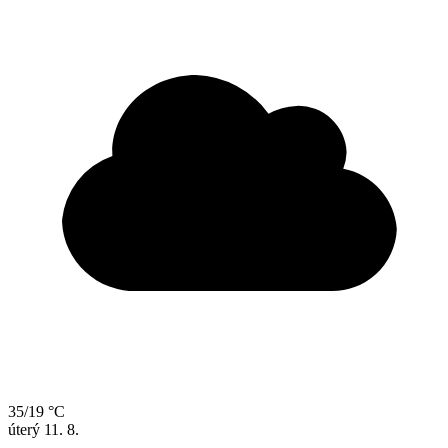
35/19 °C
úterý
11. 8.