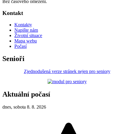
Bez časového omezení.
Kontakt
Kontakty
Napište nám
Životní situace
Mapa webu
Počasí
Senioři
Zjednodušená verze stránek nejen pro seniory
Aktuální počasí
dnes, sobota 8. 8. 2026