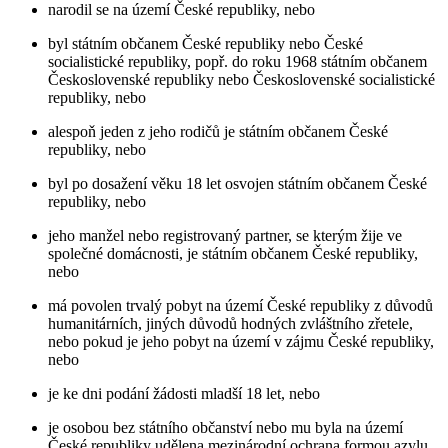
narodil se na území České republiky, nebo
byl státním občanem České republiky nebo České
socialistické republiky, popř. do roku 1968 státním občanem
Československé republiky nebo Československé socialistické
republiky, nebo
alespoň jeden z jeho rodičů je státním občanem České
republiky, nebo
byl po dosažení věku 18 let osvojen státním občanem České
republiky, nebo
jeho manžel nebo registrovaný partner, se kterým žije ve
společné domácnosti, je státním občanem České republiky,
nebo
má povolen trvalý pobyt na území České republiky z důvodů
humanitárních, jiných důvodů hodných zvláštního zřetele,
nebo pokud je jeho pobyt na území v zájmu České republiky,
nebo
je ke dni podání žádosti mladší 18 let, nebo
je osobou bez státního občanství nebo mu byla na území
České republiky udělena mezinárodní ochrana formou azylu,