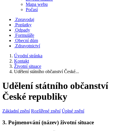
Mapa webu
Počasí
Zpravodaj
Poplatky
Odpady
Formuláře
Obecní dům
Zdravotnictví
Úvodní stránka
Kontakt
Životní situace
Udělení státního občanství České...
Udělení státního občanství
České republiky
Základní znění
Rozšířené znění
Úplné znění
3. Pojmenování (název) životní situace