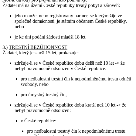
Žadatel má na území České republiky trvalý pobyt a zároveň:
jeho manžel nebo registrovaný partner, se kterým žije ve
společné domácnosti, je státním občanem České republiky,
nebo
je ke dni podání žádosti mladší 18 let.
3.)
TRESTNÍ BEZÚHONNOST
Žadatel, který je starší 15 let, prokazuje:
zdržuje-li se v České republice dobu delší než 10 let -> že
nebyl pravomocně odsouzen v České republice:
pro nedbalostní trestní čin k nepodmíněnému trestu odnětí
svobody, nebo
pro úmyslný trestný čin,
zdržuje-li se v České republice dobu kratší než 10 let -> že
nebyl pravomocně odsouzen:
v České republice:
pro nedbalostní trestný čin k nepodmíněnému trestu