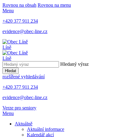
Rovnou na obsah
Rovnou na menu
Menu
+420 377 911 234
evidence@obec-line.cz
Líně
Líně
Hledaný výraz
Hledat
rozšířené vyhledávání
+420 377 911 234
evidence@obec-line.cz
Verze pro seniory
Menu
Aktuálně
Aktuální informace
Kalendář akcí