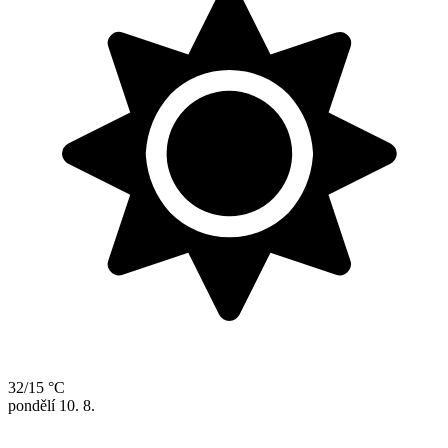
32/15 °C
pondělí
10. 8.