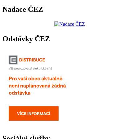
Nadace ČEZ
Odstávky ČEZ
Sociální služby