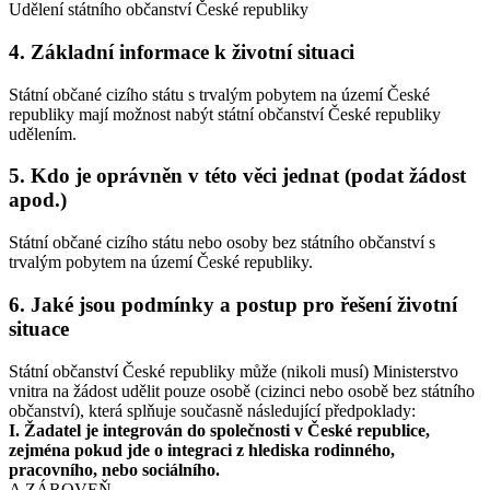
Udělení státního občanství České republiky
4. Základní informace k životní situaci
Státní občané cizího státu s trvalým pobytem na území České
republiky mají možnost nabýt státní občanství České republiky
udělením.
5. Kdo je oprávněn v této věci jednat (podat žádost
apod.)
Státní občané cizího státu nebo osoby bez státního občanství s
trvalým pobytem na území České republiky.
6. Jaké jsou podmínky a postup pro řešení životní
situace
Státní občanství České republiky může (nikoli musí) Ministerstvo
vnitra na žádost udělit pouze osobě (cizinci nebo osobě bez státního
občanství), která splňuje současně následující předpoklady:
I. Žadatel je integrován do společnosti v České republice,
zejména pokud jde o integraci z hlediska rodinného,
pracovního, nebo sociálního.
A ZÁROVEŇ