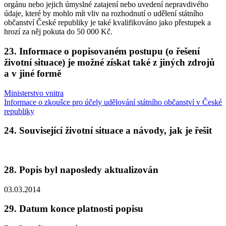
orgánu nebo jejich úmyslné zatajení nebo uvedení nepravdivého
údaje, které by mohlo mít vliv na rozhodnutí o udělení státního
občanství České republiky je také kvalifikováno jako přestupek a
hrozí za něj pokuta do 50 000 Kč.
23. Informace o popisovaném postupu (o řešení
životní situace) je možné získat také z jiných zdrojů
a v jiné formě
Ministerstvo vnitra
Informace o zkoušce pro účely udělování státního občanství v České
republiky
24. Související životní situace a návody, jak je řešit
28. Popis byl naposledy aktualizován
03.03.2014
29. Datum konce platnosti popisu