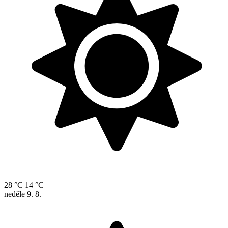
28 °C
14 °C
neděle
9. 8.