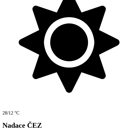
28/12 °C
Nadace ČEZ