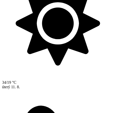
34/19 °C
úterý
11. 8.