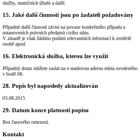
služby, matričních úřadů a další.
15. Jaké další činnosti jsou po žadateli požadovány
Případné další činnosti závisí na povaze konkrétního případu a
ustanoveních právních předpisů cizího státu.
V zásadě je však žádáno podání relevantních informací k zemřelé
osobě apod.
16. Elektronická služba, kterou lze využít
Případný dotaz můžete zaslat na e-mailovou adresu místa uvedeného
v bodě 08.
28. Popis byl naposledy aktualizován
03.08.2015
29. Datum konce platnosti popisu
Bez časového omezení.
Kontakt