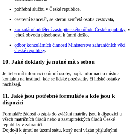
pohřební službu v České republice,
cestovní kancelář, se kterou zemřelá osoba cestovala,
konzulární oddělení zastupitelského úřadu České republiky
, v
jehož obvodu působnosti k úmrtí došlo,
odbor konzulárních činností Ministerstva zahraničních věcí
České republiky
.
10. Jaké doklady je nutné mít s sebou
Je třeba mít informaci o úmrtí osoby, popř. informaci o místu a
kontaktu na instituci, kde se lidské pozůstatky či lidské ostatky
nacházejí.
11. Jaké jsou potřebné formuláře a kde jsou k
dispozici
Formuláře žádostí o zápis do zvláštní matriky jsou k dispozici u
všech matričních úřadů nebo u zastupitelských úřadů České
republiky v zahraničí.
Dojde-li k úmrtí na území státu, který není vázán příslušnými