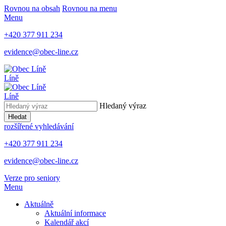
Rovnou na obsah
Rovnou na menu
Menu
+420 377 911 234
evidence@obec-line.cz
Líně
Líně
Hledaný výraz
Hledat
rozšířené vyhledávání
+420 377 911 234
evidence@obec-line.cz
Verze pro seniory
Menu
Aktuálně
Aktuální informace
Kalendář akcí