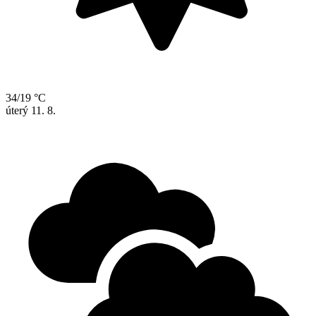
34/19 °C
úterý
11. 8.