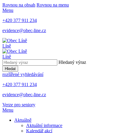
Rovnou na obsah
Rovnou na menu
Menu
+420 377 911 234
evidence@obec-line.cz
Líně
Líně
Hledaný výraz
Hledat
rozšířené vyhledávání
+420 377 911 234
evidence@obec-line.cz
Verze pro seniory
Menu
Aktuálně
Aktuální informace
Kalendář akcí