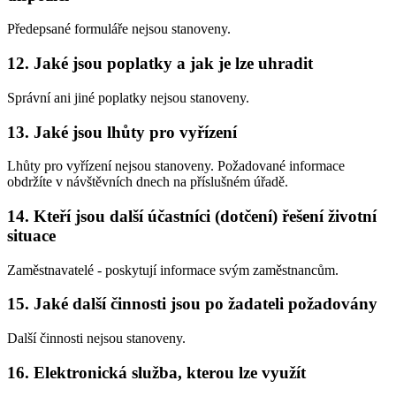
Předepsané formuláře nejsou stanoveny.
12. Jaké jsou poplatky a jak je lze uhradit
Správní ani jiné poplatky nejsou stanoveny.
13. Jaké jsou lhůty pro vyřízení
Lhůty pro vyřízení nejsou stanoveny. Požadované informace
obdržíte v návštěvních dnech na příslušném úřadě.
14. Kteří jsou další účastníci (dotčení) řešení životní
situace
Zaměstnavatelé - poskytují informace svým zaměstnancům.
15. Jaké další činnosti jsou po žadateli požadovány
Další činnosti nejsou stanoveny.
16. Elektronická služba, kterou lze využít