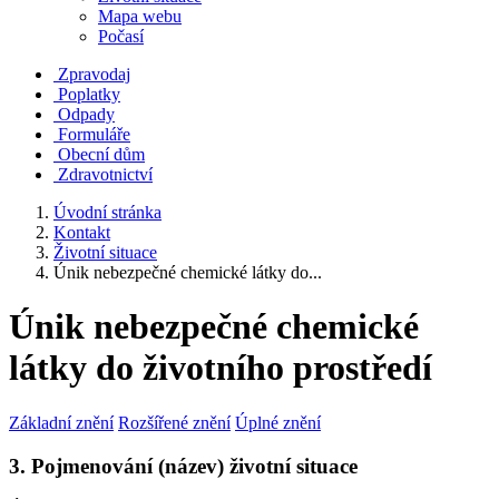
Mapa webu
Počasí
Zpravodaj
Poplatky
Odpady
Formuláře
Obecní dům
Zdravotnictví
Úvodní stránka
Kontakt
Životní situace
Únik nebezpečné chemické látky do...
Únik nebezpečné chemické
látky do životního prostředí
Základní znění
Rozšířené znění
Úplné znění
3. Pojmenování (název) životní situace