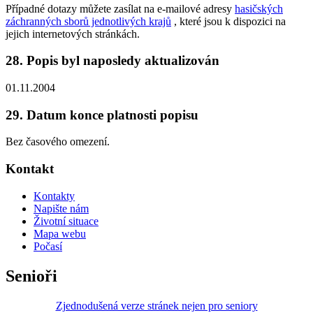
Případné dotazy můžete zasílat na e-mailové adresy
hasičských
záchranných sborů jednotlivých krajů
, které jsou k dispozici na
jejich internetových stránkách.
28. Popis byl naposledy aktualizován
01.11.2004
29. Datum konce platnosti popisu
Bez časového omezení.
Kontakt
Kontakty
Napište nám
Životní situace
Mapa webu
Počasí
Senioři
Zjednodušená verze stránek nejen pro seniory