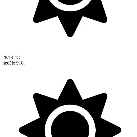
28/14 °C
neděle
9. 8.