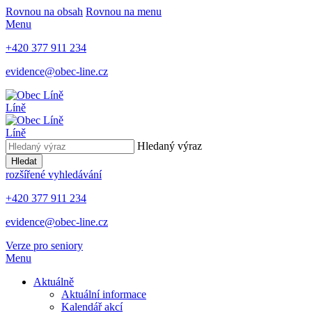
Rovnou na obsah
Rovnou na menu
Menu
+420 377 911 234
evidence@obec-line.cz
Líně
Líně
Hledaný výraz
Hledat
rozšířené vyhledávání
+420 377 911 234
evidence@obec-line.cz
Verze pro seniory
Menu
Aktuálně
Aktuální informace
Kalendář akcí