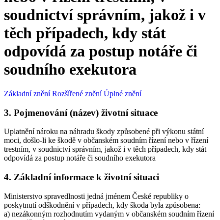
soudnictví správním, jakož i v
těch případech, kdy stát
odpovídá za postup notáře či
soudního exekutora
Základní znění
Rozšířené znění
Úplné znění
3. Pojmenování (název) životní situace
Uplatnění nároku na náhradu škody způsobené při výkonu státní
moci, došlo-li ke škodě v občanském soudním řízení nebo v řízení
trestním, v soudnictví správním, jakož i v těch případech, kdy stát
odpovídá za postup notáře či soudního exekutora
4. Základní informace k životní situaci
Ministerstvo spravedlnosti jedná jménem České republiky o
poskytnutí odškodnění v případech, kdy škoda byla způsobena:
a) nezákonným rozhodnutím vydaným v občanském soudním řízení