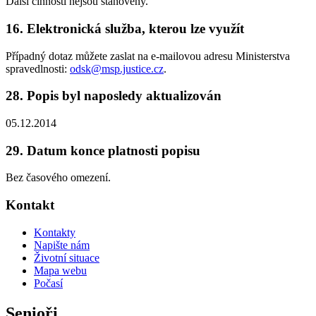
Další činnosti nejsou stanoveny.
16. Elektronická služba, kterou lze využít
Případný dotaz můžete zaslat na e-mailovou adresu Ministerstva
spravedlnosti:
odsk@msp.justice.cz
.
28. Popis byl naposledy aktualizován
05.12.2014
29. Datum konce platnosti popisu
Bez časového omezení.
Kontakt
Kontakty
Napište nám
Životní situace
Mapa webu
Počasí
Senioři