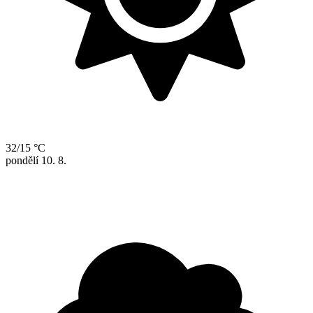
32/15 °C
pondělí
10. 8.