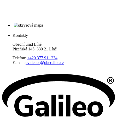
Kontakty
Obecní úřad Líně
Plzeňská 145, 330 21 Líně
Telefon:
+420 377 911 234
E-mail:
evidence@obec-line.cz