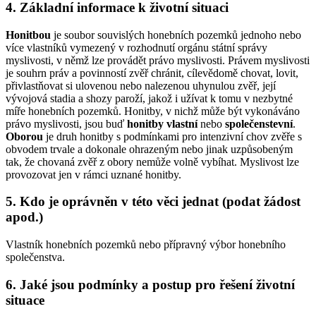
4. Základní informace k životní situaci
Honitbou
je soubor souvislých honebních pozemků jednoho nebo
více vlastníků vymezený v rozhodnutí orgánu státní správy
myslivosti, v němž lze provádět právo myslivosti. Právem myslivosti
je souhrn práv a povinností zvěř chránit, cílevědomě chovat, lovit,
přivlastňovat si ulovenou nebo nalezenou uhynulou zvěř, její
vývojová stadia a shozy paroží, jakož i užívat k tomu v nezbytné
míře honebních pozemků. Honitby, v nichž může být vykonáváno
právo myslivosti, jsou buď
honitby vlastní
nebo
společenstevní
.
Oborou
je druh honitby s podmínkami pro intenzivní chov zvěře s
obvodem trvale a dokonale ohrazeným nebo jinak uzpůsobeným
tak, že chovaná zvěř z obory nemůže volně vybíhat. Myslivost lze
provozovat jen v rámci uznané honitby.
5. Kdo je oprávněn v této věci jednat (podat žádost
apod.)
Vlastník honebních pozemků nebo přípravný výbor honebního
společenstva.
6. Jaké jsou podmínky a postup pro řešení životní
situace