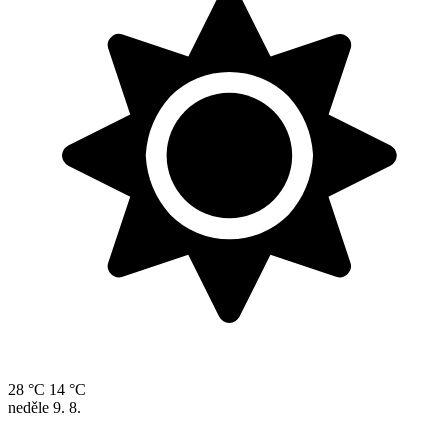
28 °C
14 °C
neděle
9. 8.