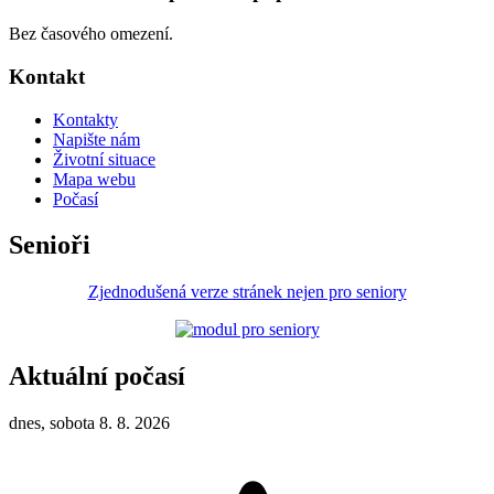
Bez časového omezení.
Kontakt
Kontakty
Napište nám
Životní situace
Mapa webu
Počasí
Senioři
Zjednodušená verze stránek nejen pro seniory
Aktuální počasí
dnes, sobota 8. 8. 2026