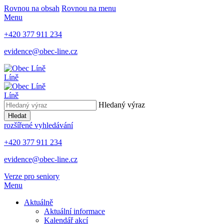
Rovnou na obsah
Rovnou na menu
Menu
+420 377 911 234
evidence@obec-line.cz
Líně
Líně
Hledaný výraz
Hledat
rozšířené vyhledávání
+420 377 911 234
evidence@obec-line.cz
Verze pro seniory
Menu
Aktuálně
Aktuální informace
Kalendář akcí