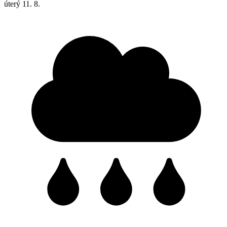
úterý
11. 8.