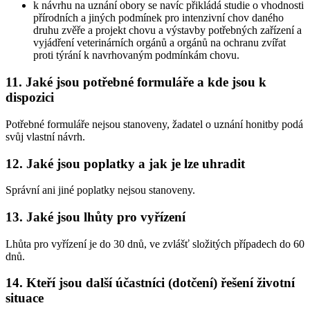
k návrhu na uznání obory se navíc přikládá studie o vhodnosti
přírodních a jiných podmínek pro intenzivní chov daného
druhu zvěře a projekt chovu a výstavby potřebných zařízení a
vyjádření veterinárních orgánů a orgánů na ochranu zvířat
proti týrání k navrhovaným podmínkám chovu.
11. Jaké jsou potřebné formuláře a kde jsou k
dispozici
Potřebné formuláře nejsou stanoveny, žadatel o uznání honitby podá
svůj vlastní návrh.
12. Jaké jsou poplatky a jak je lze uhradit
Správní ani jiné poplatky nejsou stanoveny.
13. Jaké jsou lhůty pro vyřízení
Lhůta pro vyřízení je do 30 dnů, ve zvlášť složitých případech do 60
dnů.
14. Kteří jsou další účastníci (dotčení) řešení životní
situace