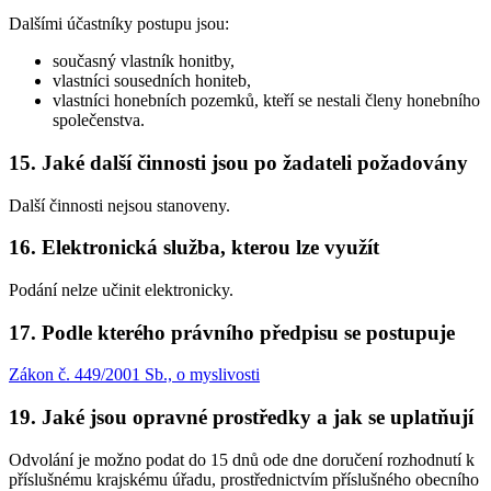
Dalšími účastníky postupu jsou:
současný vlastník honitby,
vlastníci sousedních honiteb,
vlastníci honebních pozemků, kteří se nestali členy honebního
společenstva.
15. Jaké další činnosti jsou po žadateli požadovány
Další činnosti nejsou stanoveny.
16. Elektronická služba, kterou lze využít
Podání nelze učinit elektronicky.
17. Podle kterého právního předpisu se postupuje
Zákon č. 449/2001 Sb., o myslivosti
19. Jaké jsou opravné prostředky a jak se uplatňují
Odvolání je možno podat do 15 dnů ode dne doručení rozhodnutí k
příslušnému krajskému úřadu, prostřednictvím příslušného obecního