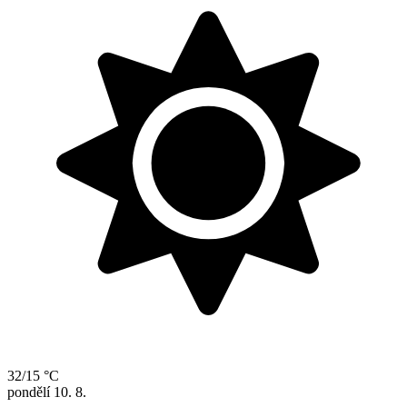
32/15 °C
pondělí
10. 8.