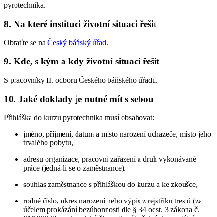
pyrotechnika.
8. Na které instituci životní situaci řešit
Obraťte se na
Český báňský úřad
.
9. Kde, s kým a kdy životní situaci řešit
S pracovníky II. odboru Českého báňského úřadu.
10. Jaké doklady je nutné mít s sebou
Přihláška do kurzu pyrotechnika musí obsahovat:
jméno, příjmení, datum a místo narození uchazeče, místo jeho
trvalého pobytu,
adresu organizace, pracovní zařazení a druh vykonávané
práce (jedná-li se o zaměstnance),
souhlas zaměstnance s přihláškou do kurzu a ke zkoušce,
rodné číslo, okres narození nebo výpis z rejstříku trestů (za
účelem prokázání bezúhonnosti dle § 34 odst. 3 zákona č.