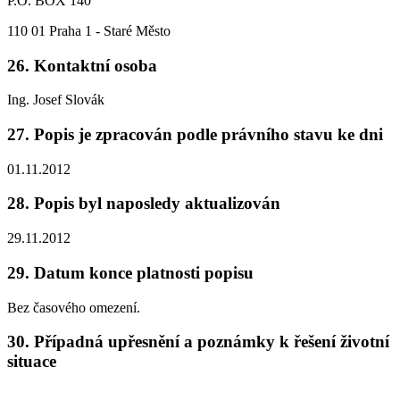
P.O. BOX 140
110 01 Praha 1 - Staré Město
26. Kontaktní osoba
Ing. Josef Slovák
27. Popis je zpracován podle právního stavu ke dni
01.11.2012
28. Popis byl naposledy aktualizován
29.11.2012
29. Datum konce platnosti popisu
Bez časového omezení.
30. Případná upřesnění a poznámky k řešení životní
situace