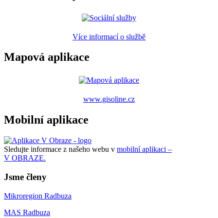
Více informací o službě
Mapová aplikace
www.gisoline.cz
Mobilní aplikace
Sledujte informace z našeho webu v
mobilní aplikaci –
V OBRAZE.
Jsme členy
Mikroregion Radbuza
MAS Radbuza