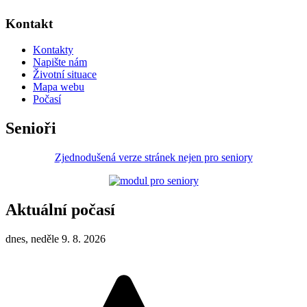
Kontakt
Kontakty
Napište nám
Životní situace
Mapa webu
Počasí
Senioři
Zjednodušená verze stránek nejen pro seniory
Aktuální počasí
dnes, neděle 9. 8. 2026