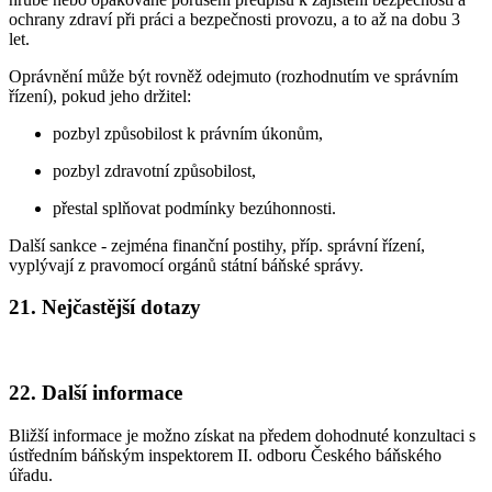
ochrany zdraví při práci a bezpečnosti provozu, a to až na dobu 3
let.
Oprávnění může být rovněž odejmuto (rozhodnutím ve správním
řízení), pokud jeho držitel:
pozbyl způsobilost k právním úkonům,
pozbyl zdravotní způsobilost,
přestal splňovat podmínky bezúhonnosti.
Další sankce - zejména finanční postihy, příp. správní řízení,
vyplývají z pravomocí orgánů státní báňské správy.
21. Nejčastější dotazy
22. Další informace
Bližší informace je možno získat na předem dohodnuté konzultaci s
ústředním báňským inspektorem II. odboru Českého báňského
úřadu.