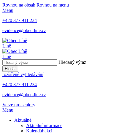
Rovnou na obsah
Rovnou na menu
Menu
+420 377 911 234
evidence@obec-line.cz
Líně
Líně
Hledaný výraz
Hledat
rozšířené vyhledávání
+420 377 911 234
evidence@obec-line.cz
Verze pro seniory
Menu
Aktuálně
Aktuální informace
Kalendář akcí