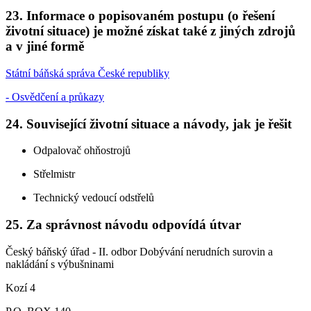
23. Informace o popisovaném postupu (o řešení
životní situace) je možné získat také z jiných zdrojů
a v jiné formě
Státní báňská správa České republiky
- Osvědčení a průkazy
24. Související životní situace a návody, jak je řešit
Odpalovač ohňostrojů
Střelmistr
Technický vedoucí odstřelů
25. Za správnost návodu odpovídá útvar
Český báňský úřad - II. odbor Dobývání nerudních surovin a
nakládání s výbušninami
Kozí 4