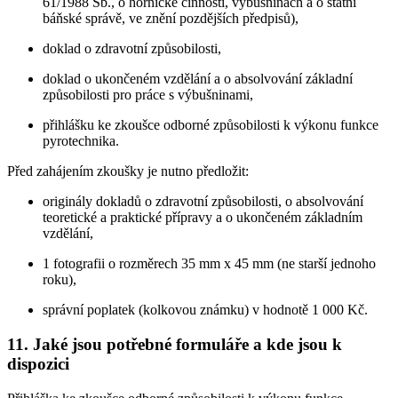
61/1988 Sb., o hornické činnosti, výbušninách a o státní
báňské správě, ve znění pozdějších předpisů),
doklad o zdravotní způsobilosti,
doklad o ukončeném vzdělání a o absolvování základní
způsobilosti pro práce s výbušninami,
přihlášku ke zkoušce odborné způsobilosti k výkonu funkce
pyrotechnika.
Před zahájením zkoušky je nutno předložit:
originály dokladů o zdravotní způsobilosti, o absolvování
teoretické a praktické přípravy a o ukončeném základním
vzdělání,
1 fotografii o rozměrech 35 mm x 45 mm (ne starší jednoho
roku),
správní poplatek (kolkovou známku) v hodnotě 1 000 Kč.
11. Jaké jsou potřebné formuláře a kde jsou k
dispozici