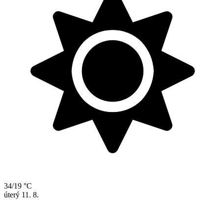
34/19 °C
úterý
11. 8.