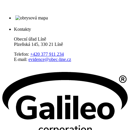
Kontakty
Obecní úřad Líně
Plzeňská 145, 330 21 Líně
Telefon:
+420 377 911 234
E-mail:
evidence@obec-line.cz