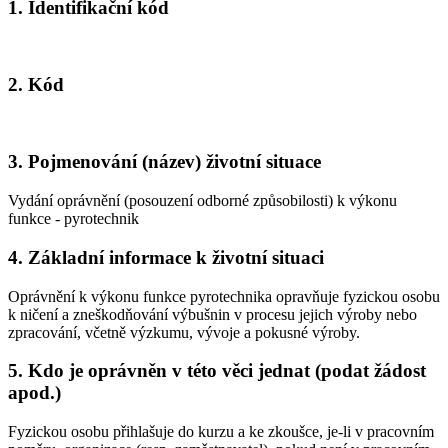
1. Identifikační kód
2. Kód
3. Pojmenování (název) životní situace
Vydání oprávnění (posouzení odborné způsobilosti) k výkonu
funkce - pyrotechnik
4. Základní informace k životní situaci
Oprávnění k výkonu funkce pyrotechnika opravňuje fyzickou osobu
k ničení a zneškodňování výbušnin v procesu jejich výroby nebo
zpracování, včetně výzkumu, vývoje a pokusné výroby.
5. Kdo je oprávněn v této věci jednat (podat žádost
apod.)
Fyzickou osobu přihlašuje do kurzu a ke zkoušce, je-li v pracovním