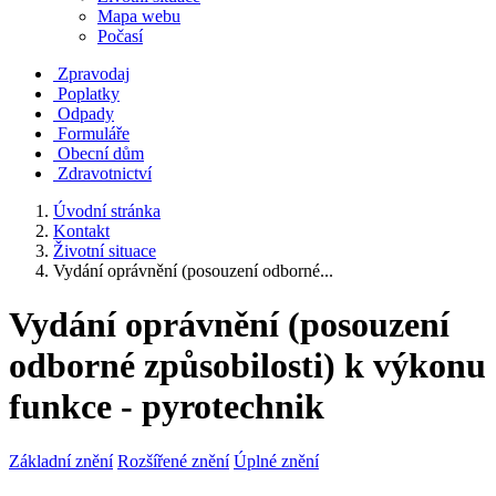
Mapa webu
Počasí
Zpravodaj
Poplatky
Odpady
Formuláře
Obecní dům
Zdravotnictví
Úvodní stránka
Kontakt
Životní situace
Vydání oprávnění (posouzení odborné...
Vydání oprávnění (posouzení
odborné způsobilosti) k výkonu
funkce - pyrotechnik
Základní znění
Rozšířené znění
Úplné znění