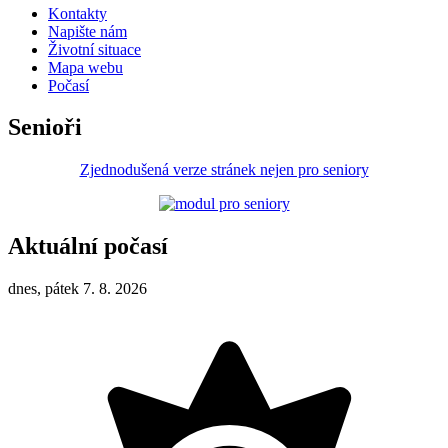
Kontakty
Napište nám
Životní situace
Mapa webu
Počasí
Senioři
Zjednodušená verze stránek nejen pro seniory
Aktuální počasí
dnes, pátek 7. 8. 2026