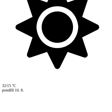
32/15 °C
pondělí
10. 8.