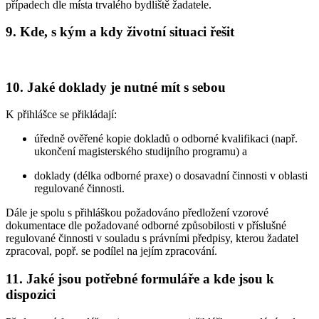
případech dle místa trvalého bydliště žadatele.
9. Kde, s kým a kdy životní situaci řešit
10. Jaké doklady je nutné mít s sebou
K přihlášce se přikládají:
úředně ověřené kopie dokladů o odborné kvalifikaci (např.
ukončení magisterského studijního programu) a
doklady (délka odborné praxe) o dosavadní činnosti v oblasti
regulované činnosti.
Dále je spolu s přihláškou požadováno předložení vzorové
dokumentace dle požadované odborné způsobilosti v příslušné
regulované činnosti v souladu s právními předpisy, kterou žadatel
zpracoval, popř. se podílel na jejím zpracování.
11. Jaké jsou potřebné formuláře a kde jsou k
dispozici