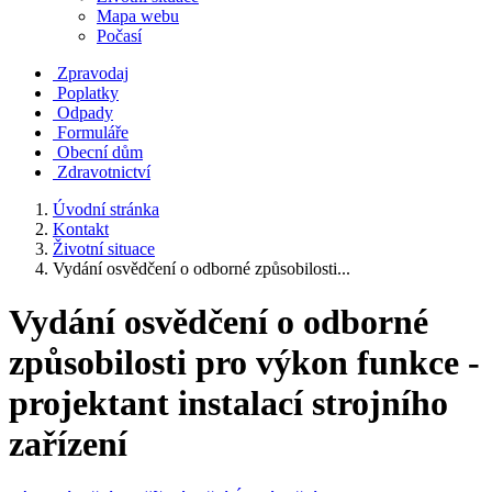
Mapa webu
Počasí
Zpravodaj
Poplatky
Odpady
Formuláře
Obecní dům
Zdravotnictví
Úvodní stránka
Kontakt
Životní situace
Vydání osvědčení o odborné způsobilosti...
Vydání osvědčení o odborné
způsobilosti pro výkon funkce -
projektant instalací strojního
zařízení