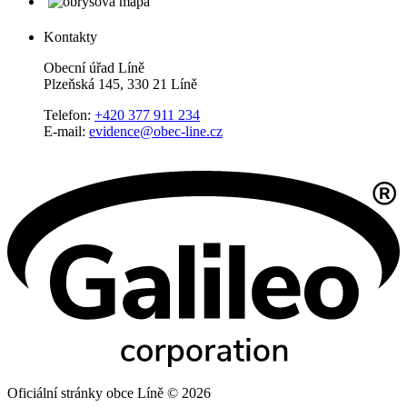
Kontakty
Obecní úřad Líně
Plzeňská 145, 330 21 Líně
Telefon:
+420 377 911 234
E-mail:
evidence@obec-line.cz
Oficiální stránky obce Líně © 2026