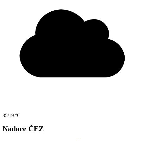
35/19 °C
Nadace ČEZ