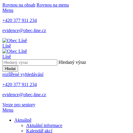
Rovnou na obsah
Rovnou na menu
Menu
+420 377 911 234
evidence@obec-line.cz
Líně
Líně
Hledaný výraz
Hledat
rozšířené vyhledávání
+420 377 911 234
evidence@obec-line.cz
Verze pro seniory
Menu
Aktuálně
Aktuální informace
Kalendář akcí