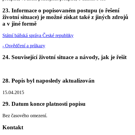
23. Informace o popisovaném postupu (o řešení
životní situace) je možné získat také z jiných zdrojů
a v jiné formě
Státní báňská správa České republiky
- Osvědčení a průkazy
24. Související životní situace a návody, jak je řešit
28. Popis byl naposledy aktualizován
15.04.2015
29. Datum konce platnosti popisu
Bez časového omezení.
Kontakt