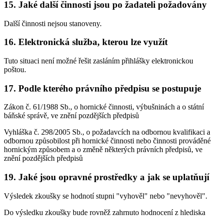
15. Jaké další činnosti jsou po žadateli požadovány
Další činnosti nejsou stanoveny.
16. Elektronická služba, kterou lze využít
Tuto situaci není možné řešit zasláním přihlášky elektronickou
poštou.
17. Podle kterého právního předpisu se postupuje
Zákon č. 61/1988 Sb., o hornické činnosti, výbušninách a o státní
báňské správě, ve znění pozdějších předpisů
Vyhláška č. 298/2005 Sb., o požadavcích na odbornou kvalifikaci a
odbornou způsobilost při hornické činnosti nebo činnosti prováděné
hornickým způsobem a o změně některých právních předpisů, ve
znění pozdějších předpisů
19. Jaké jsou opravné prostředky a jak se uplatňují
Výsledek zkoušky se hodnotí stupni "vyhověl" nebo "nevyhověl".
Do výsledku zkoušky bude rovněž zahrnuto hodnocení z hlediska