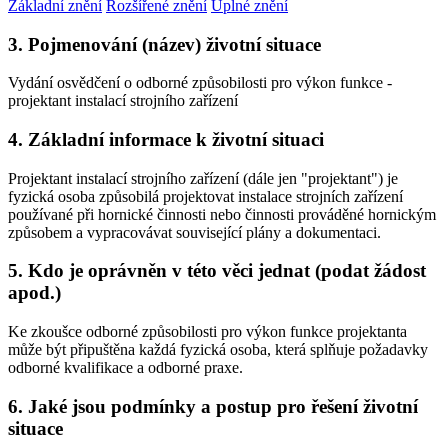
Základní znění
Rozšířené znění
Úplné znění
3. Pojmenování (název) životní situace
Vydání osvědčení o odborné způsobilosti pro výkon funkce -
projektant instalací strojního zařízení
4. Základní informace k životní situaci
Projektant instalací strojního zařízení (dále jen "projektant") je
fyzická osoba způsobilá projektovat instalace strojních zařízení
používané při hornické činnosti nebo činnosti prováděné hornickým
způsobem a vypracovávat související plány a dokumentaci.
5. Kdo je oprávněn v této věci jednat (podat žádost
apod.)
Ke zkoušce odborné způsobilosti pro výkon funkce projektanta
může být připuštěna každá fyzická osoba, která splňuje požadavky
odborné kvalifikace a odborné praxe.
6. Jaké jsou podmínky a postup pro řešení životní
situace