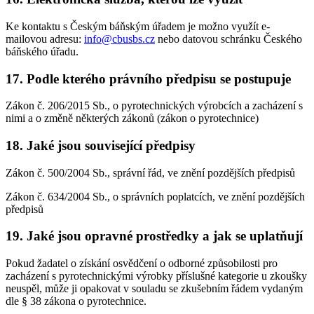
Ke kontaktu s Českým báňským úřadem je možno využít e-
mailovou adresu:
info@cbusbs.cz
nebo datovou schránku Českého
báňského úřadu.
17. Podle kterého právního předpisu se postupuje
Zákon č. 206/2015 Sb., o pyrotechnických výrobcích a zacházení s
nimi a o změně některých zákonů (zákon o pyrotechnice)
18. Jaké jsou související předpisy
Zákon č. 500/2004 Sb., správní řád, ve znění pozdějších předpisů
Zákon č. 634/2004 Sb., o správních poplatcích, ve znění pozdějších
předpisů
19. Jaké jsou opravné prostředky a jak se uplatňují
Pokud žadatel o získání osvědčení o odborné způsobilosti pro
zacházení s pyrotechnickými výrobky příslušné kategorie u zkoušky
neuspěl, může ji opakovat v souladu se zkušebním řádem vydaným
dle § 38 zákona o pyrotechnice.