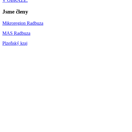
V OBRAZE.
Jsme členy
Mikroregion Radbuza
MAS Radbuza
Plzeňský kraj