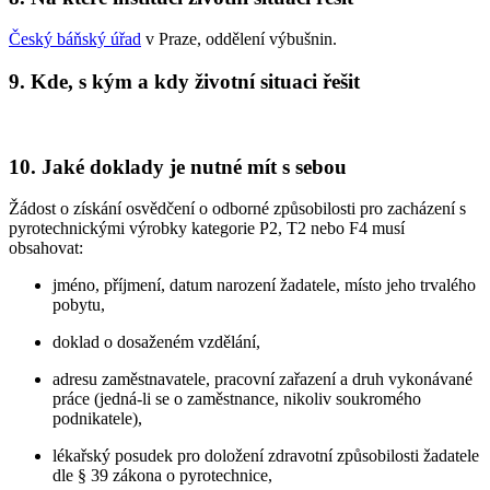
Český báňský úřad
v Praze, oddělení výbušnin.
9. Kde, s kým a kdy životní situaci řešit
10. Jaké doklady je nutné mít s sebou
Žádost o získání osvědčení o odborné způsobilosti pro zacházení s
pyrotechnickými výrobky kategorie P2, T2 nebo F4 musí
obsahovat:
jméno, příjmení, datum narození žadatele, místo jeho trvalého
pobytu,
doklad o dosaženém vzdělání,
adresu zaměstnavatele, pracovní zařazení a druh vykonávané
práce (jedná-li se o zaměstnance, nikoliv soukromého
podnikatele),
lékařský posudek pro doložení zdravotní způsobilosti žadatele
dle § 39 zákona o pyrotechnice,