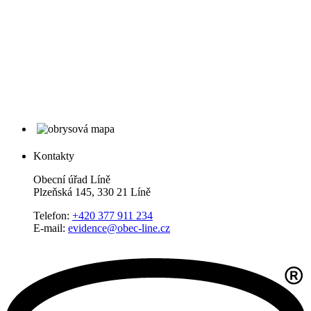
Kontakty
Obecní úřad Líně
Plzeňská 145, 330 21 Líně
Telefon:
+420 377 911 234
E-mail:
evidence@obec-line.cz