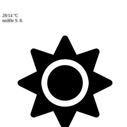
28/14 °C
neděle
9. 8.