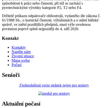
způsobilosti k práci nebo činnosti, při níž se zachází s
pyrotechnickými výrobky kategorie P2, T2 nebo F4.
Držitelé průkazu odpalovače ohňostrojů, vydaného dle zákona č.
61/1988 Sb., o hornické činnosti, výbušninách a o státní báňské
správě, ve znění pozdějších předpisů, musí výše uvedenou
povinnost poprvé splnit nejpozději do 4. září 2020.
Kontakt
Kontakty
Napište nám
Životní situace
Mapa webu
Počasí
Senioři
Zjednodušená verze stránek nejen pro seniory
Aktuální počasí