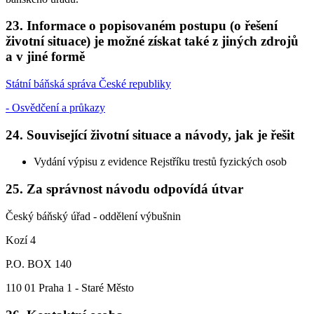
23. Informace o popisovaném postupu (o řešení
životní situace) je možné získat také z jiných zdrojů
a v jiné formě
Státní báňská správa České republiky
- Osvědčení a průkazy
24. Související životní situace a návody, jak je řešit
Vydání výpisu z evidence Rejstříku trestů fyzických osob
25. Za správnost návodu odpovídá útvar
Český báňský úřad - oddělení výbušnin
Kozí 4
P.O. BOX 140
110 01 Praha 1 - Staré Město