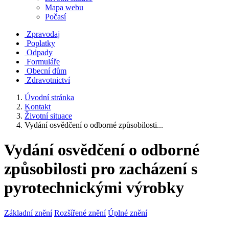
Mapa webu
Počasí
Zpravodaj
Poplatky
Odpady
Formuláře
Obecní dům
Zdravotnictví
Úvodní stránka
Kontakt
Životní situace
Vydání osvědčení o odborné způsobilosti...
Vydání osvědčení o odborné
způsobilosti pro zacházení s
pyrotechnickými výrobky
Základní znění
Rozšířené znění
Úplné znění