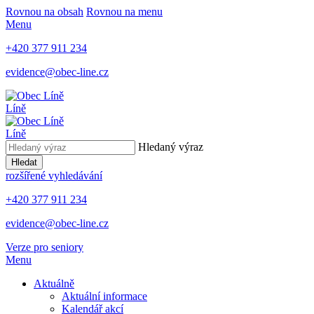
Rovnou na obsah
Rovnou na menu
Menu
+420 377 911 234
evidence@obec-line.cz
Líně
Líně
Hledaný výraz
Hledat
rozšířené vyhledávání
+420 377 911 234
evidence@obec-line.cz
Verze pro seniory
Menu
Aktuálně
Aktuální informace
Kalendář akcí