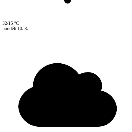
32/15 °C
pondělí
10. 8.