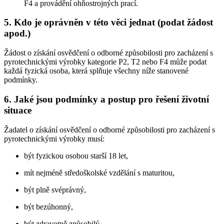
F4 a provádění ohňostrojných prací.
5. Kdo je oprávněn v této věci jednat (podat žádost
apod.)
Žádost o získání osvědčení o odborné způsobilosti pro zacházení s
pyrotechnickými výrobky kategorie P2, T2 nebo F4 může podat
každá fyzická osoba, která splňuje všechny níže stanovené
podmínky.
6. Jaké jsou podmínky a postup pro řešení životní
situace
Žadatel o získání osvědčení o odborné způsobilosti pro zacházení s
pyrotechnickými výrobky musí:
být fyzickou osobou starší 18 let,
mít nejméně středoškolské vzdělání s maturitou,
být plně svéprávný,
být bezúhonný,
být zdravotně způsobilý.