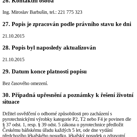
26. Kontaktní osoba
Ing. Miroslav Barbušin, tel.: 221 775 323
27. Popis je zpracován podle právního stavu ke dni
21.10.2015
28. Popis byl naposledy aktualizován
21.10.2015
29. Datum konce platnosti popisu
Bez časového omezení.
30. Případná upřesnění a poznámky k řešení životní
situace
Držitel osvědčení o odborné způsobilosti pro zacházení s
pyrotechnickými výrobky kategorie P2, T2 nebo F4 je povinen dle
§ 37 odst. 1, resp. § 39 odst. 5 zákona o pyrotechnice předložit
Českému báňskému úřadu každých 5 let, ode dne vydání
předchozího lékařského posudku, lékařský posudek o zdravotní