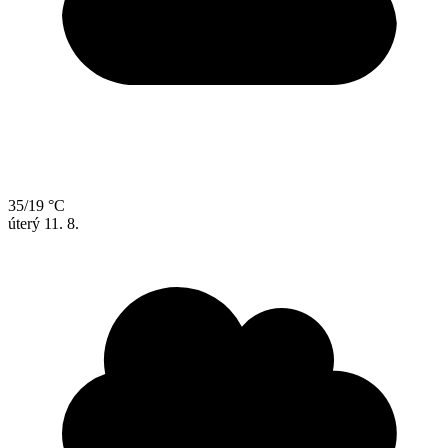
35/19 °C
úterý
11. 8.