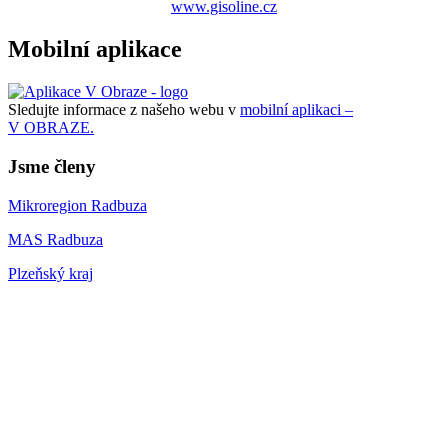
www.gisoline.cz
Mobilní aplikace
Sledujte informace z našeho webu v
mobilní aplikaci –
V OBRAZE.
Jsme členy
Mikroregion Radbuza
MAS Radbuza
Plzeňský kraj