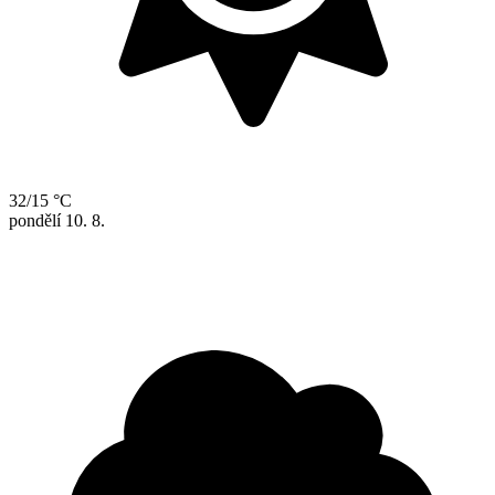
32/15 °C
pondělí
10. 8.