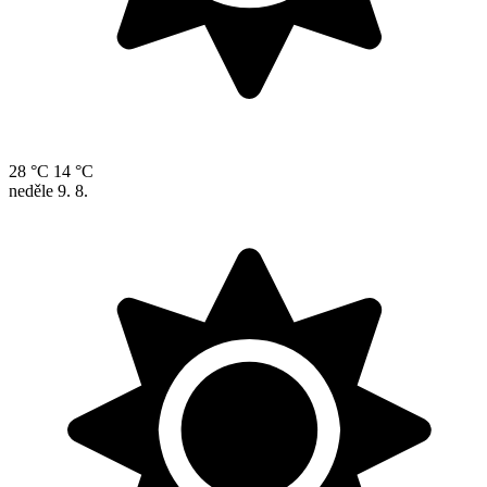
28 °C
14 °C
neděle
9. 8.