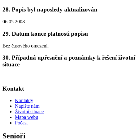
28. Popis byl naposledy aktualizován
06.05.2008
29. Datum konce platnosti popisu
Bez časového omezení.
30. Případná upřesnění a poznámky k řešení životní
situace
Kontakt
Kontakty
Napište nám
Životní situace
Mapa webu
Počasí
Senioři