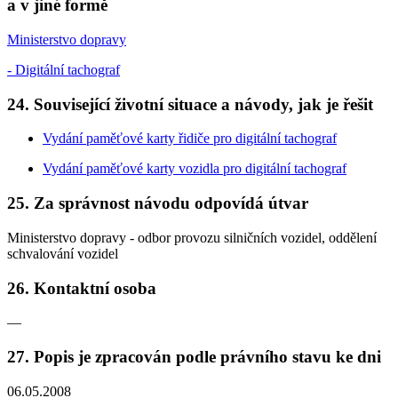
a v jiné formě
Ministerstvo dopravy
- Digitální tachograf
24. Související životní situace a návody, jak je řešit
Vydání paměťové karty řidiče pro digitální tachograf
Vydání paměťové karty vozidla pro digitální tachograf
25. Za správnost návodu odpovídá útvar
Ministerstvo dopravy - odbor provozu silničních vozidel, oddělení
schvalování vozidel
26. Kontaktní osoba
—
27. Popis je zpracován podle právního stavu ke dni
06.05.2008