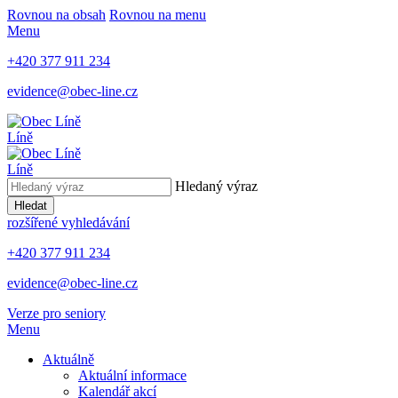
Rovnou na obsah
Rovnou na menu
Menu
+420 377 911 234
evidence@obec-line.cz
Líně
Líně
Hledaný výraz
Hledat
rozšířené vyhledávání
+420 377 911 234
evidence@obec-line.cz
Verze pro seniory
Menu
Aktuálně
Aktuální informace
Kalendář akcí