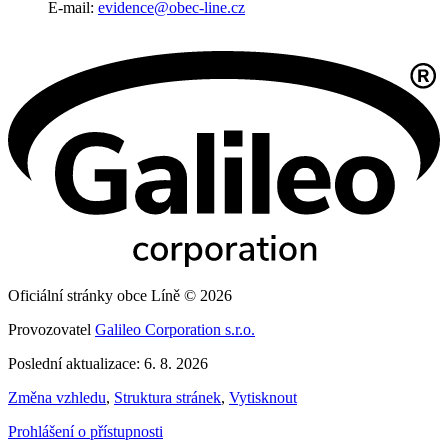
E-mail:
evidence@obec-line.cz
Oficiální stránky obce Líně © 2026
Provozovatel
Galileo Corporation s.r.o.
Poslední aktualizace: 6. 8. 2026
Změna vzhledu
,
Struktura stránek
,
Vytisknout
Prohlášení o přístupnosti