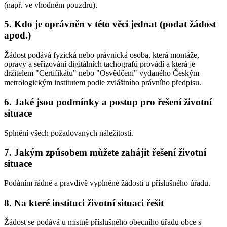
(např. ve vhodném pouzdru).
5. Kdo je oprávněn v této věci jednat (podat žádost
apod.)
Žádost podává fyzická nebo právnická osoba, která montáže,
opravy a seřizování digitálních tachografů provádí a která je
držitelem "Certifikátu" nebo "Osvědčení" vydaného Českým
metrologickým institutem podle zvláštního právního předpisu.
6. Jaké jsou podmínky a postup pro řešení životní
situace
Splnění všech požadovaných náležitostí.
7. Jakým způsobem můžete zahájit řešení životní
situace
Podáním řádně a pravdivě vyplněné žádosti u příslušného úřadu.
8. Na které instituci životní situaci řešit
Žádost se podává u místně příslušného obecního úřadu obce s