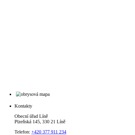
Kontakty
Obecní úřad Líně
Plzeňská 145, 330 21 Líně
Telefon:
+420 377 911 234