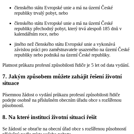
členského státu Evropské unie a má na území České
republiky trvalý pobyt, nebo
členského státu Evropské unie a má na území České
republiky přechodný pobyt, který trvá alespoň 185 dnů v
kalendářním roce, nebo
jiného než členského státu Evropské unie a vykonává
závislou práci pro zaměstnavatele usazeného na území České
republiky nebo podniká na území České republiky.
Platnost průkazu profesní způsobilosti řidiče je 5 let od data vydání.
7. Jakým způsobem můžete zahájit řešení životní
situace
Písemnou žádost o vydání průkazu profesní způsobilosti řidiče
podejte osobně na příslušném obecním úřadu obce s rozšířenou
působností.
8. Na které instituci životní situaci řešit
Se žádostí se obraťte na obecní úřad obce s rozšířenou působností