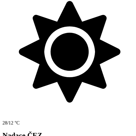
28/12 °C
Nadace ČEZ