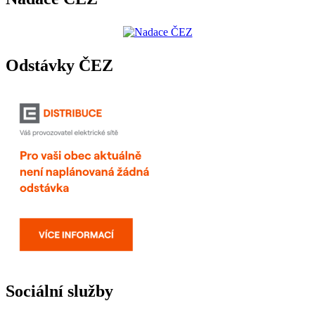
Odstávky ČEZ
Sociální služby