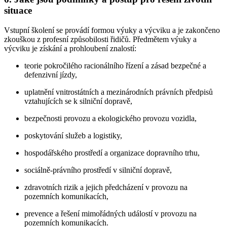
situace
Vstupní školení se provádí formou výuky a výcviku a je zakončeno
zkouškou z profesní způsobilosti řidičů. Předmětem výuky a
výcviku je získání a prohloubení znalostí:
teorie pokročilého racionálního řízení a zásad bezpečné a
defenzivní jízdy,
uplatnění vnitrostátních a mezinárodních právních předpisů
vztahujících se k silniční dopravě,
bezpečnosti provozu a ekologického provozu vozidla,
poskytování služeb a logistiky,
hospodářského prostředí a organizace dopravního trhu,
sociálně-právního prostředí v silniční dopravě,
zdravotních rizik a jejich předcházení v provozu na
pozemních komunikacích,
prevence a řešení mimořádných událostí v provozu na
pozemních komunikacích.