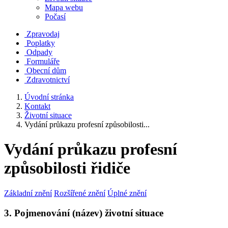
Mapa webu
Počasí
Zpravodaj
Poplatky
Odpady
Formuláře
Obecní dům
Zdravotnictví
Úvodní stránka
Kontakt
Životní situace
Vydání průkazu profesní způsobilosti...
Vydání průkazu profesní
způsobilosti řidiče
Základní znění
Rozšířené znění
Úplné znění
3. Pojmenování (název) životní situace