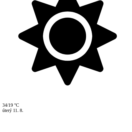
34/19 °C
úterý
11. 8.