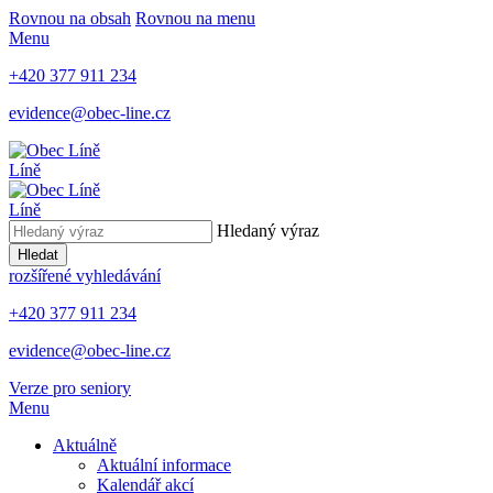
Rovnou na obsah
Rovnou na menu
Menu
+420 377 911 234
evidence@obec-line.cz
Líně
Líně
Hledaný výraz
Hledat
rozšířené vyhledávání
+420 377 911 234
evidence@obec-line.cz
Verze pro seniory
Menu
Aktuálně
Aktuální informace
Kalendář akcí