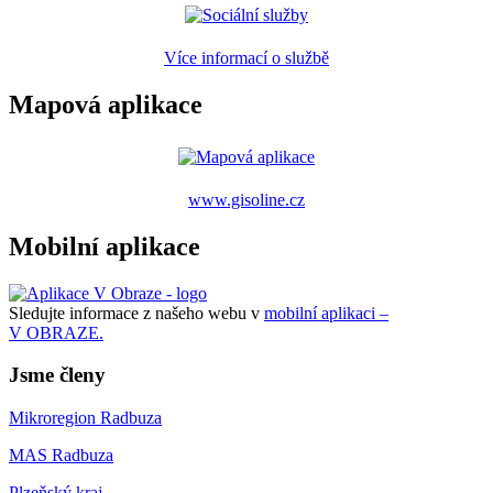
Více informací o službě
Mapová aplikace
www.gisoline.cz
Mobilní aplikace
Sledujte informace z našeho webu v
mobilní aplikaci –
V OBRAZE.
Jsme členy
Mikroregion Radbuza
MAS Radbuza
Plzeňský kraj