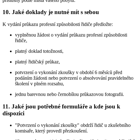
příslušný podle místa vašeho pobytu.
10. Jaké doklady je nutné mít s sebou
K vydání průkazu profesní způsobilosti řidiče předložte:
vyplněnou žádost o vydání průkazu profesní způsobilosti
řidiče,
platný doklad totožnosti,
platný řidičský průkaz,
potvrzení o vykonání zkoušky v období 6 měsíců před
podáním žádosti nebo potvrzení o absolvování pravidelného
školení v plném rozsahu,
jednu barevnou nebo černobílou průkazovou fotografii.
11. Jaké jsou potřebné formuláře a kde jsou k
dispozici
"Potvrzení o vykonání zkoušky" obdrží řidič u zkušebního
komisaře, který provedl přezkoušení.