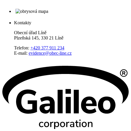
Kontakty
Obecní úřad Líně
Plzeňská 145, 330 21 Líně
Telefon:
+420 377 911 234
E-mail:
evidence@obec-line.cz