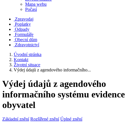
Mapa webu
Počasí
Zpravodaj
Poplatky
Odpady
Formuláře
Obecní dům
Zdravotnictví
Úvodní stránka
Kontakt
Životní situace
Výdej údajů z agendového informačního...
Výdej údajů z agendového
informačního systému evidence
obyvatel
Základní znění
Rozšířené znění
Úplné znění