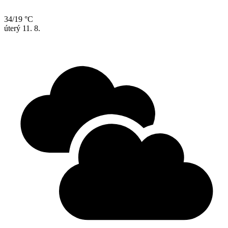
34/19 °C
úterý
11. 8.