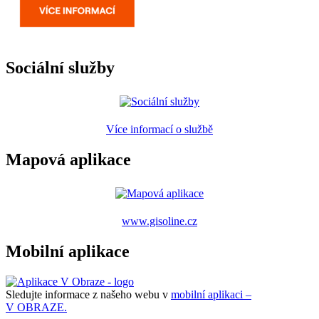
Sociální služby
Více informací o službě
Mapová aplikace
www.gisoline.cz
Mobilní aplikace
Sledujte informace z našeho webu v
mobilní aplikaci –
V OBRAZE.