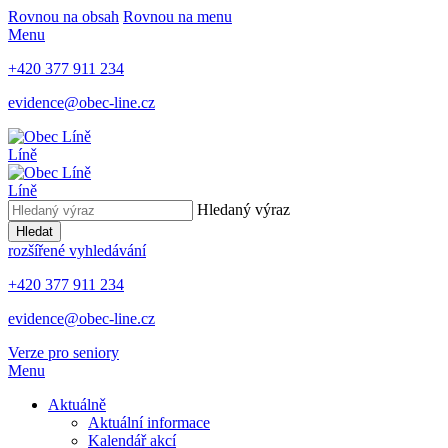
Rovnou na obsah
Rovnou na menu
Menu
+420 377 911 234
evidence@obec-line.cz
Líně
Líně
Hledaný výraz
Hledat
rozšířené vyhledávání
+420 377 911 234
evidence@obec-line.cz
Verze pro seniory
Menu
Aktuálně
Aktuální informace
Kalendář akcí