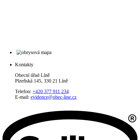
Kontakty
Obecní úřad Líně
Plzeňská 145, 330 21 Líně
Telefon:
+420 377 911 234
E-mail:
evidence@obec-line.cz