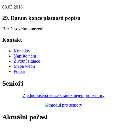
08.03.2018
29. Datum konce platnosti popisu
Bez časového omezení.
Kontakt
Kontakty
Napište nám
Životní situace
Mapa webu
Počasí
Senioři
Zjednodušená verze stránek nejen pro seniory
Aktuální počasí