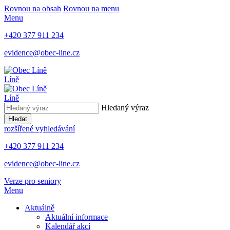
Rovnou na obsah
Rovnou na menu
Menu
+420 377 911 234
evidence@obec-line.cz
Líně
Líně
Hledaný výraz
Hledat
rozšířené vyhledávání
+420 377 911 234
evidence@obec-line.cz
Verze pro seniory
Menu
Aktuálně
Aktuální informace
Kalendář akcí