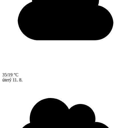
35/19 °C
úterý
11. 8.