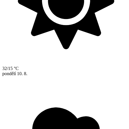
32/15 °C
pondělí
10. 8.