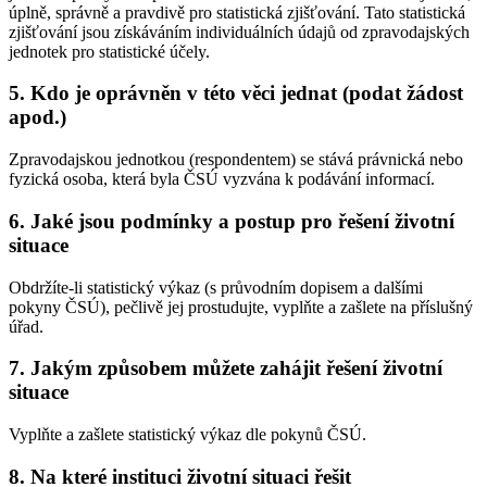
úplně, správně a pravdivě pro statistická zjišťování. Tato statistická
zjišťování jsou získáváním individuálních údajů od zpravodajských
jednotek pro statistické účely.
5. Kdo je oprávněn v této věci jednat (podat žádost
apod.)
Zpravodajskou jednotkou (respondentem) se stává právnická nebo
fyzická osoba, která byla ČSÚ vyzvána k podávání informací.
6. Jaké jsou podmínky a postup pro řešení životní
situace
Obdržíte-li statistický výkaz (s průvodním dopisem a dalšími
pokyny ČSÚ), pečlivě jej prostudujte, vyplňte a zašlete na příslušný
úřad.
7. Jakým způsobem můžete zahájit řešení životní
situace
Vyplňte a zašlete statistický výkaz dle pokynů ČSÚ.
8. Na které instituci životní situaci řešit