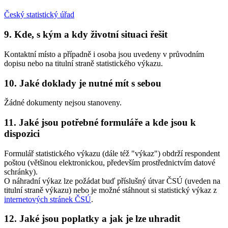
Český statistický úřad
9. Kde, s kým a kdy životní situaci řešit
Kontaktní místo a případně i osoba jsou uvedeny v průvodním
dopisu nebo na titulní straně statistického výkazu.
10. Jaké doklady je nutné mít s sebou
Žádné dokumenty nejsou stanoveny.
11. Jaké jsou potřebné formuláře a kde jsou k
dispozici
Formulář statistického výkazu (dále též "výkaz") obdrží respondent
poštou (většinou elektronickou, především prostřednictvím datové
schránky).
O náhradní výkaz lze požádat buď příslušný útvar ČSÚ (uveden na
titulní straně výkazu) nebo je možné stáhnout si statistický výkaz z
internetových stránek ČSÚ
.
12. Jaké jsou poplatky a jak je lze uhradit