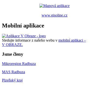
www.gisoline.cz
Mobilní aplikace
Sledujte informace z našeho webu v
mobilní aplikaci –
V OBRAZE.
Jsme členy
Mikroregion Radbuza
MAS Radbuza
Plzeňský kraj