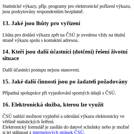
Statistické výkazy, příp. programy pro elektronické pořízení výkazu,
jsou poskytovány respondentům bezplatně.
13. Jaké jsou lhůty pro vyřízení
Lhůta pro dodání výkazu zpět na ČSÚ je uvedena vždy na titulní
straně výkazu spolu s kontaktní adresou.
14. Kteří jsou další účastníci (dotčení) řešení životní
situace
Další účastníci postupu nejsou stanoveni.
15. Jaké další činnosti jsou po žadateli požadovány
Případná spolupráce při vyjasňování sporných údajů s ČSÚ.
16. Elektronická služba, kterou lze využít
ČSÚ nabízí možnost vyplnění a odeslání výkazu elektronicky ve
většině statistických šetření.
Elektronický formulář je zasílán do datové schránky nebo je možné
si jej stáhnout z
internetových stránek ČSÚ
.