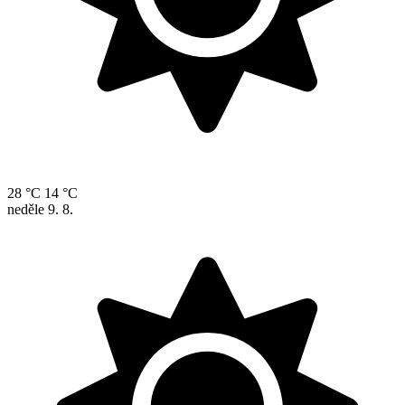
28 °C
14 °C
neděle
9. 8.