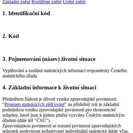
Základní znění
Rozšířené znění
Úplné znění
1. Identifikační kód
2. Kód
3. Pojmenování (název) životní situace
Vyplňování a zasílání statistických informací respondenty Českého
statistického úřadu
4. Základní informace k životní situaci
Předmětem žádosti je důvod vzniku zpravodajské povinnosti:
"
Program statistických zjišťování
" na příslušný rok je základní
podmínkou vzniku zpravodajské povinnosti pro ekonomické
subjekty, které jsou k jejímu plnění vyzvány Českým statistickým
úřadem (dále též "ČSÚ").
Zpravodajskou povinností se rozumí povinnost zpravodajských
jednotek poskytnout požadované individuální statistické údaje včas,