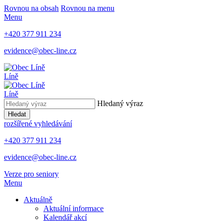
Rovnou na obsah
Rovnou na menu
Menu
+420 377 911 234
evidence@obec-line.cz
Líně
Líně
Hledaný výraz
Hledat
rozšířené vyhledávání
+420 377 911 234
evidence@obec-line.cz
Verze pro seniory
Menu
Aktuálně
Aktuální informace
Kalendář akcí