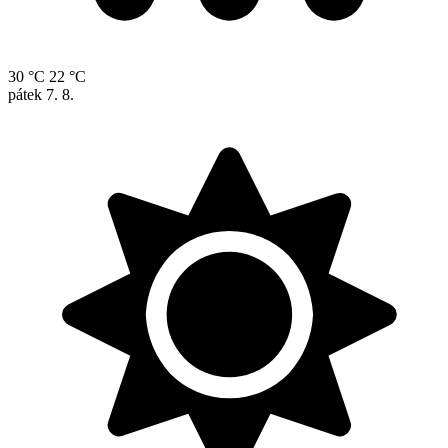
30 °C
22 °C
pátek
7. 8.