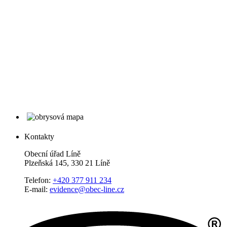
Kontakty
Obecní úřad Líně
Plzeňská 145, 330 21 Líně
Telefon:
+420 377 911 234
E-mail:
evidence@obec-line.cz