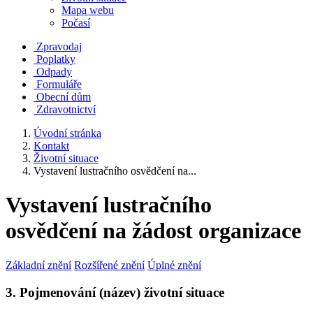
Mapa webu
Počasí
Zpravodaj
Poplatky
Odpady
Formuláře
Obecní dům
Zdravotnictví
Úvodní stránka
Kontakt
Životní situace
Vystavení lustračního osvědčení na...
Vystavení lustračního
osvědčení na žádost organizace
Základní znění
Rozšířené znění
Úplné znění
3. Pojmenování (název) životní situace