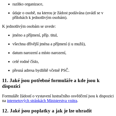
razítko organizace,
údaje o osobě, na kterou je žádost podávána (uvádí se v
přílohách k jednotlivým osobám).
K jednotlivým osobám se uvede:
jméno a příjmení, příp. titul,
všechna dřívější jména a příjmení (i u mužů),
datum narození a místo narození,
celé rodné číslo,
přesná adresa bydliště včetně PSČ.
11. Jaké jsou potřebné formuláře a kde jsou k
dispozici
Formuláře žádostí o vystavení lustračního osvědčení jsou k dispozici
na
internetových stránkách Ministerstva vnitra
.
12. Jaké jsou poplatky a jak je lze uhradit