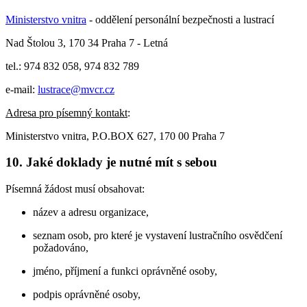
Ministerstvo vnitra
- oddělení personální bezpečnosti a lustrací
Nad Štolou 3, 170 34 Praha 7 - Letná
tel.: 974 832 058, 974 832 789
e-mail:
lustrace@mvcr.cz
Adresa pro písemný kontakt
:
Ministerstvo vnitra, P.O.BOX 627, 170 00 Praha 7
10. Jaké doklady je nutné mít s sebou
Písemná žádost musí obsahovat:
název a adresu organizace,
seznam osob, pro které je vystavení lustračního osvědčení
požadováno,
jméno, příjmení a funkci oprávněné osoby,
podpis oprávněné osoby,