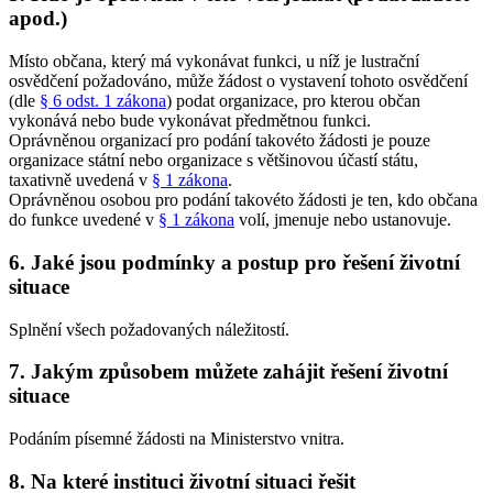
apod.)
Místo občana, který má vykonávat funkci, u níž je lustrační
osvědčení požadováno, může žádost o vystavení tohoto osvědčení
(dle
§ 6 odst. 1 zákona
) podat organizace, pro kterou občan
vykonává nebo bude vykonávat předmětnou funkci.
Oprávněnou organizací pro podání takovéto žádosti je pouze
organizace státní nebo organizace s většinovou účastí státu,
taxativně uvedená v
§ 1 zákona
.
Oprávněnou osobou pro podání takovéto žádosti je ten, kdo občana
do funkce uvedené v
§ 1 zákona
volí, jmenuje nebo ustanovuje.
6. Jaké jsou podmínky a postup pro řešení životní
situace
Splnění všech požadovaných náležitostí.
7. Jakým způsobem můžete zahájit řešení životní
situace
Podáním písemné žádosti na Ministerstvo vnitra.
8. Na které instituci životní situaci řešit