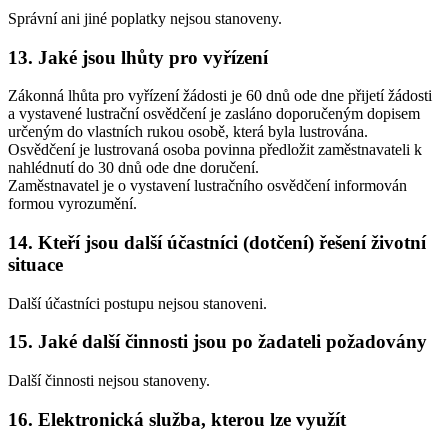
Správní ani jiné poplatky nejsou stanoveny.
13. Jaké jsou lhůty pro vyřízení
Zákonná lhůta pro vyřízení žádosti je 60 dnů ode dne přijetí žádosti
a vystavené lustrační osvědčení je zasláno doporučeným dopisem
určeným do vlastních rukou osobě, která byla lustrována.
Osvědčení je lustrovaná osoba povinna předložit zaměstnavateli k
nahlédnutí do 30 dnů ode dne doručení.
Zaměstnavatel je o vystavení lustračního osvědčení informován
formou vyrozumění.
14. Kteří jsou další účastníci (dotčení) řešení životní
situace
Další účastníci postupu nejsou stanoveni.
15. Jaké další činnosti jsou po žadateli požadovány
Další činnosti nejsou stanoveny.
16. Elektronická služba, kterou lze využít