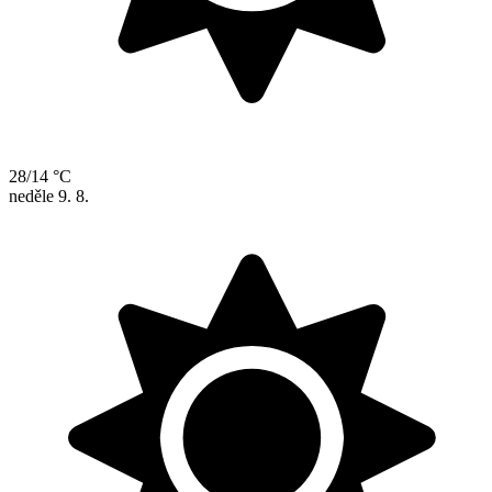
28/14 °C
neděle
9. 8.