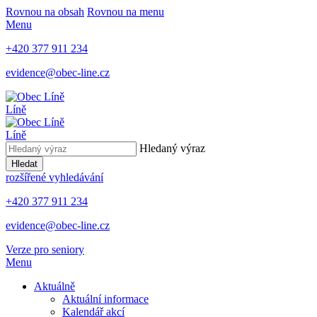
Rovnou na obsah
Rovnou na menu
Menu
+420 377 911 234
evidence@obec-line.cz
Líně
Líně
Hledaný výraz
Hledat
rozšířené vyhledávání
+420 377 911 234
evidence@obec-line.cz
Verze pro seniory
Menu
Aktuálně
Aktuální informace
Kalendář akcí