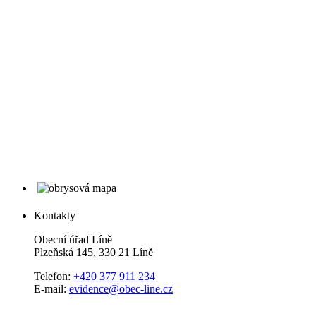
Kontakty
Obecní úřad Líně
Plzeňská 145, 330 21 Líně
Telefon:
+420 377 911 234
E-mail:
evidence@obec-line.cz