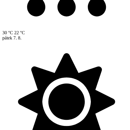
30 °C
22 °C
pátek
7. 8.