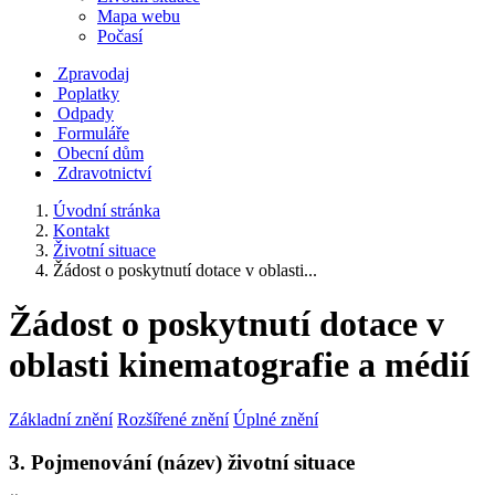
Mapa webu
Počasí
Zpravodaj
Poplatky
Odpady
Formuláře
Obecní dům
Zdravotnictví
Úvodní stránka
Kontakt
Životní situace
Žádost o poskytnutí dotace v oblasti...
Žádost o poskytnutí dotace v
oblasti kinematografie a médií
Základní znění
Rozšířené znění
Úplné znění
3. Pojmenování (název) životní situace