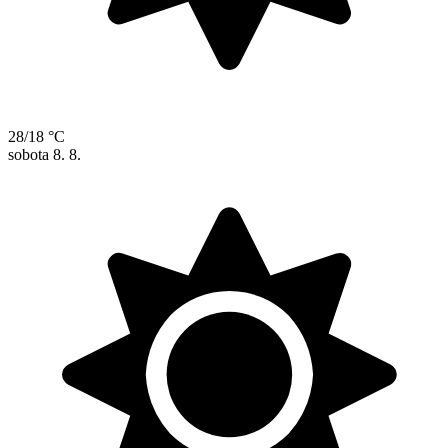
28/18 °C
sobota
8. 8.