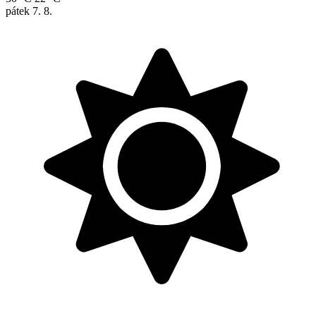
pátek
7. 8.