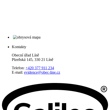
Kontakty
Obecní úřad Líně
Plzeňská 145, 330 21 Líně
Telefon:
+420 377 911 234
E-mail:
evidence@obec-line.cz