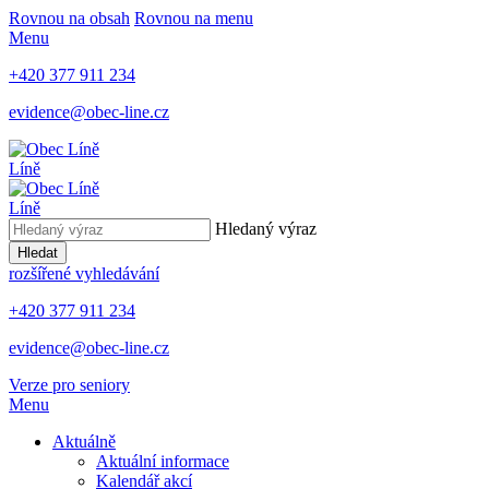
Rovnou na obsah
Rovnou na menu
Menu
+420 377 911 234
evidence@obec-line.cz
Líně
Líně
Hledaný výraz
Hledat
rozšířené vyhledávání
+420 377 911 234
evidence@obec-line.cz
Verze pro seniory
Menu
Aktuálně
Aktuální informace
Kalendář akcí