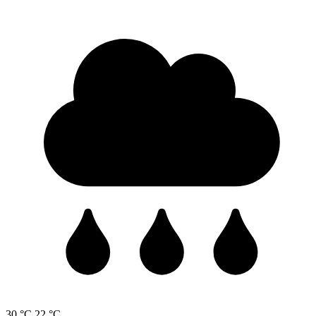
30 °C
22 °C