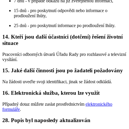
7 dnů - v případě odkazu na již zveřejněnou informaci,
15 dnů - pro poskytnutí odpovědi nebo informace o
prodloužení lhůty,
25 dnů - pro poskytnutí informace po prodloužení lhůty.
14. Kteří jsou další účastníci (dotčení) řešení životní
situace
Pracovníci odborných útvarů Úřadu Rady pro rozhlasové a televizní
vysílání.
15. Jaké další činnosti jsou po žadateli požadovány
Na žádosti uveďte svoji identifikaci, jinak se žádost odkládá.
16. Elektronická služba, kterou lze využít
Případný dotaz můžete zaslat prostřednictvím
elektronického
formuláře
.
28. Popis byl naposledy aktualizován