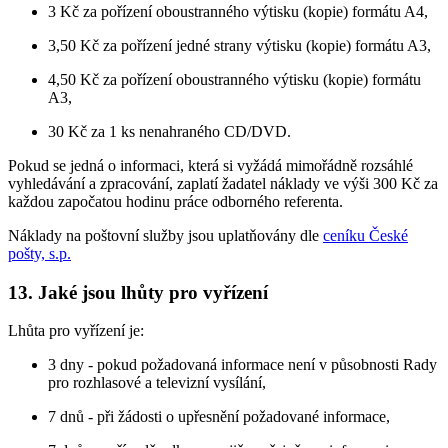
3 Kč za pořízení oboustranného výtisku (kopie) formátu A4,
3,50 Kč za pořízení jedné strany výtisku (kopie) formátu A3,
4,50 Kč za pořízení oboustranného výtisku (kopie) formátu
A3,
30 Kč za 1 ks nenahraného CD/DVD.
Pokud se jedná o informaci, která si vyžádá mimořádně rozsáhlé
vyhledávání a zpracování, zaplatí žadatel náklady ve výši 300 Kč za
každou započatou hodinu práce odborného referenta.
Náklady na poštovní služby jsou uplatňovány dle
ceníku České
pošty, s.p.
13. Jaké jsou lhůty pro vyřízení
Lhůta pro vyřízení je:
3 dny - pokud požadovaná informace není v působnosti Rady
pro rozhlasové a televizní vysílání,
7 dnů - při žádosti o upřesnění požadované informace,