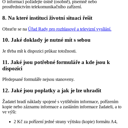
O informaci požádejte ústně (osobně), písemně nebo
prostřednictvím telekomunikačního zařízení.
8. Na které instituci životní situaci řešit
Obraťte se na
Úřad Rady pro rozhlasové a televizní vysílání
.
10. Jaké doklady je nutné mít s sebou
Je třeba mít k dispozici průkaz totožnosti.
11. Jaké jsou potřebné formuláře a kde jsou k
dispozici
Předepsané formuláře nejsou stanoveny.
12. Jaké jsou poplatky a jak je lze uhradit
Žadatel hradí náklady spojené s vytištěním informace, pořízením
kopie nebo záznamu informace a zasláním informace žadateli, a to
ve výši:
2 Kč za pořízení jedné strany výtisku (kopie) formátu A4,