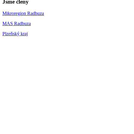
Jsme členy
Mikroregion Radbuza
MAS Radbuza
Plzeňský kraj