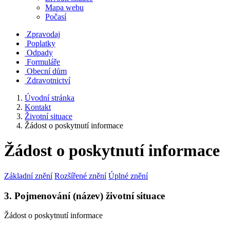
Mapa webu
Počasí
Zpravodaj
Poplatky
Odpady
Formuláře
Obecní dům
Zdravotnictví
Úvodní stránka
Kontakt
Životní situace
Žádost o poskytnutí informace
Žádost o poskytnutí informace
Základní znění
Rozšířené znění
Úplné znění
3. Pojmenování (název) životní situace
Žádost o poskytnutí informace