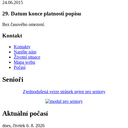
24.06.2015
29. Datum konce platnosti popisu
Bez časového omezení.
Kontakt
Kontakty
Napište nám
Životní situace
Mapa webu
Počasí
Senioři
Zjednodušená verze stránek nejen pro seniory
Aktuální počasí
dnes, čtvrtek 6. 8. 2026