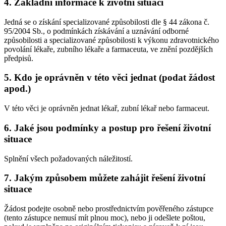
4. Základní informace k životní situaci
Jedná se o získání specializované způsobilosti dle § 44 zákona č.
95/2004 Sb., o podmínkách získávání a uznávání odborné
způsobilosti a specializované způsobilosti k výkonu zdravotnického
povolání lékaře, zubního lékaře a farmaceuta, ve znění pozdějších
předpisů.
5. Kdo je oprávněn v této věci jednat (podat žádost
apod.)
V této věci je oprávněn jednat lékař, zubní lékař nebo farmaceut.
6. Jaké jsou podmínky a postup pro řešení životní
situace
Splnění všech požadovaných náležitostí.
7. Jakým způsobem můžete zahájit řešení životní
situace
Žádost podejte osobně nebo prostřednictvím pověřeného zástupce
(tento zástupce nemusí mít plnou moc), nebo ji odešlete poštou,