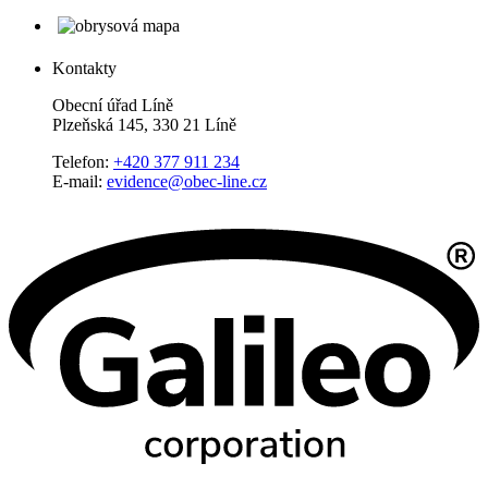
Kontakty
Obecní úřad Líně
Plzeňská 145, 330 21 Líně
Telefon:
+420 377 911 234
E-mail:
evidence@obec-line.cz