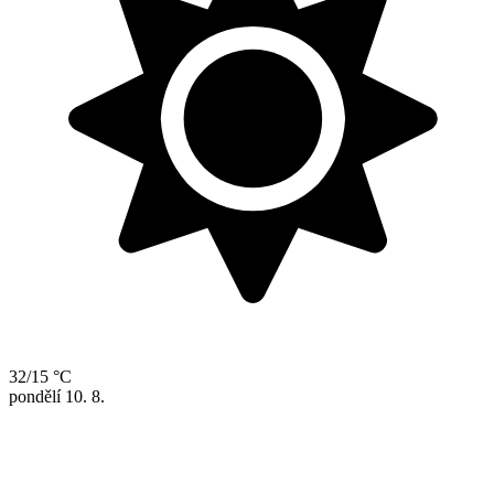
32/15 °C
pondělí
10. 8.