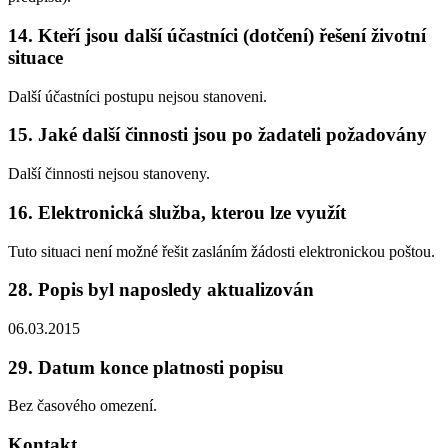
14. Kteří jsou další účastníci (dotčení) řešení životní
situace
Další účastníci postupu nejsou stanoveni.
15. Jaké další činnosti jsou po žadateli požadovány
Další činnosti nejsou stanoveny.
16. Elektronická služba, kterou lze využít
Tuto situaci není možné řešit zasláním žádosti elektronickou poštou.
28. Popis byl naposledy aktualizován
06.03.2015
29. Datum konce platnosti popisu
Bez časového omezení.
Kontakt