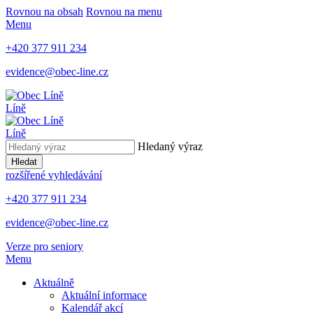
Rovnou na obsah
Rovnou na menu
Menu
+420 377 911 234
evidence@obec-line.cz
Líně
Líně
Hledaný výraz
Hledat
rozšířené vyhledávání
+420 377 911 234
evidence@obec-line.cz
Verze pro seniory
Menu
Aktuálně
Aktuální informace
Kalendář akcí