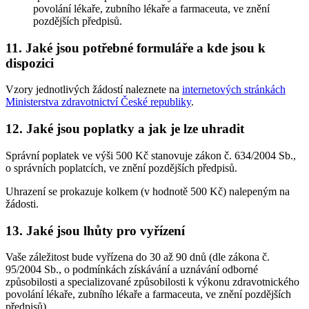
povolání lékaře, zubního lékaře a farmaceuta, ve znění
pozdějších předpisů.
11. Jaké jsou potřebné formuláře a kde jsou k
dispozici
Vzory jednotlivých žádostí naleznete na
internetových stránkách
Ministerstva zdravotnictví České republiky
.
12. Jaké jsou poplatky a jak je lze uhradit
Správní poplatek ve výši 500 Kč stanovuje zákon č. 634/2004 Sb.,
o správních poplatcích, ve znění pozdějších předpisů.
Uhrazení se prokazuje kolkem (v hodnotě 500 Kč) nalepeným na
žádosti.
13. Jaké jsou lhůty pro vyřízení
Vaše záležitost bude vyřízena do 30 až 90 dnů (dle zákona č.
95/2004 Sb., o podmínkách získávání a uznávání odborné
způsobilosti a specializované způsobilosti k výkonu zdravotnického
povolání lékaře, zubního lékaře a farmaceuta, ve znění pozdějších
předpisů).