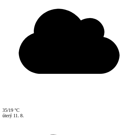
35/19 °C
úterý
11. 8.