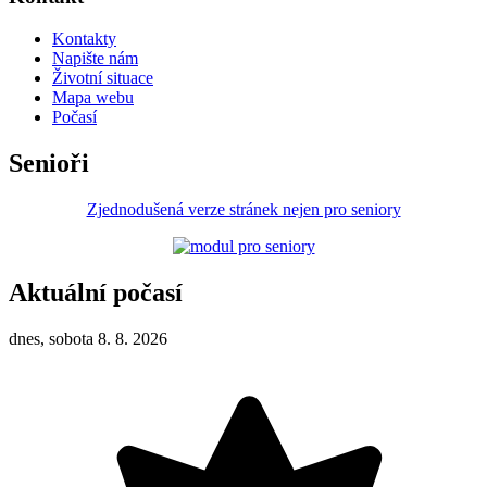
Kontakty
Napište nám
Životní situace
Mapa webu
Počasí
Senioři
Zjednodušená verze stránek nejen pro seniory
Aktuální počasí
dnes, sobota 8. 8. 2026