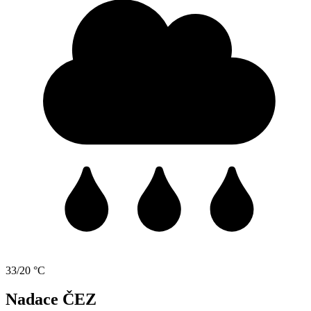
33/20 °C
Nadace ČEZ