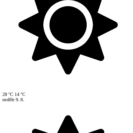
28 °C
14 °C
neděle
9. 8.