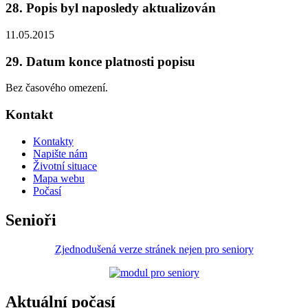
28. Popis byl naposledy aktualizován
11.05.2015
29. Datum konce platnosti popisu
Bez časového omezení.
Kontakt
Kontakty
Napište nám
Životní situace
Mapa webu
Počasí
Senioři
Zjednodušená verze stránek nejen pro seniory
Aktuální počasí