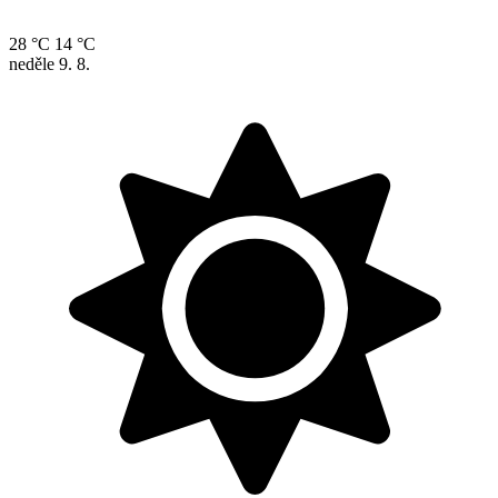
28 °C
14 °C
neděle
9. 8.