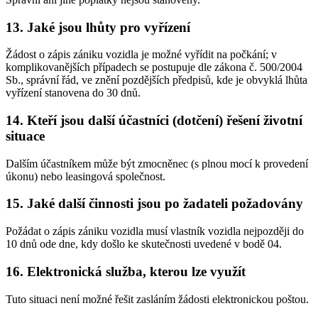
13. Jaké jsou lhůty pro vyřízení
Žádost o zápis zániku vozidla je možné vyřídit na počkání; v
komplikovanějších případech se postupuje dle zákona č. 500/2004
Sb., správní řád, ve znění pozdějších předpisů, kde je obvyklá lhůta
vyřízení stanovena do 30 dnů.
14. Kteří jsou další účastníci (dotčení) řešení životní
situace
Dalším účastníkem může být zmocněnec (s plnou mocí k provedení
úkonu) nebo leasingová společnost.
15. Jaké další činnosti jsou po žadateli požadovány
Požádat o zápis zániku vozidla musí vlastník vozidla nejpozději do
10 dnů ode dne, kdy došlo ke skutečnosti uvedené v bodě 04.
16. Elektronická služba, kterou lze využít
Tuto situaci není možné řešit zasláním žádosti elektronickou poštou.