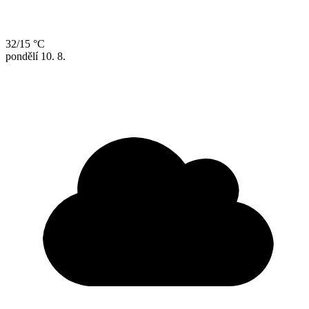
32/15 °C
pondělí
10. 8.