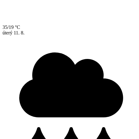
35/19 °C
úterý
11. 8.