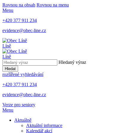
Rovnou na obsah
Rovnou na menu
Menu
+420 377 911 234
evidence@obec-line.cz
Líně
Líně
Hledaný výraz
Hledat
rozšířené vyhledávání
+420 377 911 234
evidence@obec-line.cz
Verze pro seniory
Menu
Aktuálně
Aktuální informace
Kalendář akcí