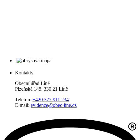
Kontakty
Obecní úřad Líně
Plzeňská 145, 330 21 Líně
Telefon:
+420 377 911 234
E-mail:
evidence@obec-line.cz