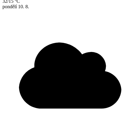
32/15 °C
pondělí
10. 8.