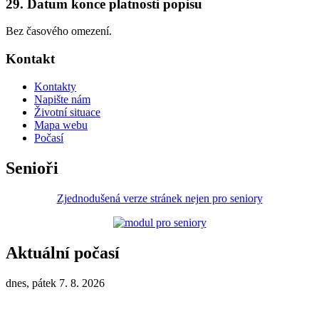
29. Datum konce platnosti popisu
Bez časového omezení.
Kontakt
Kontakty
Napište nám
Životní situace
Mapa webu
Počasí
Senioři
Zjednodušená verze stránek nejen pro seniory
Aktuální počasí
dnes, pátek 7. 8. 2026