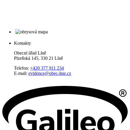
Kontakty
Obecní úřad Líně
Plzeňská 145, 330 21 Líně
Telefon:
+420 377 911 234
E-mail:
evidence@obec-line.cz