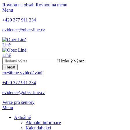
Rovnou na obsah
Rovnou na menu
Menu
+420 377 911 234
evidence@obec-line.cz
Líně
Líně
Hledaný výraz
Hledat
rozšířené vyhledávání
+420 377 911 234
evidence@obec-line.cz
Verze pro seniory
Menu
Aktuálně
Aktuální informace
Kalendář akcí