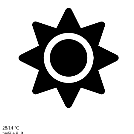
28/14 °C
neděle
9. 8.