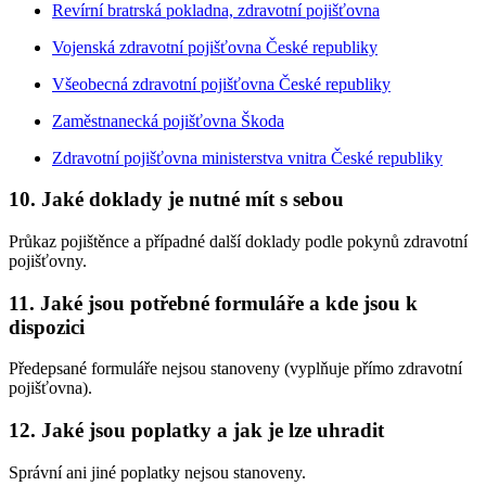
Revírní bratrská pokladna, zdravotní pojišťovna
Vojenská zdravotní pojišťovna České republiky
Všeobecná zdravotní pojišťovna České republiky
Zaměstnanecká pojišťovna Škoda
Zdravotní pojišťovna ministerstva vnitra České republiky
10. Jaké doklady je nutné mít s sebou
Průkaz pojištěnce a případné další doklady podle pokynů zdravotní
pojišťovny.
11. Jaké jsou potřebné formuláře a kde jsou k
dispozici
Předepsané formuláře nejsou stanoveny (vyplňuje přímo zdravotní
pojišťovna).
12. Jaké jsou poplatky a jak je lze uhradit
Správní ani jiné poplatky nejsou stanoveny.