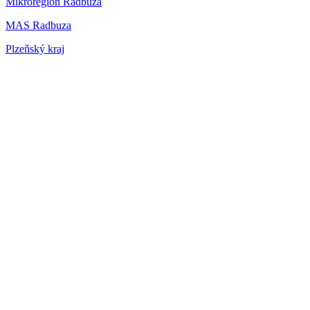
Mikroregion Radbuza
MAS Radbuza
Plzeňský kraj