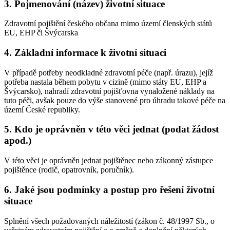
3. Pojmenování (název) životní situace
Zdravotní pojištění českého občana mimo území členských států
EU, EHP či Švýcarska
4. Základní informace k životní situaci
V případě potřeby neodkladné zdravotní péče (např. úrazu), jejíž
potřeba nastala během pobytu v cizině (mimo státy EU, EHP a
Švýcarsko), nahradí zdravotní pojišťovna vynaložené náklady na
tuto péči, avšak pouze do výše stanovené pro úhradu takové péče na
území České republiky.
5. Kdo je oprávněn v této věci jednat (podat žádost
apod.)
V této věci je oprávněn jednat pojištěnec nebo zákonný zástupce
pojištěnce (rodič, opatrovník, poručník).
6. Jaké jsou podmínky a postup pro řešení životní
situace
Splnění všech požadovaných náležitostí (zákon č. 48/1997 Sb., o