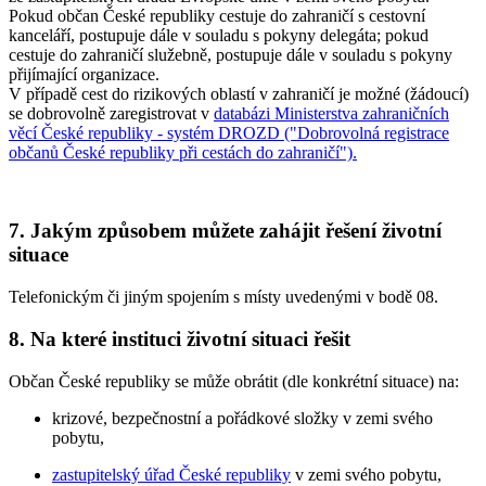
Pokud občan České republiky cestuje do zahraničí s cestovní
kanceláří, postupuje dále v souladu s pokyny delegáta; pokud
cestuje do zahraničí služebně, postupuje dále v souladu s pokyny
přijímající organizace.
V případě cest do rizikových oblastí v zahraničí je možné (žádoucí)
se dobrovolně zaregistrovat v
databázi Ministerstva zahraničních
věcí České republiky - systém DROZD ("Dobrovolná registrace
občanů České republiky při cestách do zahraničí").
7. Jakým způsobem můžete zahájit řešení životní
situace
Telefonickým či jiným spojením s místy uvedenými v bodě 08.
8. Na které instituci životní situaci řešit
Občan České republiky se může obrátit (dle konkrétní situace) na:
krizové, bezpečnostní a pořádkové složky v zemi svého
pobytu,
zastupitelský úřad České republiky
v zemi svého pobytu,