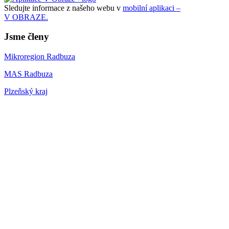
Sledujte informace z našeho webu v
mobilní aplikaci –
V OBRAZE.
Jsme členy
Mikroregion Radbuza
MAS Radbuza
Plzeňský kraj