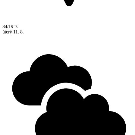
34/19 °C
úterý
11. 8.