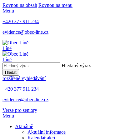
Rovnou na obsah
Rovnou na menu
Menu
+420 377 911 234
evidence@obec-line.cz
Líně
Líně
Hledaný výraz
Hledat
rozšířené vyhledávání
+420 377 911 234
evidence@obec-line.cz
Verze pro seniory
Menu
Aktuálně
Aktuální informace
Kalendář akcí