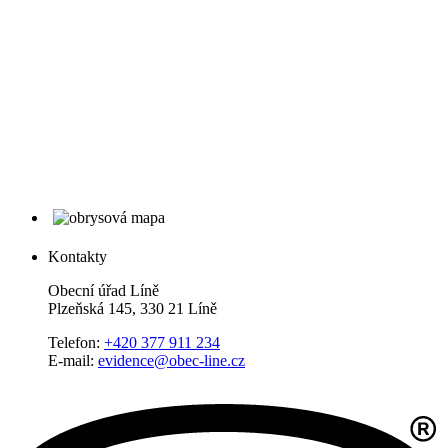
Kontakty
Obecní úřad Líně
Plzeňská 145, 330 21 Líně
Telefon:
+420 377 911 234
E-mail:
evidence@obec-line.cz