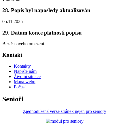
28. Popis byl naposledy aktualizován
05.11.2025
29. Datum konce platnosti popisu
Bez časového omezení.
Kontakt
Kontakty
Napište nám
Životní situace
Mapa webu
Počasí
Senioři
Zjednodušená verze stránek nejen pro seniory