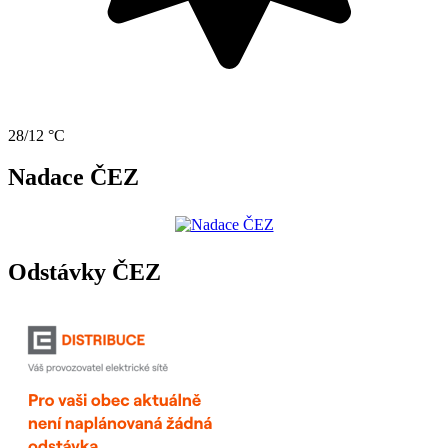
28/12 °C
Nadace ČEZ
Odstávky ČEZ