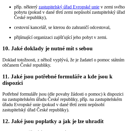
příp. některý
zastupitelský úřad Evropské unie
v zemi svého
pobytu (pokud v dané třetí zemi nepůsobí zastupitelský úřad
České republiky),
cestovní kancelář, se kterou do zahraničí odcestoval,
přijímající organizaci zajišťující jeho pobyt v zemi.
10. Jaké doklady je nutné mít s sebou
Doklad totožnosti, z něhož vyplývá, že je žadatel o pomoc státním
občanem České republiky.
11. Jaké jsou potřebné formuláře a kde jsou k
dispozici
Potřebné formuláře jsou (dle povahy žádosti o pomoc) k dispozici
na zastupitelském úřadu České republiky, příp. na zastupitelském
úřadu Evropské unie (pokud v dané třetí zemi nepůsobí
zastupitelský úřad České republiky).
12. Jaké jsou poplatky a jak je lze uhradit