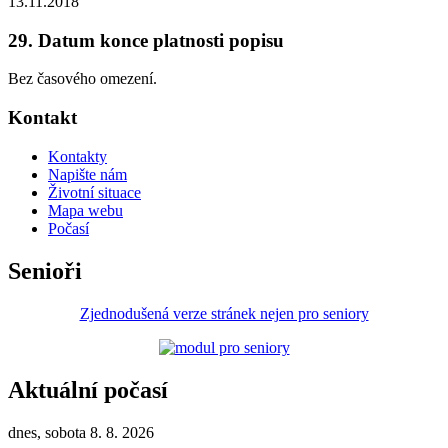
13.11.2018
29. Datum konce platnosti popisu
Bez časového omezení.
Kontakt
Kontakty
Napište nám
Životní situace
Mapa webu
Počasí
Senioři
Zjednodušená verze stránek nejen pro seniory
Aktuální počasí
dnes, sobota 8. 8. 2026