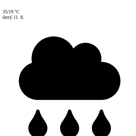
35/19 °C
úterý
11. 8.