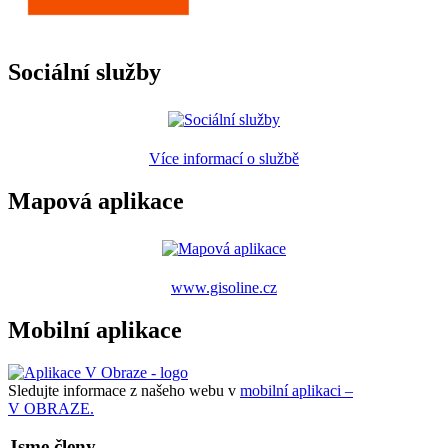
Sociální služby
Více informací o službě
Mapová aplikace
www.gisoline.cz
Mobilní aplikace
Sledujte informace z našeho webu v
mobilní aplikaci –
V OBRAZE.
Jsme členy