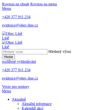
Rovnou na obsah
Rovnou na menu
Menu
+420 377 911 234
evidence@obec-line.cz
Líně
Líně
Hledaný výraz
Hledat
rozšířené vyhledávání
+420 377 911 234
evidence@obec-line.cz
Verze pro seniory
Menu
Aktuálně
Aktuální informace
Kalendář akcí