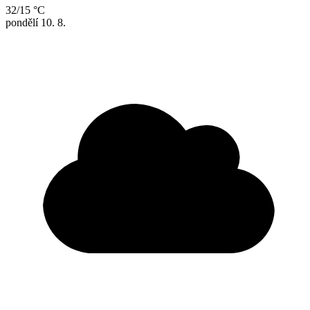
32/15 °C
pondělí
10. 8.