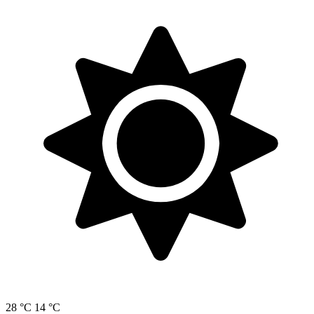
28 °C
14 °C