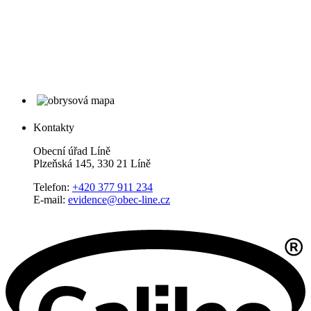
Kontakty
Obecní úřad Líně
Plzeňská 145, 330 21 Líně
Telefon:
+420 377 911 234
E-mail:
evidence@obec-line.cz