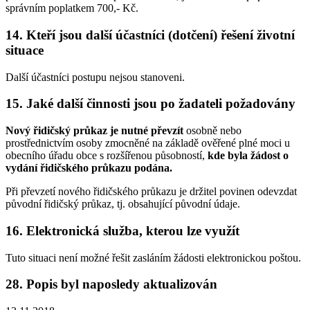
správním poplatkem 700,- Kč.
14. Kteří jsou další účastníci (dotčení) řešení životní
situace
Další účastníci postupu nejsou stanoveni.
15. Jaké další činnosti jsou po žadateli požadovány
Nový řidičský průkaz je nutné převzít
osobně nebo
prostřednictvím osoby zmocněné na základě ověřené plné moci u
obecního úřadu obce s rozšířenou působností,
kde byla žádost o
vydání řidičského průkazu podána.
Při převzetí nového řidičského průkazu je držitel povinen odevzdat
původní řidičský průkaz, tj. obsahující původní údaje.
16. Elektronická služba, kterou lze využít
Tuto situaci není možné řešit zasláním žádosti elektronickou poštou.
28. Popis byl naposledy aktualizován