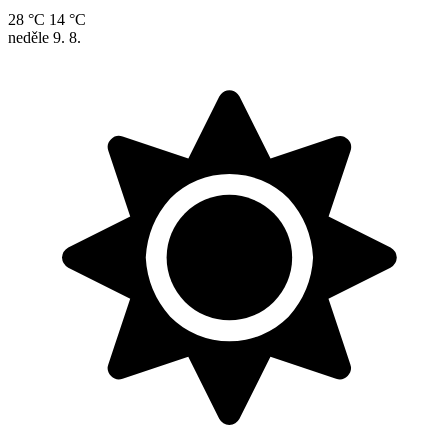
28 °C
14 °C
neděle
9. 8.