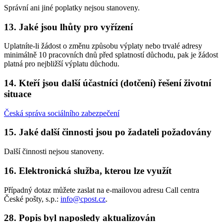
Správní ani jiné poplatky nejsou stanoveny.
13. Jaké jsou lhůty pro vyřízení
Uplatníte-li žádost o změnu způsobu výplaty nebo trvalé adresy
minimálně 10 pracovních dnů před splatností důchodu, pak je žádost
platná pro nejbližší výplatu důchodu.
14. Kteří jsou další účastníci (dotčení) řešení životní
situace
Česká správa sociálního zabezpečení
15. Jaké další činnosti jsou po žadateli požadovány
Další činnosti nejsou stanoveny.
16. Elektronická služba, kterou lze využít
Případný dotaz můžete zaslat na e-mailovou adresu Call centra
České pošty, s.p.:
info@cpost.cz
.
28. Popis byl naposledy aktualizován