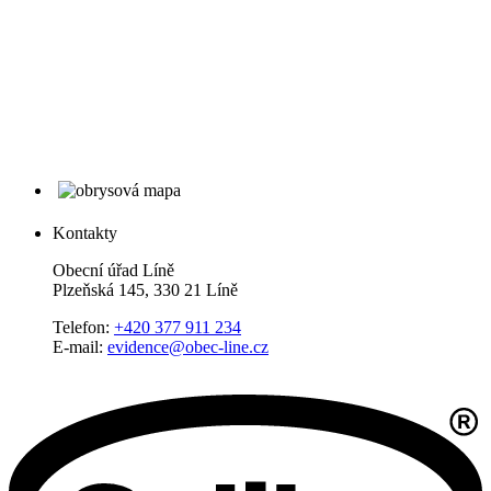
Kontakty
Obecní úřad Líně
Plzeňská 145, 330 21 Líně
Telefon:
+420 377 911 234
E-mail:
evidence@obec-line.cz