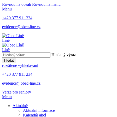
Rovnou na obsah
Rovnou na menu
Menu
+420 377 911 234
evidence@obec-line.cz
Líně
Líně
Hledaný výraz
Hledat
rozšířené vyhledávání
+420 377 911 234
evidence@obec-line.cz
Verze pro seniory
Menu
Aktuálně
Aktuální informace
Kalendář akcí