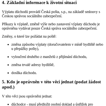
4. Základní informace k životní situaci
Výplatu důchodů provádí Česká pošta, s.p., na základě smlouvy s
Českou správou sociálního zabezpečení.
Příkazy k výplatě, změně výše nebo zastavení výplaty důchodu je
oprávněna vydávat pouze Česká správa sociálního zabezpečení.
Změny, o které lze požádat na poště:
změna způsobu výplaty (doručovatelem v místě bydliště nebo
u přepážky pošty),
vyloučení druhého z manželů z přijímání důchodu,
změna trvalé adresy bydliště,
dosílka důchodu.
5. Kdo je oprávněn v této věci jednat (podat žádost
apod.)
V této věci jsou oprávněni jednat:
důchodce - musí předložit osobní doklad a ústřižek pro