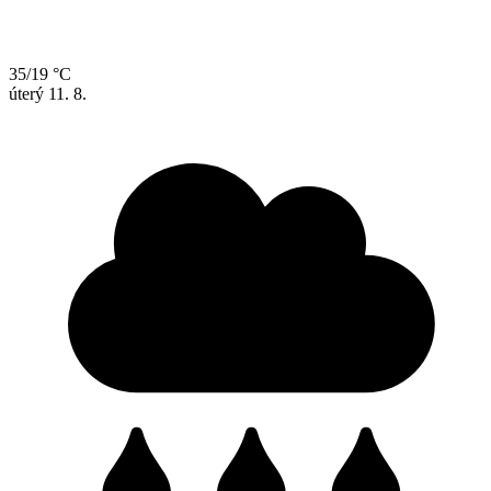
35/19 °C
úterý
11. 8.