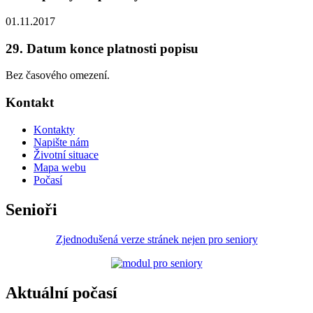
01.11.2017
29. Datum konce platnosti popisu
Bez časového omezení.
Kontakt
Kontakty
Napište nám
Životní situace
Mapa webu
Počasí
Senioři
Zjednodušená verze stránek nejen pro seniory
Aktuální počasí