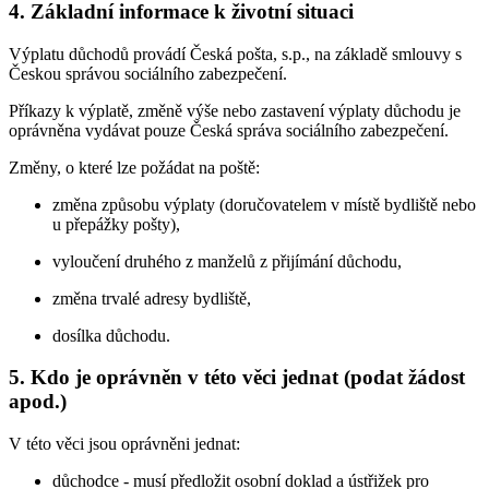
4. Základní informace k životní situaci
Výplatu důchodů provádí Česká pošta, s.p., na základě smlouvy s
Českou správou sociálního zabezpečení.
Příkazy k výplatě, změně výše nebo zastavení výplaty důchodu je
oprávněna vydávat pouze Česká správa sociálního zabezpečení.
Změny, o které lze požádat na poště:
změna způsobu výplaty (doručovatelem v místě bydliště nebo
u přepážky pošty),
vyloučení druhého z manželů z přijímání důchodu,
změna trvalé adresy bydliště,
dosílka důchodu.
5. Kdo je oprávněn v této věci jednat (podat žádost
apod.)
V této věci jsou oprávněni jednat:
důchodce - musí předložit osobní doklad a ústřižek pro