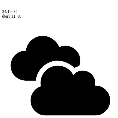
34/19 °C
úterý
11. 8.