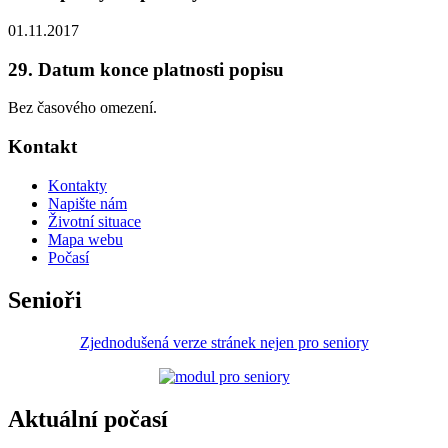
01.11.2017
29. Datum konce platnosti popisu
Bez časového omezení.
Kontakt
Kontakty
Napište nám
Životní situace
Mapa webu
Počasí
Senioři
Zjednodušená verze stránek nejen pro seniory
Aktuální počasí