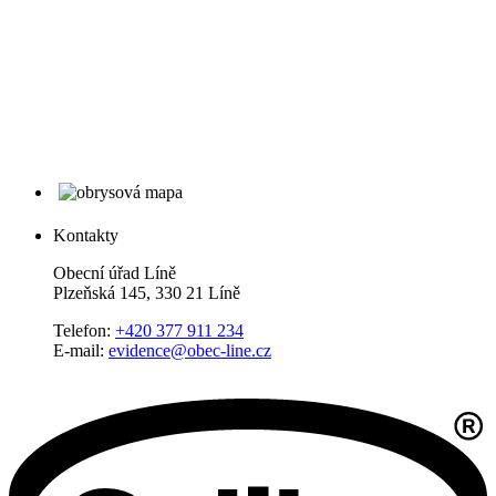
Kontakty
Obecní úřad Líně
Plzeňská 145, 330 21 Líně
Telefon:
+420 377 911 234
E-mail:
evidence@obec-line.cz