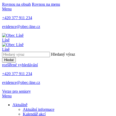
Rovnou na obsah
Rovnou na menu
Menu
+420 377 911 234
evidence@obec-line.cz
Líně
Líně
Hledaný výraz
Hledat
rozšířené vyhledávání
+420 377 911 234
evidence@obec-line.cz
Verze pro seniory
Menu
Aktuálně
Aktuální informace
Kalendář akcí