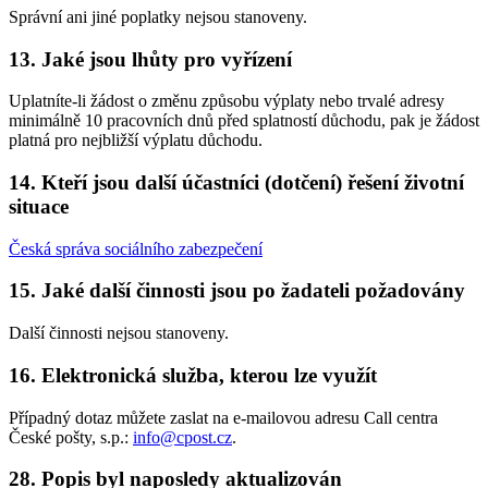
Správní ani jiné poplatky nejsou stanoveny.
13. Jaké jsou lhůty pro vyřízení
Uplatníte-li žádost o změnu způsobu výplaty nebo trvalé adresy
minimálně 10 pracovních dnů před splatností důchodu, pak je žádost
platná pro nejbližší výplatu důchodu.
14. Kteří jsou další účastníci (dotčení) řešení životní
situace
Česká správa sociálního zabezpečení
15. Jaké další činnosti jsou po žadateli požadovány
Další činnosti nejsou stanoveny.
16. Elektronická služba, kterou lze využít
Případný dotaz můžete zaslat na e-mailovou adresu Call centra
České pošty, s.p.:
info@cpost.cz
.
28. Popis byl naposledy aktualizován