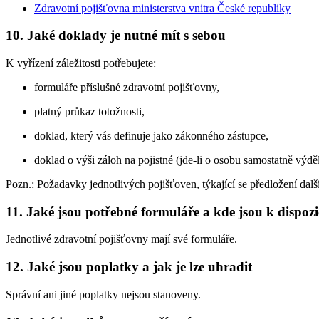
Zdravotní pojišťovna ministerstva vnitra České republiky
10. Jaké doklady je nutné mít s sebou
K vyřízení záležitosti potřebujete:
formuláře příslušné zdravotní pojišťovny,
platný průkaz totožnosti,
doklad, který vás definuje jako zákonného zástupce,
doklad o výši záloh na pojistné (jde-li o osobu samostatně výdě
Pozn.
: Požadavky jednotlivých pojišťoven, týkající se předložení dal
11. Jaké jsou potřebné formuláře a kde jsou k dispozi
Jednotlivé zdravotní pojišťovny mají své formuláře.
12. Jaké jsou poplatky a jak je lze uhradit
Správní ani jiné poplatky nejsou stanoveny.