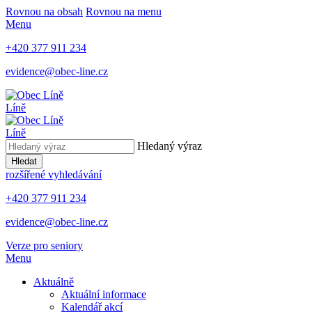
Rovnou na obsah
Rovnou na menu
Menu
+420 377 911 234
evidence@obec-line.cz
Líně
Líně
Hledaný výraz
Hledat
rozšířené vyhledávání
+420 377 911 234
evidence@obec-line.cz
Verze pro seniory
Menu
Aktuálně
Aktuální informace
Kalendář akcí