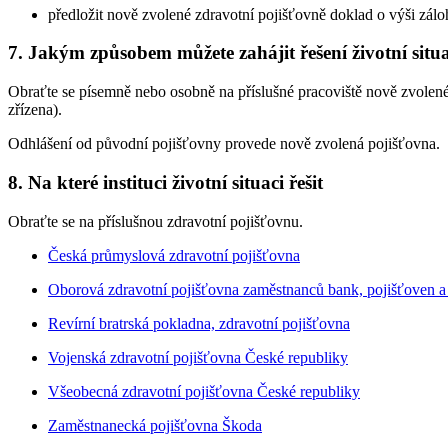
předložit nově zvolené zdravotní pojišťovně doklad o výši zál
7. Jakým způsobem můžete zahájit řešení životní situ
Obraťte se písemně nebo osobně na příslušné pracoviště nově zvolené
zřízena).
Odhlášení od původní pojišťovny provede nově zvolená pojišťovna.
8. Na které instituci životní situaci řešit
Obraťte se na příslušnou zdravotní pojišťovnu.
Česká průmyslová zdravotní pojišťovna
Oborová zdravotní pojišťovna zaměstnanců bank, pojišťoven a 
Revírní bratrská pokladna, zdravotní pojišťovna
Vojenská zdravotní pojišťovna České republiky
Všeobecná zdravotní pojišťovna České republiky
Zaměstnanecká pojišťovna Škoda