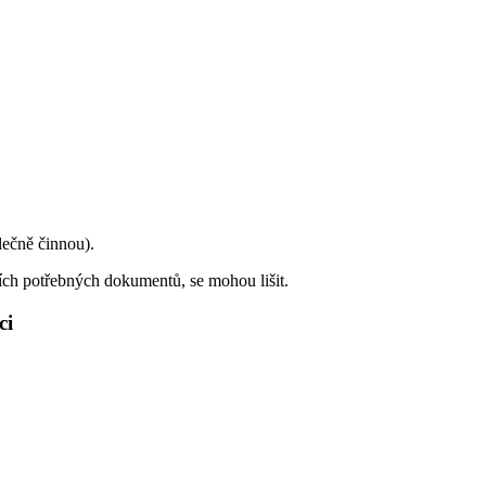
lečně činnou).
ších potřebných dokumentů, se mohou lišit.
ci