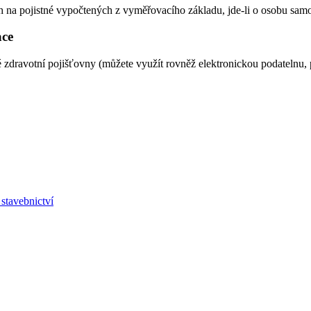
oh na pojistné vypočtených z vyměřovacího základu, jde-li o osobu sam
ace
 zdravotní pojišťovny (můžete využít rovněž elektronickou podatelnu, 
stavebnictví