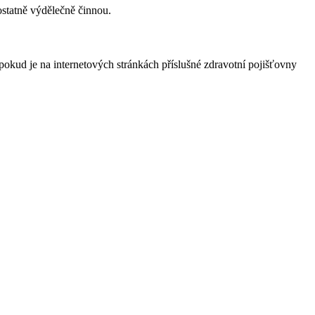
ostatně výdělečně činnou.
pokud je na internetových stránkách příslušné zdravotní pojišťovny