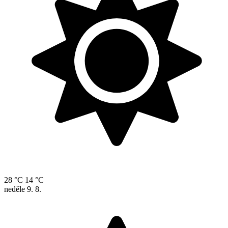
28 °C
14 °C
neděle
9. 8.