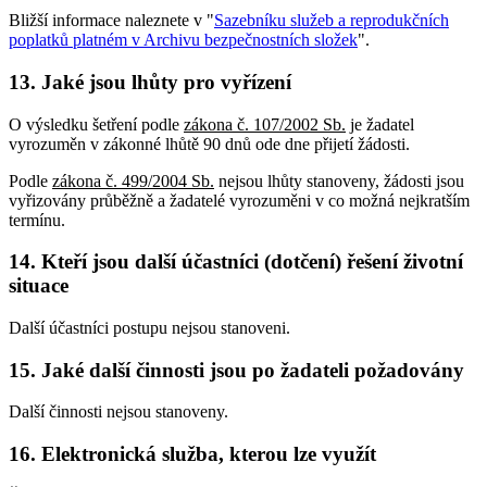
Bližší informace naleznete v "
Sazebníku služeb a reprodukčních
poplatků platném v Archivu bezpečnostních složek
".
13. Jaké jsou lhůty pro vyřízení
O výsledku šetření podle
zákona č. 107/2002 Sb.
je žadatel
vyrozuměn v zákonné lhůtě 90 dnů ode dne přijetí žádosti.
Podle
zákona č. 499/2004 Sb.
nejsou lhůty stanoveny, žádosti jsou
vyřizovány průběžně a žadatelé vyrozuměni v co možná nejkratším
termínu.
14. Kteří jsou další účastníci (dotčení) řešení životní
situace
Další účastníci postupu nejsou stanoveni.
15. Jaké další činnosti jsou po žadateli požadovány
Další činnosti nejsou stanoveny.
16. Elektronická služba, kterou lze využít