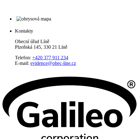
Kontakty
Obecní úřad Líně
Plzeňská 145, 330 21 Líně
Telefon:
+420 377 911 234
E-mail:
evidence@obec-line.cz