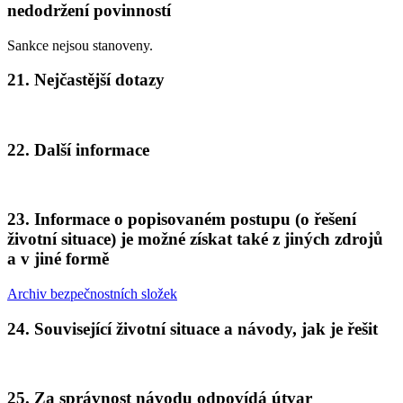
nedodržení povinností
Sankce nejsou stanoveny.
21. Nejčastější dotazy
22. Další informace
23. Informace o popisovaném postupu (o řešení
životní situace) je možné získat také z jiných zdrojů
a v jiné formě
Archiv bezpečnostních složek
24. Související životní situace a návody, jak je řešit
25. Za správnost návodu odpovídá útvar