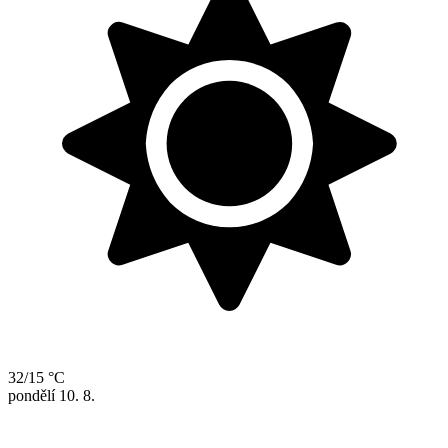
32/15 °C
pondělí
10. 8.