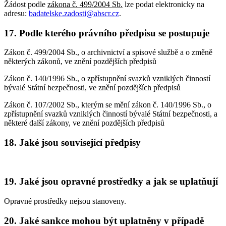
Žádost podle
zákona č. 499/2004 Sb.
lze podat elektronicky na
adresu:
badatelske.zadosti@abscr.cz
.
17. Podle kterého právního předpisu se postupuje
Zákon č. 499/2004 Sb., o archivnictví a spisové službě a o změně
některých zákonů, ve znění pozdějších předpisů
Zákon č. 140/1996 Sb., o zpřístupnění svazků vzniklých činností
bývalé Státní bezpečnosti, ve znění pozdějších předpisů
Zákon č. 107/2002 Sb., kterým se mění zákon č. 140/1996 Sb., o
zpřístupnění svazků vzniklých činností bývalé Státní bezpečnosti, a
některé další zákony, ve znění pozdějších předpisů
18. Jaké jsou související předpisy
19. Jaké jsou opravné prostředky a jak se uplatňují
Opravné prostředky nejsou stanoveny.
20. Jaké sankce mohou být uplatněny v případě