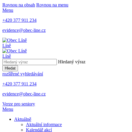
Rovnou na obsah
Rovnou na menu
Menu
+420 377 911 234
evidence@obec-line.cz
Líně
Líně
Hledaný výraz
Hledat
rozšířené vyhledávání
+420 377 911 234
evidence@obec-line.cz
Verze pro seniory
Menu
Aktuálně
Aktuální informace
Kalendář akcí