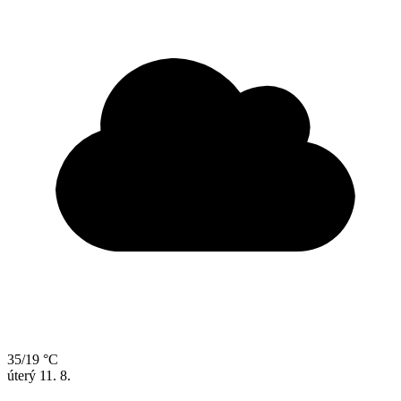
35/19 °C
úterý
11. 8.