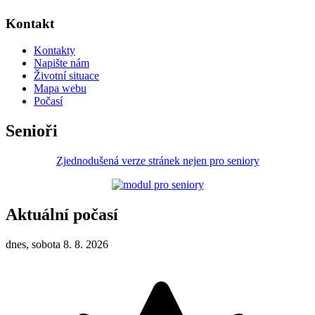
Kontakt
Kontakty
Napište nám
Životní situace
Mapa webu
Počasí
Senioři
Zjednodušená verze stránek nejen pro seniory
Aktuální počasí
dnes, sobota 8. 8. 2026