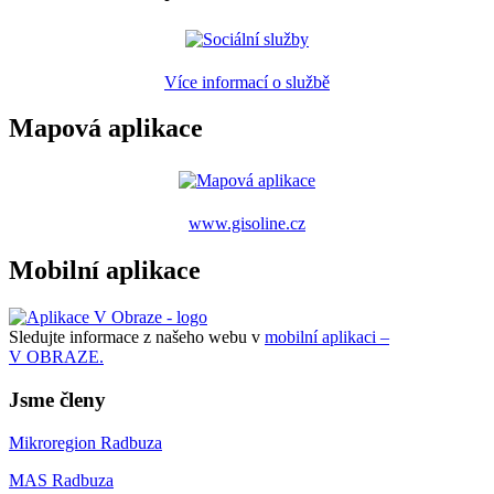
Více informací o službě
Mapová aplikace
www.gisoline.cz
Mobilní aplikace
Sledujte informace z našeho webu v
mobilní aplikaci –
V OBRAZE.
Jsme členy
Mikroregion Radbuza
MAS Radbuza