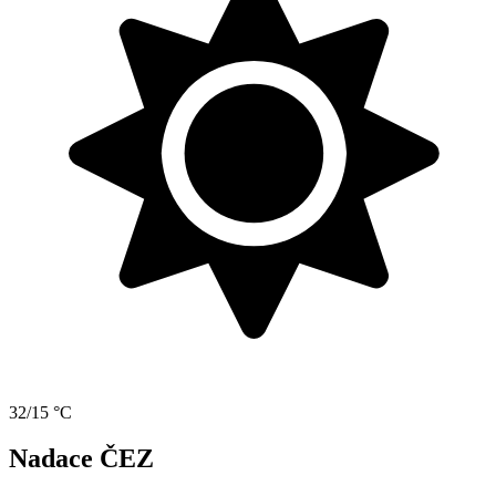
32/15 °C
Nadace ČEZ