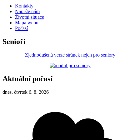
Kontakty
Napište nám
Životní situace
Mapa webu
Počasí
Senioři
Zjednodušená verze stránek nejen pro seniory
Aktuální počasí
dnes, čtvrtek 6. 8. 2026