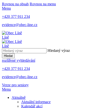
Rovnou na obsah
Rovnou na menu
Menu
+420 377 911 234
evidence@obec-line.cz
Líně
Líně
Hledaný výraz
Hledat
rozšířené vyhledávání
+420 377 911 234
evidence@obec-line.cz
Verze pro seniory
Menu
Aktuálně
Aktuální informace
Kalendář akcí