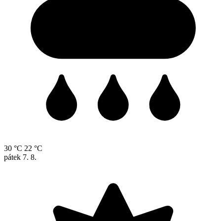
30 °C
22 °C
pátek
7. 8.