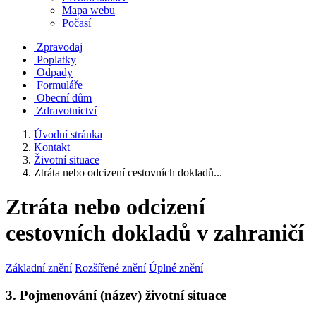
Mapa webu
Počasí
Zpravodaj
Poplatky
Odpady
Formuláře
Obecní dům
Zdravotnictví
Úvodní stránka
Kontakt
Životní situace
Ztráta nebo odcizení cestovních dokladů...
Ztráta nebo odcizení
cestovních dokladů v zahraničí
Základní znění
Rozšířené znění
Úplné znění
3. Pojmenování (název) životní situace