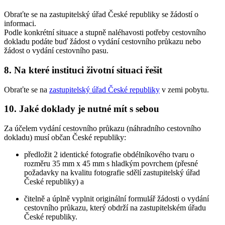
Obraťte se na zastupitelský úřad České republiky se žádostí o
informaci.
Podle konkrétní situace a stupně naléhavosti potřeby cestovního
dokladu podáte buď žádost o vydání cestovního průkazu nebo
žádost o vydání cestovního pasu.
8. Na které instituci životní situaci řešit
Obraťte se na
zastupitelský úřad České republiky
v zemi pobytu.
10. Jaké doklady je nutné mít s sebou
Za účelem vydání cestovního průkazu (náhradního cestovního
dokladu) musí občan České republiky:
předložit 2 identické fotografie obdélníkového tvaru o
rozměru 35 mm x 45 mm s hladkým povrchem (přesné
požadavky na kvalitu fotografie sdělí zastupitelský úřad
České republiky) a
čitelně a úplně vyplnit originální formulář žádosti o vydání
cestovního průkazu, který obdrží na zastupitelském úřadu
České republiky.