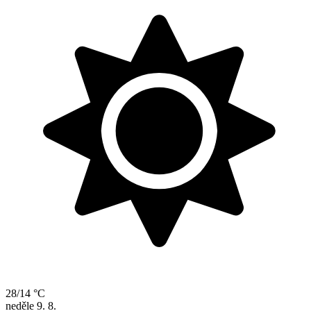
28/14 °C
neděle
9. 8.