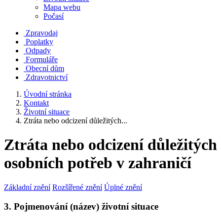
Mapa webu
Počasí
Zpravodaj
Poplatky
Odpady
Formuláře
Obecní dům
Zdravotnictví
Úvodní stránka
Kontakt
Životní situace
Ztráta nebo odcizení důležitých...
Ztráta nebo odcizení důležitých
osobních potřeb v zahraničí
Základní znění
Rozšířené znění
Úplné znění
3. Pojmenování (název) životní situace