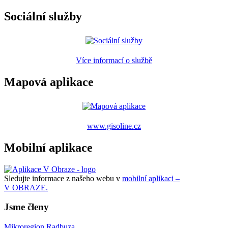
Sociální služby
Více informací o službě
Mapová aplikace
www.gisoline.cz
Mobilní aplikace
Sledujte informace z našeho webu v
mobilní aplikaci –
V OBRAZE.
Jsme členy
Mikroregion Radbuza