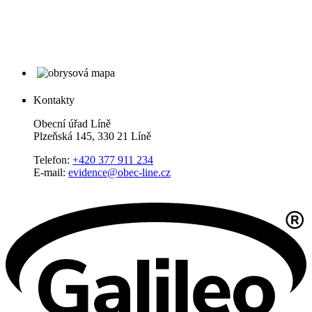
Kontakty
Obecní úřad Líně
Plzeňská 145, 330 21 Líně
Telefon:
+420 377 911 234
E-mail:
evidence@obec-line.cz