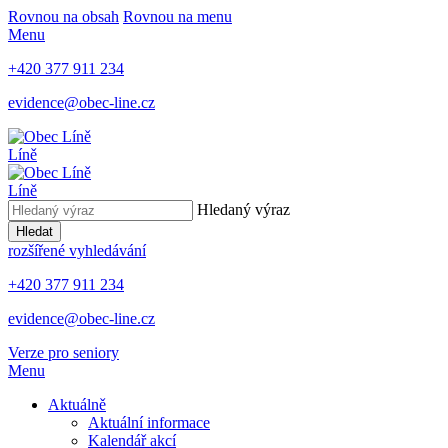
Rovnou na obsah
Rovnou na menu
Menu
+420 377 911 234
evidence@obec-line.cz
Líně
Líně
Hledaný výraz
Hledat
rozšířené vyhledávání
+420 377 911 234
evidence@obec-line.cz
Verze pro seniory
Menu
Aktuálně
Aktuální informace
Kalendář akcí