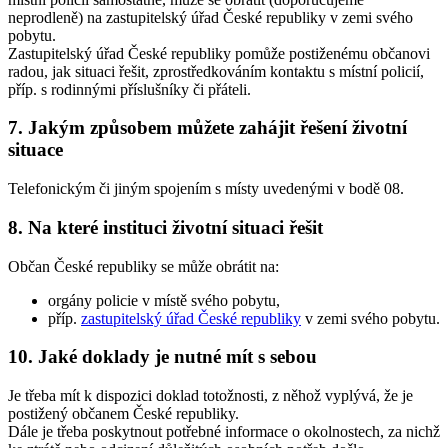
neprodleně) na zastupitelský úřad České republiky v zemi svého
pobytu.
Zastupitelský úřad České republiky pomůže postiženému občanovi
radou, jak situaci řešit, zprostředkováním kontaktu s místní policií,
příp. s rodinnými příslušníky či přáteli.
7. Jakým způsobem můžete zahájit řešení životní
situace
Telefonickým či jiným spojením s místy uvedenými v bodě 08.
8. Na které instituci životní situaci řešit
Občan České republiky se může obrátit na:
orgány policie v místě svého pobytu,
příp.
zastupitelský úřad České republiky
v zemi svého pobytu.
10. Jaké doklady je nutné mít s sebou
Je třeba mít k dispozici doklad totožnosti, z něhož vyplývá, že je
postižený občanem České republiky.
Dále je třeba poskytnout potřebné informace o okolnostech, za nichž