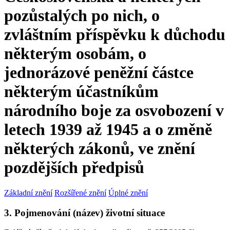
pozůstalých po nich, o
zvláštním příspěvku k důchodu
některým osobám, o
jednorázové peněžní částce
některým účastníkům
národního boje za osvobození v
letech 1939 až 1945 a o změně
některých zákonů, ve znění
pozdějších předpisů
Základní znění
Rozšířené znění
Úplné znění
3. Pojmenování (název) životní situace