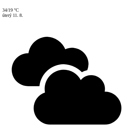
34/19 °C
úterý
11. 8.