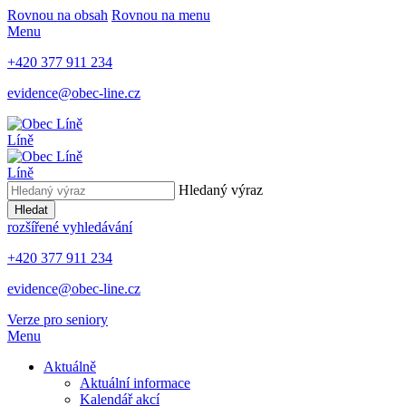
Rovnou na obsah
Rovnou na menu
Menu
+420 377 911 234
evidence@obec-line.cz
Líně
Líně
Hledaný výraz
Hledat
rozšířené vyhledávání
+420 377 911 234
evidence@obec-line.cz
Verze pro seniory
Menu
Aktuálně
Aktuální informace
Kalendář akcí