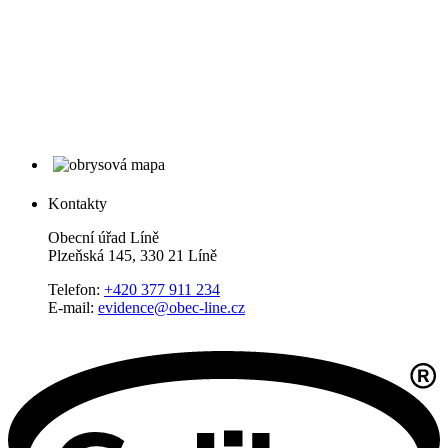
Kontakty
Obecní úřad Líně
Plzeňská 145, 330 21 Líně
Telefon:
+420 377 911 234
E-mail:
evidence@obec-line.cz