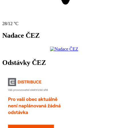
28/12 °C
Nadace ČEZ
Odstávky ČEZ