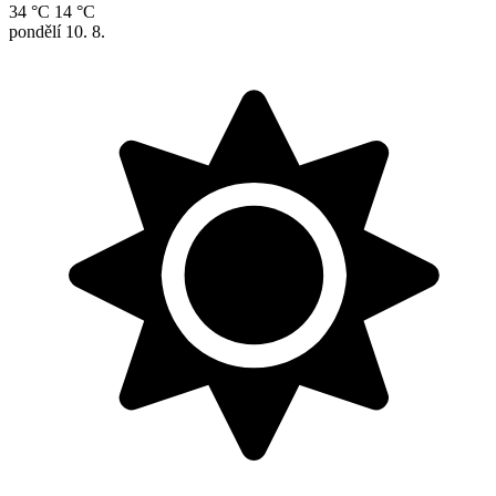
34 °C
14 °C
pondělí
10. 8.