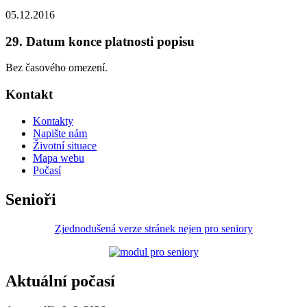
05.12.2016
29. Datum konce platnosti popisu
Bez časového omezení.
Kontakt
Kontakty
Napište nám
Životní situace
Mapa webu
Počasí
Senioři
Zjednodušená verze stránek nejen pro seniory
Aktuální počasí