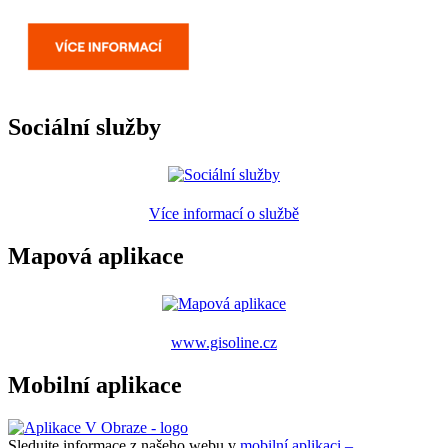
Sociální služby
Více informací o službě
Mapová aplikace
www.gisoline.cz
Mobilní aplikace
Sledujte informace z našeho webu v
mobilní aplikaci –