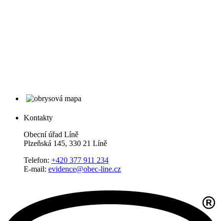
Kontakty
Obecní úřad Líně
Plzeňská 145, 330 21 Líně
Telefon:
+420 377 911 234
E-mail:
evidence@obec-line.cz