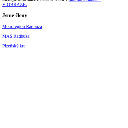
V OBRAZE.
Jsme členy
Mikroregion Radbuza
MAS Radbuza
Plzeňský kraj