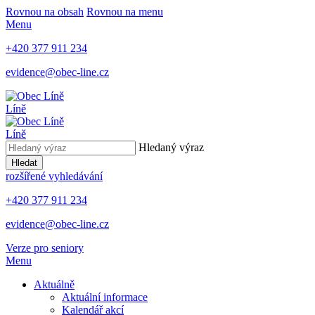
Rovnou na obsah
Rovnou na menu
Menu
+420 377 911 234
evidence@obec-line.cz
Líně
Líně
Hledaný výraz
Hledat
rozšířené vyhledávání
+420 377 911 234
evidence@obec-line.cz
Verze pro seniory
Menu
Aktuálně
Aktuální informace
Kalendář akcí