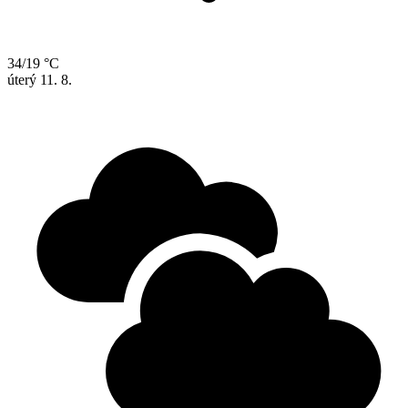
34/19 °C
úterý
11. 8.