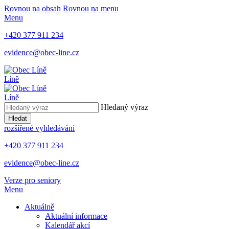
Rovnou na obsah
Rovnou na menu
Menu
+420 377 911 234
evidence@obec-line.cz
Líně
Líně
Hledaný výraz
Hledat
rozšířené vyhledávání
+420 377 911 234
evidence@obec-line.cz
Verze pro seniory
Menu
Aktuálně
Aktuální informace
Kalendář akcí