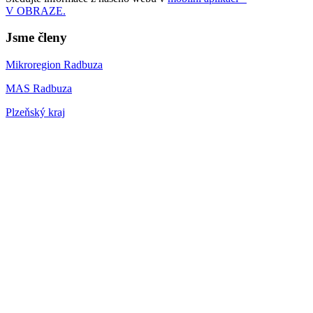
V OBRAZE.
Jsme členy
Mikroregion Radbuza
MAS Radbuza
Plzeňský kraj