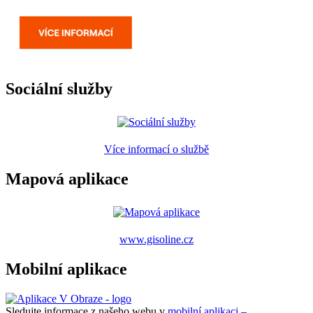
Sociální služby
Více informací o službě
Mapová aplikace
www.gisoline.cz
Mobilní aplikace
Sledujte informace z našeho webu v
mobilní aplikaci –