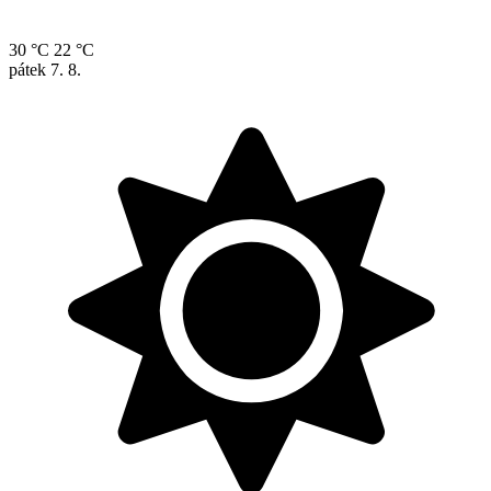
30 °C
22 °C
pátek
7. 8.