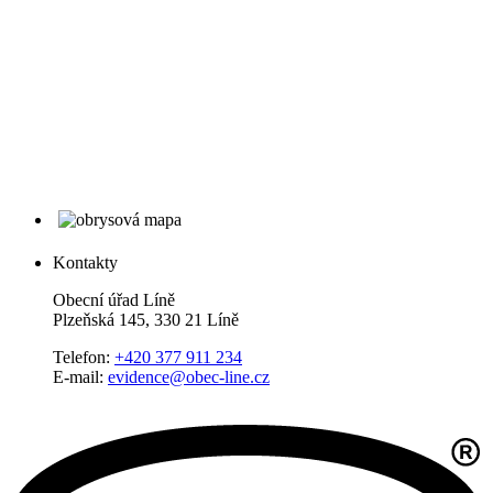
Kontakty
Obecní úřad Líně
Plzeňská 145, 330 21 Líně
Telefon:
+420 377 911 234
E-mail:
evidence@obec-line.cz