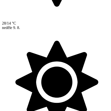
28/14 °C
neděle
9. 8.