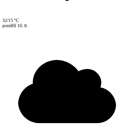
32/15 °C
pondělí
10. 8.