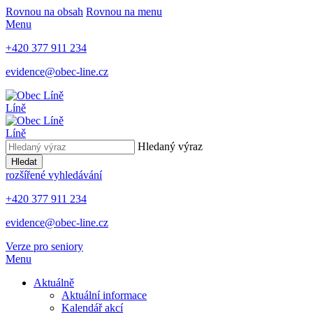
Rovnou na obsah
Rovnou na menu
Menu
+420 377 911 234
evidence@obec-line.cz
Líně
Líně
Hledaný výraz
Hledat
rozšířené vyhledávání
+420 377 911 234
evidence@obec-line.cz
Verze pro seniory
Menu
Aktuálně
Aktuální informace
Kalendář akcí