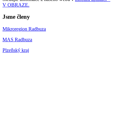
V OBRAZE.
Jsme členy
Mikroregion Radbuza
MAS Radbuza
Plzeňský kraj