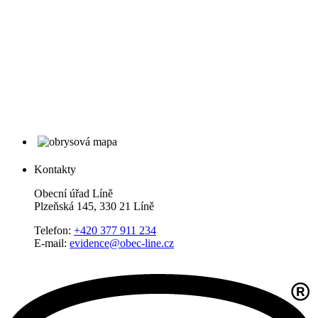
Kontakty
Obecní úřad Líně
Plzeňská 145, 330 21 Líně
Telefon:
+420 377 911 234
E-mail:
evidence@obec-line.cz