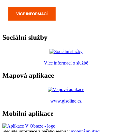
Sociální služby
Více informací o službě
Mapová aplikace
www.gisoline.cz
Mobilní aplikace
Sledujte informace z našeho webu v
mobilní aplikaci –