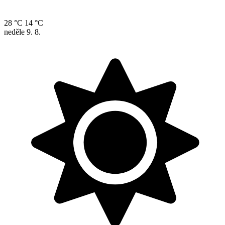
28 °C
14 °C
neděle
9. 8.