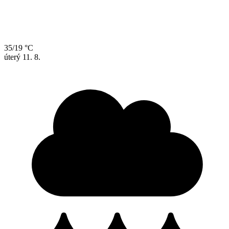
35/19 °C
úterý
11. 8.