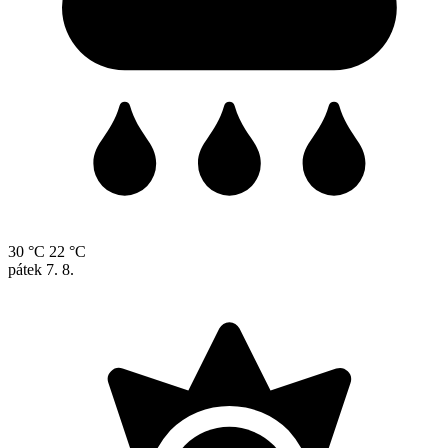
30 °C
22 °C
pátek
7. 8.