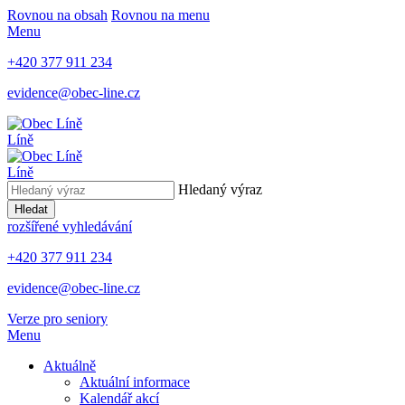
Rovnou na obsah
Rovnou na menu
Menu
+420 377 911 234
evidence@obec-line.cz
Líně
Líně
Hledaný výraz
Hledat
rozšířené vyhledávání
+420 377 911 234
evidence@obec-line.cz
Verze pro seniory
Menu
Aktuálně
Aktuální informace
Kalendář akcí