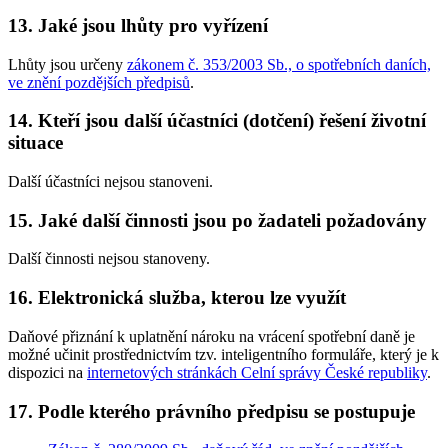
13. Jaké jsou lhůty pro vyřízení
Lhůty jsou určeny
zákonem č. 353/2003 Sb., o spotřebních daních,
ve znění pozdějších předpisů
.
14. Kteří jsou další účastníci (dotčení) řešení životní
situace
Další účastníci nejsou stanoveni.
15. Jaké další činnosti jsou po žadateli požadovány
Další činnosti nejsou stanoveny.
16. Elektronická služba, kterou lze využít
Daňové přiznání k uplatnění nároku na vrácení spotřební daně je
možné učinit prostřednictvím tzv. inteligentního formuláře, který je k
dispozici na
internetových stránkách Celní správy České republiky
.
17. Podle kterého právního předpisu se postupuje