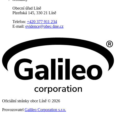
Obecní úřad Líně
Plzeňská 145, 330 21 Líně
Telefon:
+420 377 911 234
E-mail:
evidence@obec-line.cz
Oficiální stránky obce Líně © 2026
Provozovatel
Galileo Corporation s.r.o.