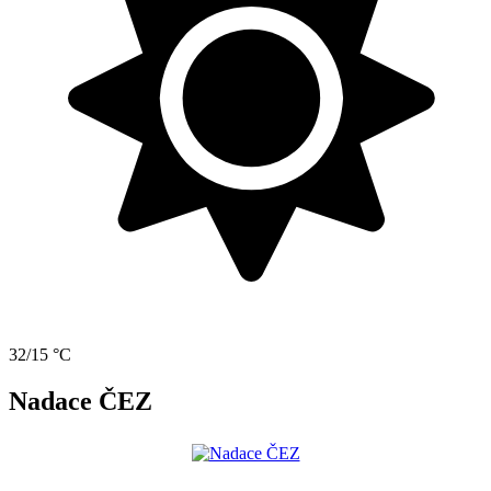
32/15 °C
Nadace ČEZ