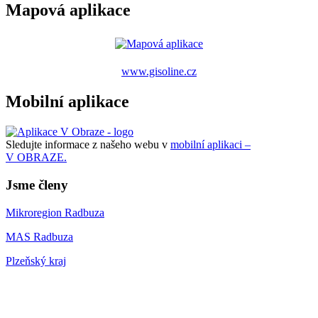
Mapová aplikace
www.gisoline.cz
Mobilní aplikace
Sledujte informace z našeho webu v
mobilní aplikaci –
V OBRAZE.
Jsme členy
Mikroregion Radbuza
MAS Radbuza
Plzeňský kraj