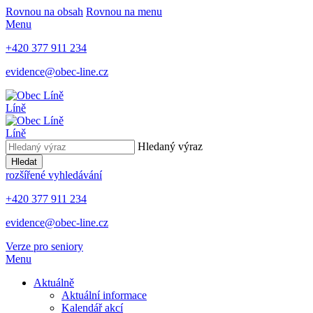
Rovnou na obsah
Rovnou na menu
Menu
+420 377 911 234
evidence@obec-line.cz
Líně
Líně
Hledaný výraz
Hledat
rozšířené vyhledávání
+420 377 911 234
evidence@obec-line.cz
Verze pro seniory
Menu
Aktuálně
Aktuální informace
Kalendář akcí