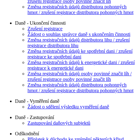
zrušení registrace osoby povinné značit líh
Změna registračních údajů distributora pohonných
hmot / zrušení registrace distributora pohonných hmot
Daně - Ukončení činnosti
Zrušení registrace
Žádost o souhlas správce daně s ukončením činnosti
Změna registračních údajů distributora lihu / zrušení
registrace distributora lihu
Změna registračních údajů ke spotřební dani / zrušení
registrace ke spotřební dani
Změna registračních údajů k energetické dani / zrušení
registrace k energetické dani
Změna registračních údajů osoby povinné značit líh /
zrušení registrace osoby povinné značit líh
Změna registračních údajů distributora pohonných
hmot / zrušení registrace distributora pohonných hmot
Daně - Vyměření daně
Žádost o sdělení výsledku vyměření daně
Daně - Zastupování
Zastupování daňových subjektů
Odškodnění
Příplatek k důchodu ke zmírnění některých křivd