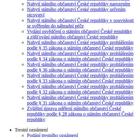
Nabytí státního občanství České republiky narozením
Nabytí státního občanství České republiky určením
otcovství
Nabytí státního občanství České republiky v souvislosti
se svěřením do náhradní péče
Vydání osvědčení o státním občanství České republiky
a zjišťování státního občanství České republiky
Nabytí státního občanství České republiky prohlášením
podle § 35 zákona o státním občanství České republiky
Nabytí státního občanství České republiky prohlášením
podle § 34 zákona o státním občanství České republiky
Nabytí státního občanství České republiky prohlášením
podle § 36 zákona o státním občanství České republiky
Nabytí státního občanství České republiky prohlášením
podle § 33 zákona o státním občanství České republiky
Nabytí státního občanství České republiky prohlášením
podle § 32 zákona o státním občanství České republiky
Nabytí státního občanství České republiky prohlášením
podle § 31 zákona o státním občanství České republiky
Zvláštní úprava udělení státního občanství České
republiky podle § 28 zákona o státním občanství České
republiky
Trestní oznámení
Podání trestního oznámení