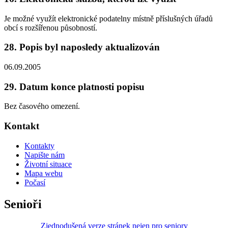
Je možné využít elektronické podatelny místně příslušných úřadů
obcí s rozšířenou působností.
28. Popis byl naposledy aktualizován
06.09.2005
29. Datum konce platnosti popisu
Bez časového omezení.
Kontakt
Kontakty
Napište nám
Životní situace
Mapa webu
Počasí
Senioři
Zjednodušená verze stránek nejen pro seniory