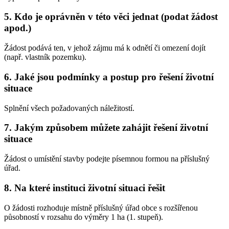
5. Kdo je oprávněn v této věci jednat (podat žádost
apod.)
Žádost podává ten, v jehož zájmu má k odnětí či omezení dojít
(např. vlastník pozemku).
6. Jaké jsou podmínky a postup pro řešení životní
situace
Splnění všech požadovaných náležitostí.
7. Jakým způsobem můžete zahájit řešení životní
situace
Žádost o umístění stavby podejte písemnou formou na příslušný
úřad.
8. Na které instituci životní situaci řešit
O žádosti rozhoduje místně příslušný úřad obce s rozšířenou
působností v rozsahu do výměry 1 ha (1. stupeň).