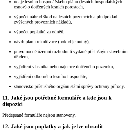
údaje lesního hospodářského plánu (lesních hospodářských
osnov) o dotčených lesních porostech,
výpočet náhrad škod na lesních pozemcích a předpoklad
zvýšených provozních nákladů,
výpočet poplatků za odnětí,
návrh plánu rekultivace (pokud je nutný),
pravomocné územní rozhodnutí vydané příslušným stavebním
úřadem,
vyjádření vlastníka nebo nájemce dotčeného pozemku,
vyjádření odborného lesního hospodáře,
stanovisko příslušného orgánu státní správy ochrany přírody.
11. Jaké jsou potřebné formuláře a kde jsou k
dispozici
Předepsané formuláře nejsou stanoveny.
12. Jaké jsou poplatky a jak je lze uhradit