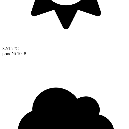
32/15 °C
pondělí
10. 8.