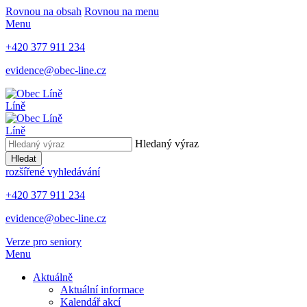
Rovnou na obsah
Rovnou na menu
Menu
+420 377 911 234
evidence@obec-line.cz
Líně
Líně
Hledaný výraz
Hledat
rozšířené vyhledávání
+420 377 911 234
evidence@obec-line.cz
Verze pro seniory
Menu
Aktuálně
Aktuální informace
Kalendář akcí