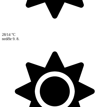
28/14 °C
neděle
9. 8.