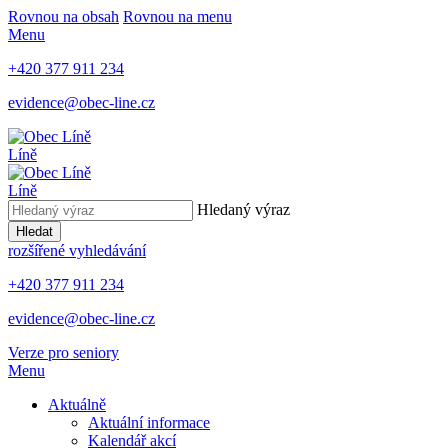
Rovnou na obsah
Rovnou na menu
Menu
+420 377 911 234
evidence@obec-line.cz
Líně
Líně
Hledaný výraz
Hledat
rozšířené vyhledávání
+420 377 911 234
evidence@obec-line.cz
Verze pro seniory
Menu
Aktuálně
Aktuální informace
Kalendář akcí