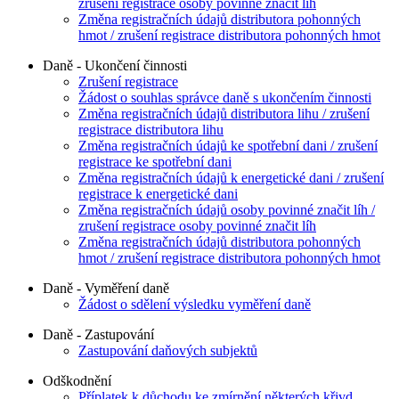
zrušení registrace osoby povinné značit líh
Změna registračních údajů distributora pohonných
hmot / zrušení registrace distributora pohonných hmot
Daně - Ukončení činnosti
Zrušení registrace
Žádost o souhlas správce daně s ukončením činnosti
Změna registračních údajů distributora lihu / zrušení
registrace distributora lihu
Změna registračních údajů ke spotřební dani / zrušení
registrace ke spotřební dani
Změna registračních údajů k energetické dani / zrušení
registrace k energetické dani
Změna registračních údajů osoby povinné značit líh /
zrušení registrace osoby povinné značit líh
Změna registračních údajů distributora pohonných
hmot / zrušení registrace distributora pohonných hmot
Daně - Vyměření daně
Žádost o sdělení výsledku vyměření daně
Daně - Zastupování
Zastupování daňových subjektů
Odškodnění
Příplatek k důchodu ke zmírnění některých křivd