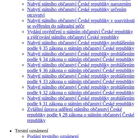
Nabytí státního občanství České republiky narozením
Nabytí státního občanství České republiky určením
otcovství
Nabytí státního občanství České republiky v souvislosti
se svěřením do náhradní péče
Vydání osvědčení o státním občanství České republiky
a zjišťování státního občanství České republiky
Nabytí státního občanství České republiky prohlášením
podle § 35 zákona o státním občanství České republiky
Nabytí státního občanství České republiky prohlášením
podle § 34 zákona o státním občanství České republiky
Nabytí státního občanství České republiky prohlášením
podle § 36 zákona o státním občanství České republiky
Nabytí státního občanství České republiky prohlášením
podle § 33 zákona o státním občanství České republiky
Nabytí státního občanství České republiky prohlášením
podle § 32 zákona o státním občanství České republiky
Nabytí státního občanství České republiky prohlášením
podle § 31 zákona o státním občanství České republiky
Zvláštní úprava udělení státního občanství České
republiky podle § 28 zákona o státním občanství České
republiky
Trestní oznámení
Podání trestního oznámení