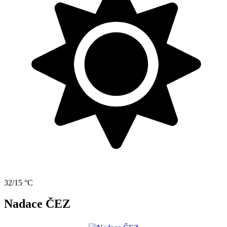
32/15 °C
Nadace ČEZ