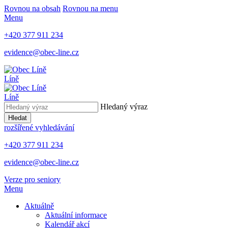
Rovnou na obsah
Rovnou na menu
Menu
+420 377 911 234
evidence@obec-line.cz
Líně
Líně
Hledaný výraz
Hledat
rozšířené vyhledávání
+420 377 911 234
evidence@obec-line.cz
Verze pro seniory
Menu
Aktuálně
Aktuální informace
Kalendář akcí