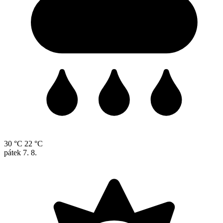
30 °C
22 °C
pátek
7. 8.