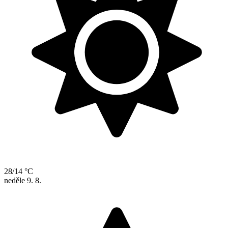
28/14 °C
neděle
9. 8.