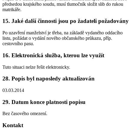
předsedou krajského soudu, musí tlumočník složit slib do rukou
matrikáře.
15. Jaké další činnosti jsou po žadateli požadovány
Po uzavření manželství je třeba, na základě vydaného oddacího
listu, požádat o vydání nového občanského průkazu, příp.
cestovního pasu.
16. Elektronická služba, kterou lze využít
Tuto situaci nelze řešit elektronicky.
28. Popis byl naposledy aktualizován
03.03.2014
29. Datum konce platnosti popisu
Bez časového omezení.
Kontakt